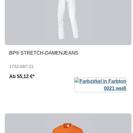
BP® STRETCH-DAMENJEANS
1732-687-21
Ab
55,12 €*