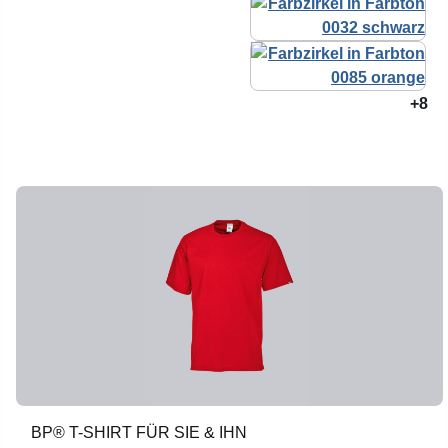
+8
BP® T-SHIRT FÜR SIE & IHN