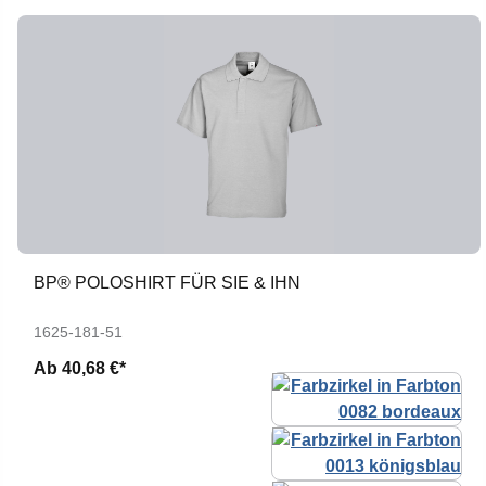
BP® POLOSHIRT FÜR SIE & IHN
1625-181-51
Ab
40,68 €*