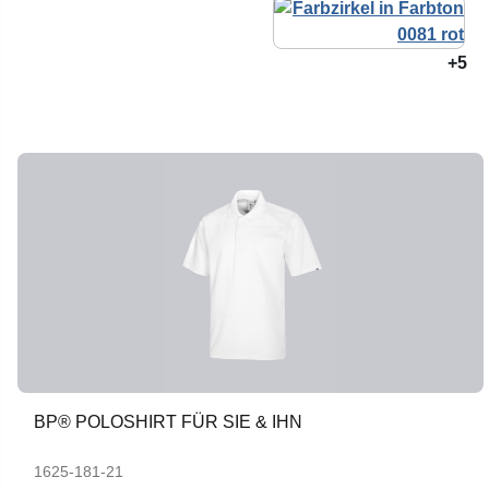
+5
BP® POLOSHIRT FÜR SIE & IHN
1625-181-21