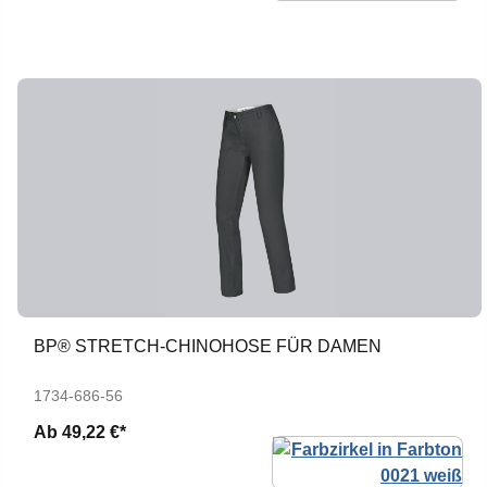
BP® STRETCH-CHINOHOSE FÜR DAMEN
1734-686-56
Ab
49,22 €*