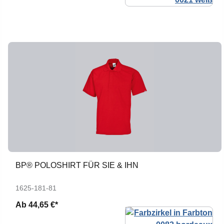
BP® POLOSHIRT FÜR SIE & IHN
1625-181-81
Ab
44,65 €*