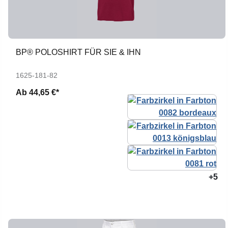
BP® POLOSHIRT FÜR SIE & IHN
1625-181-82
Ab
44,65 €*
+5