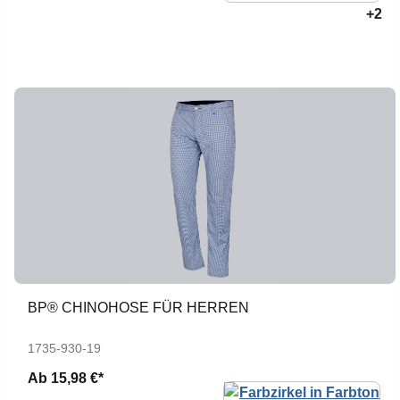
+2
BP® CHINOHOSE FÜR HERREN
1735-930-19
Ab
15,98 €*