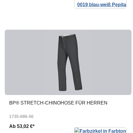
BP® STRETCH-CHINOHOSE FÜR HERREN
1735-686-56
Ab
53,02 €*