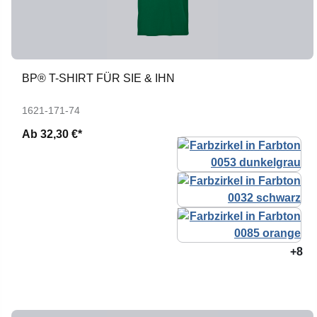
BP® T-SHIRT FÜR SIE & IHN
1621-171-74
Ab
32,30 €*
+8