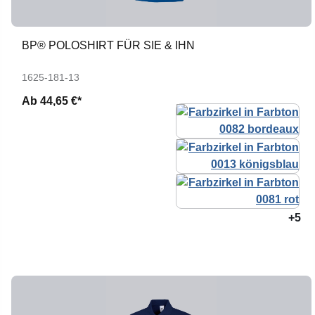
BP® POLOSHIRT FÜR SIE & IHN
1625-181-13
Ab
44,65 €*
+5