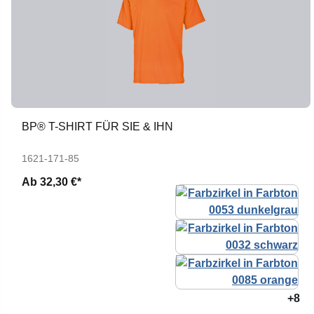
BP® T-SHIRT FÜR SIE & IHN
1621-171-85
Ab
32,30 €*
+8