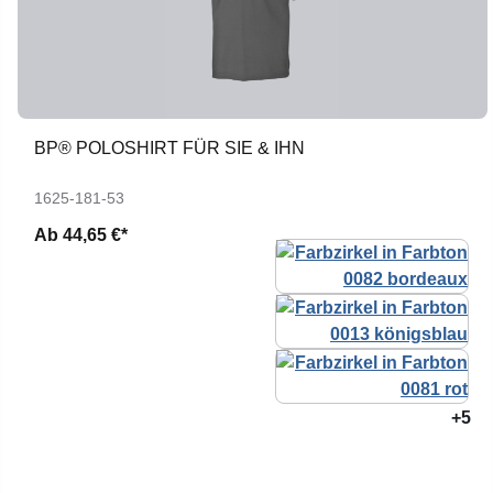
BP® POLOSHIRT FÜR SIE & IHN
1625-181-53
Ab
44,65 €*
+5