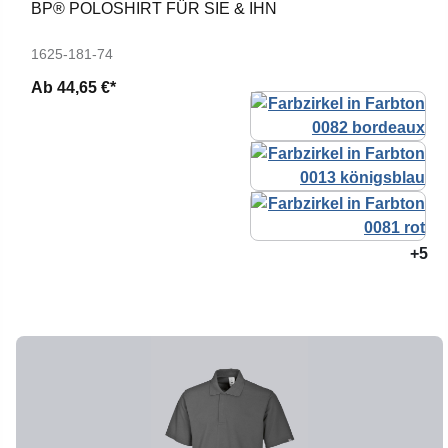
BP® POLOSHIRT FÜR SIE & IHN
1625-181-74
Ab
44,65 €*
+5