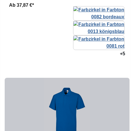
Ab
37,87 €*
+5