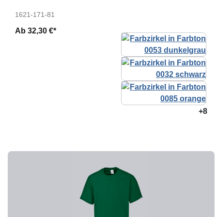
1621-171-81
Ab
32,30 €*
+8