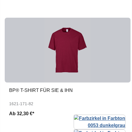
BP® T-SHIRT FÜR SIE & IHN
1621-171-82
Ab
32,30 €*