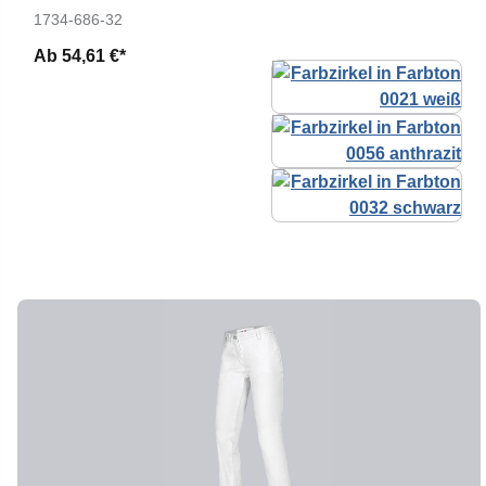
1734-686-32
Ab
54,61 €*