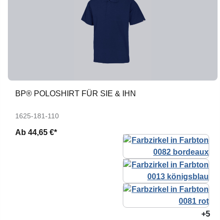
BP® POLOSHIRT FÜR SIE & IHN
1625-181-110
Ab
44,65 €*
+5