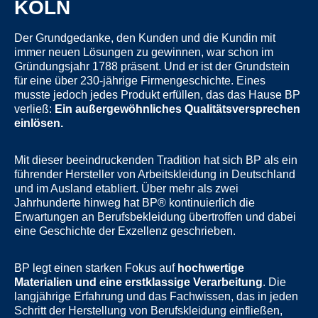
KÖLN
Der Grundgedanke, den Kunden und die Kundin mit
immer neuen Lösungen zu gewinnen, war schon im
Gründungsjahr 1788 präsent. Und er ist der Grundstein
für eine über 230-jährige Firmengeschichte. Eines
musste jedoch jedes Produkt erfüllen, das das Hause BP
verließ:
Ein außergewöhnliches Qualitätsversprechen
einlösen.
Mit dieser beeindruckenden Tradition hat sich BP als ein
führender Hersteller von Arbeitskleidung in Deutschland
und im Ausland etabliert. Über mehr als zwei
Jahrhunderte hinweg hat BP® kontinuierlich die
Erwartungen an Berufsbekleidung übertroffen und dabei
eine Geschichte der Exzellenz geschrieben.
BP legt einen starken Fokus auf
hochwertige
Materialien und eine erstklassige Verarbeitung
. Die
langjährige Erfahrung und das Fachwissen, das in jeden
Schritt der Herstellung von Berufskleidung einfließen,