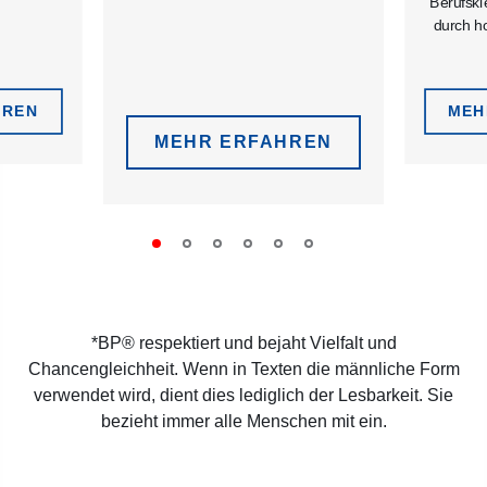
Berufskl
durch h
HREN
MEH
MEHR ERFAHREN
*BP® respektiert und bejaht Vielfalt und
Chancengleichheit. Wenn in Texten die männliche Form
verwendet wird, dient dies lediglich der Lesbarkeit. Sie
bezieht immer alle Menschen mit ein.