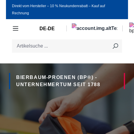
Direkt vom Hersteller ‒ 10 % Neukundenrabatt ‒ Kauf auf
Zum Hauptinhalt springen
Rechnung
DE-DE
BIERBAUM-PROENEN (BP®) -
UNTERNEHMERTUM SEIT 1788