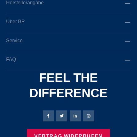
Herstellerangabe
Über BP
Service
FAQ
FEEL THE
DIFFERENCE
Bierbaum-Proenen Facebook-Seite
Bierbaum-Proenen Twitter Seite
Bierbaum-Proenen LinkedIn 
Bierbaum-Proenen Ins
VERTRAG WIDERRUFEN