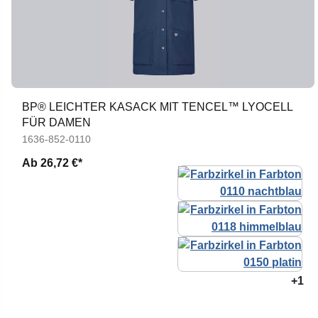
BP® LEICHTER KASACK MIT TENCEL™ LYOCELL
FÜR DAMEN
1636-852-0110
Ab
26,72 €*
+1