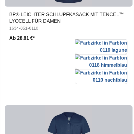
BP® LEICHTER SCHLUPFKASACK MIT TENCEL™
LYOCELL FÜR DAMEN
1634-851-0110
Ab
28,81 €*