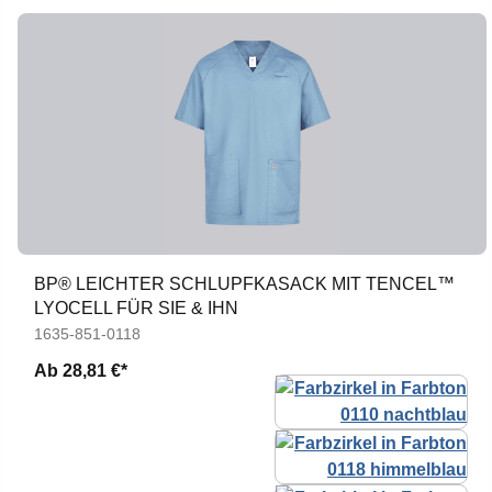
BP® LEICHTER SCHLUPFKASACK MIT TENCEL™
LYOCELL FÜR SIE & IHN
1635-851-0118
Ab
28,81 €*