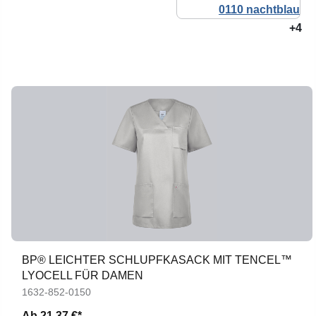
+4
BP® LEICHTER SCHLUPFKASACK MIT TENCEL™
LYOCELL FÜR DAMEN
1632-852-0150
Ab
21,37 €*