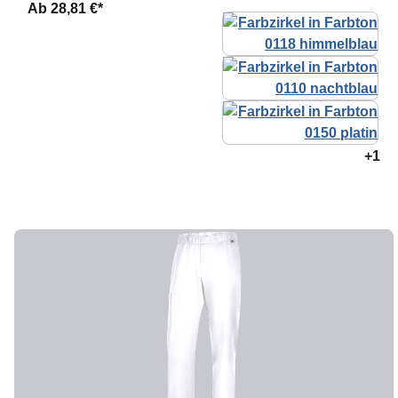
Ab
28,81 €*
+1