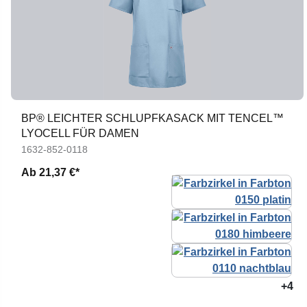
BP® LEICHTER SCHLUPFKASACK MIT TENCEL™
LYOCELL FÜR DAMEN
1632-852-0118
Ab
21,37 €*
+4