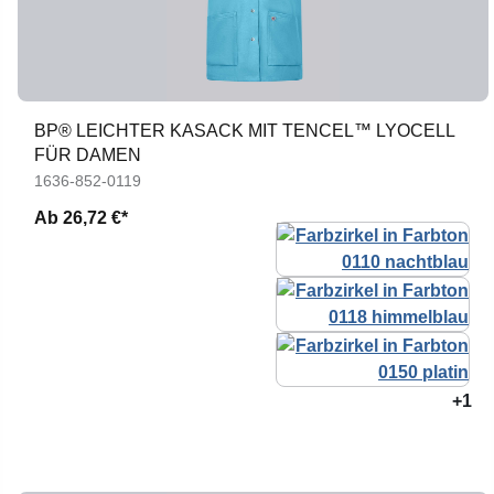
BP® LEICHTER KASACK MIT TENCEL™ LYOCELL
FÜR DAMEN
1636-852-0119
Ab
26,72 €*
+1