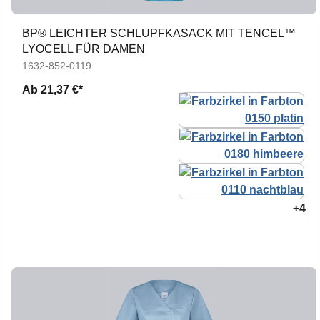
BP® LEICHTER SCHLUPFKASACK MIT TENCEL™
LYOCELL FÜR DAMEN
1632-852-0119
Ab
21,37 €*
+4