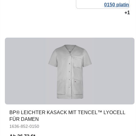
+1
BP® LEICHTER KASACK MIT TENCEL™ LYOCELL
FÜR DAMEN
1636-852-0150