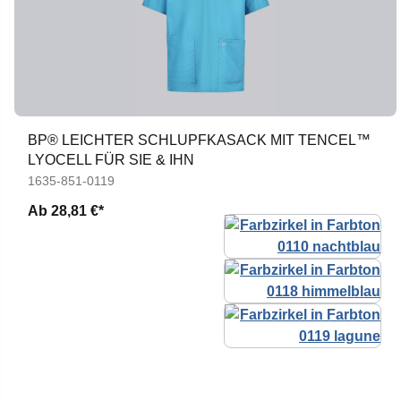
BP® LEICHTER SCHLUPFKASACK MIT TENCEL™
LYOCELL FÜR SIE & IHN
1635-851-0119
Ab
28,81 €*