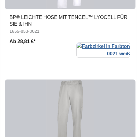
BP® LEICHTE HOSE MIT TENCEL™ LYOCELL FÜR
SIE & IHN
1655-853-0021
Ab
28,81 €*