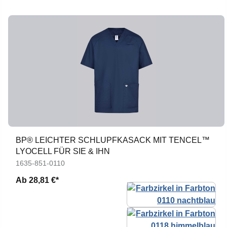
BP® LEICHTER SCHLUPFKASACK MIT TENCEL™
LYOCELL FÜR SIE & IHN
1635-851-0110
Ab
28,81 €*