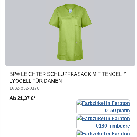
BP® LEICHTER SCHLUPFKASACK MIT TENCEL™
LYOCELL FÜR DAMEN
1632-852-0170
Ab
21,37 €*