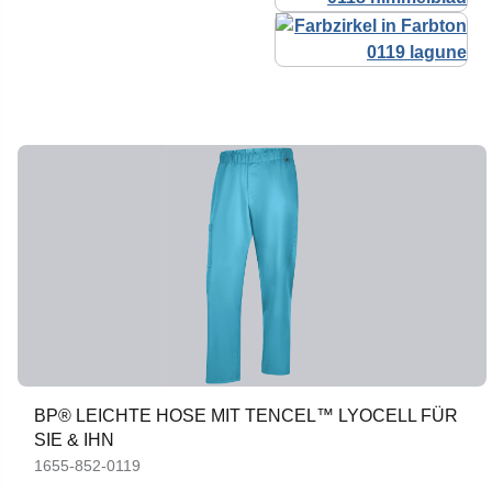
BP® LEICHTE HOSE MIT TENCEL™ LYOCELL FÜR
SIE & IHN
1655-852-0119