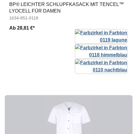
BP® LEICHTER SCHLUPFKASACK MIT TENCEL™
LYOCELL FÜR DAMEN
1634-851-0118
Ab
28,81 €*