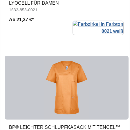
LYOCELL FÜR DAMEN
1632-853-0021
Ab
21,37 €*
BP® LEICHTER SCHLUPFKASACK MIT TENCEL™