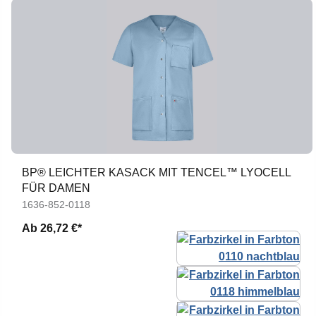
BP® LEICHTER KASACK MIT TENCEL™ LYOCELL
FÜR DAMEN
1636-852-0118
Ab
26,72 €*