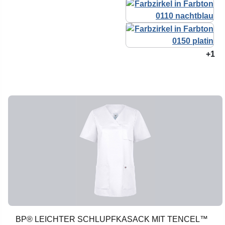
+1
BP® LEICHTER SCHLUPFKASACK MIT TENCEL™