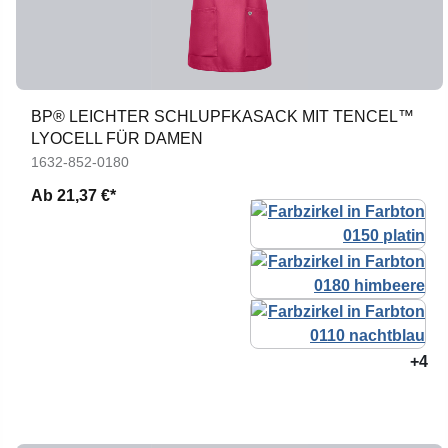
BP® LEICHTER SCHLUPFKASACK MIT TENCEL™
LYOCELL FÜR DAMEN
1632-852-0180
Ab
21,37 €*
+4