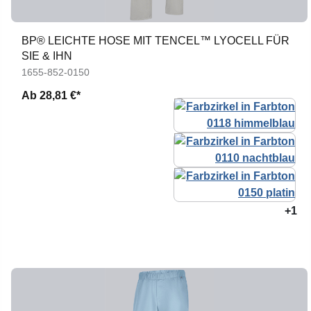
BP® LEICHTE HOSE MIT TENCEL™ LYOCELL FÜR
SIE & IHN
1655-852-0150
Ab
28,81 €*
+1