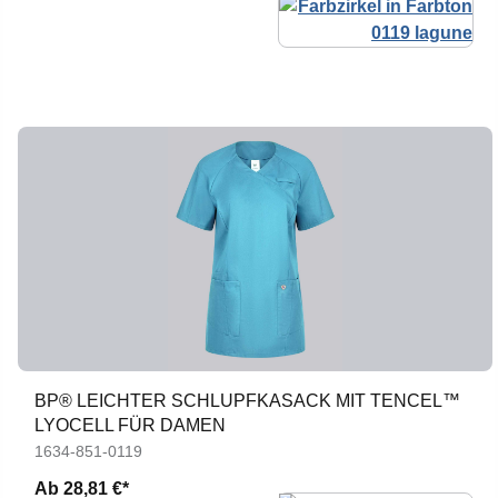
BP® LEICHTER SCHLUPFKASACK MIT TENCEL™
LYOCELL FÜR DAMEN
1634-851-0119
Ab
28,81 €*