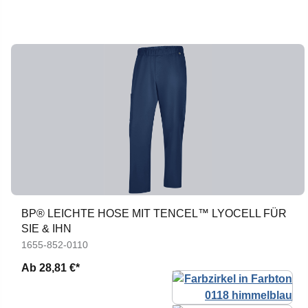
BP® LEICHTE HOSE MIT TENCEL™ LYOCELL FÜR
SIE & IHN
1655-852-0110
Ab
28,81 €*