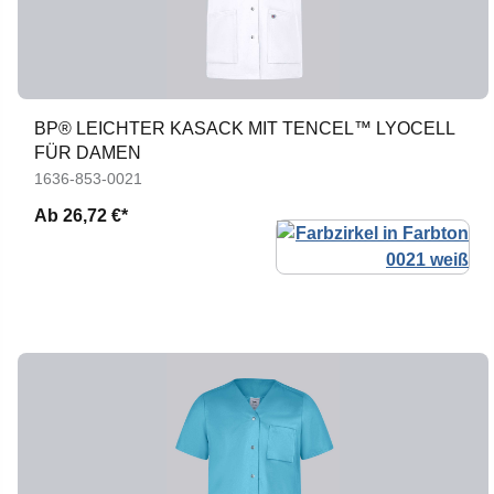
BP® LEICHTER KASACK MIT TENCEL™ LYOCELL
FÜR DAMEN
1636-853-0021
Ab
26,72 €*