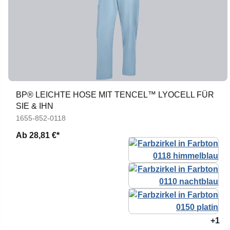
BP® LEICHTE HOSE MIT TENCEL™ LYOCELL FÜR
SIE & IHN
1655-852-0118
Ab
28,81 €*
+1