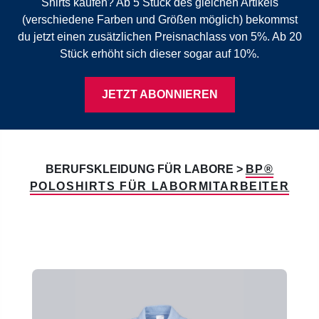
Shirts kaufen? Ab 5 Stück des gleichen Artikels
(verschiedene Farben und Größen möglich) bekommst
du jetzt einen zusätzlichen Preisnachlass von 5%. Ab 20
Stück erhöht sich dieser sogar auf 10%.
JETZT ABONNIEREN
BERUFSKLEIDUNG FÜR LABORE >
BP®
POLOSHIRTS FÜR LABORMITARBEITER
Produktgalerie überspringen