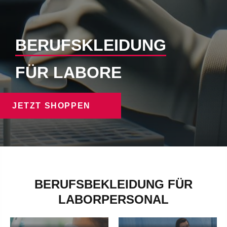
BERUFSKLEIDUNG
FÜR LABORE
JETZT SHOPPEN
BERUFSBEKLEIDUNG FÜR
LABORPERSONAL
LABORKITTEL
LABORHOSEN
Laborkittel - mehr erfahren
Laborhosen - mehr erfahren