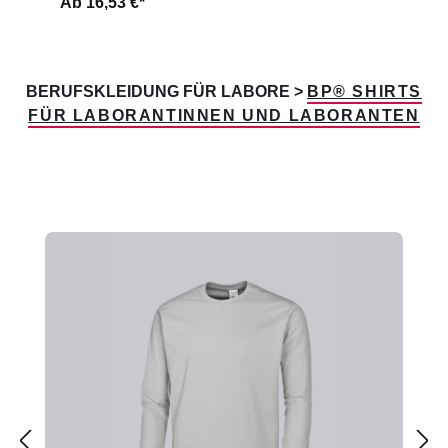
Ab
16,53 €*
BERUFSKLEIDUNG FÜR LABORE >
BP® SHIRTS
FÜR LABORANTINNEN UND LABORANTEN
Produktgalerie überspringen