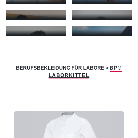
LABORKASACKS
LABORPOLOS
Laborkasacks - mehr erfahren
Laborpolos - mehr erfahren
LABORSHIRTS
LABORJACKEN
Laborshirts - mehr erfahren
Laborjacken - mehr erfahren
BERUFSBEKLEIDUNG FÜR LABORE >
BP®
LABORKITTEL
Produktgalerie überspringen