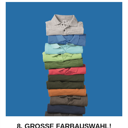
8. GROSSE FARBAUSWAHL!