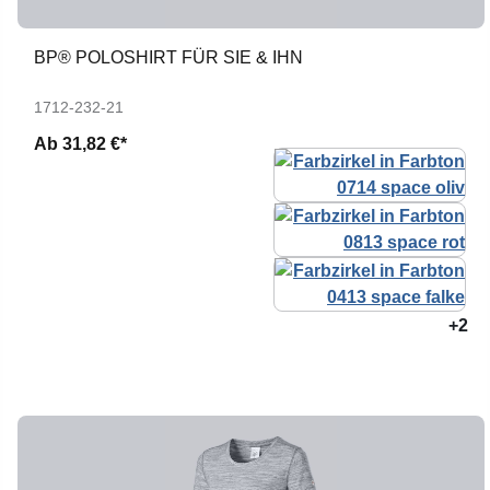
BP® POLOSHIRT FÜR SIE & IHN
1712-232-21
Ab
31,82 €*
+2