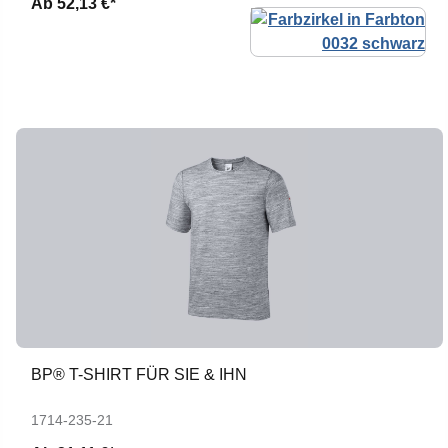
Ab
52,13 €*
BP® T-SHIRT FÜR SIE & IHN
1714-235-21