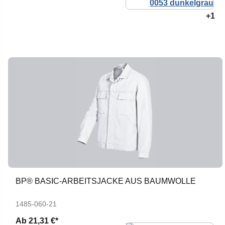
+1
BP® BASIC-ARBEITSJACKE AUS BAUMWOLLE
1485-060-21
Ab
21,31 €*