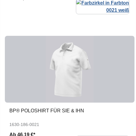
BP® POLOSHIRT FÜR SIE & IHN
1630-186-0021
Ab
46,19 €*