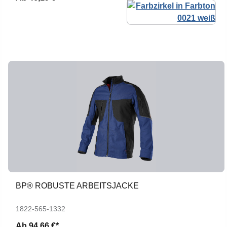
BP® ROBUSTE ARBEITSJACKE
1822-565-1332
Ab
94,66 €*