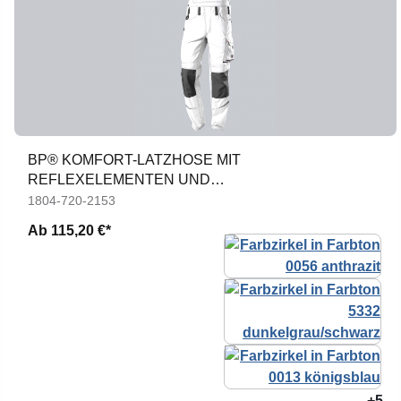
BP® KOMFORT-LATZHOSE MIT
REFLEXELEMENTEN UND
KNIEPOLSTERTASCHEN
1804-720-2153
Ab
115,20 €*
+5