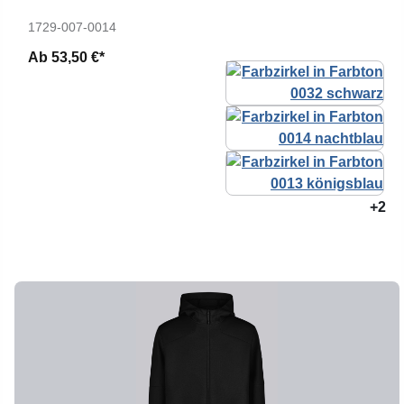
1729-007-0014
Ab
53,50 €*
+2