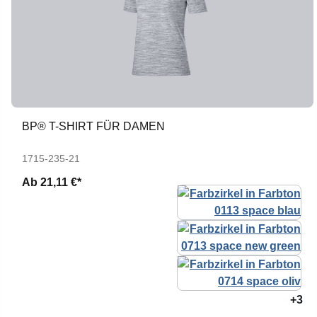
BP® T-SHIRT FÜR DAMEN
1715-235-21
Ab
21,11 €*
+3