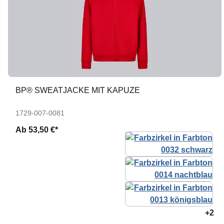
BP® SWEATJACKE MIT KAPUZE
1729-007-0081
Ab
53,50 €*
+2