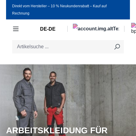
Direkt vom Hersteller ‒ 10 % Neukundenrabatt ‒ Kauf auf
Zum Hauptinhalt springen
Rechnung
DE-DE
ARBEITSKLEIDUNG FÜR