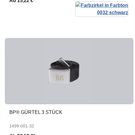
Ab
15,22 €*
BP® GÜRTEL 3 STÜCK
1499-001-32