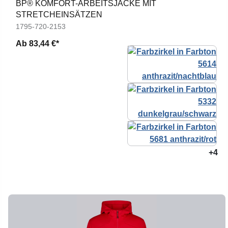
BP® KOMFORT-ARBEITSJACKE MIT
STRETCHEINSÄTZEN
1795-720-2153
Ab
83,44 €*
+4