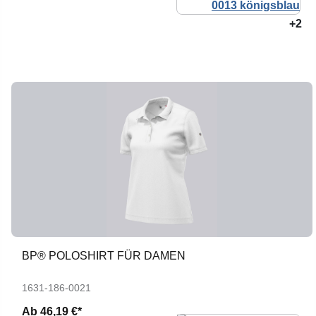
+2
BP® POLOSHIRT FÜR DAMEN
1631-186-0021
Ab
46,19 €*