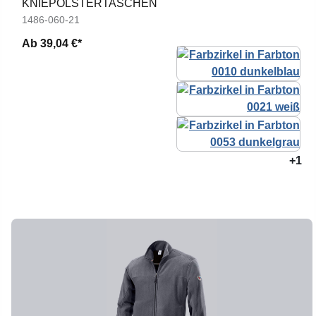
KNIEPOLSTERTASCHEN
1486-060-21
Ab
39,04 €*
+1