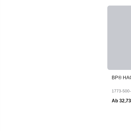
BP® HA
1773-500
Ab
32,73