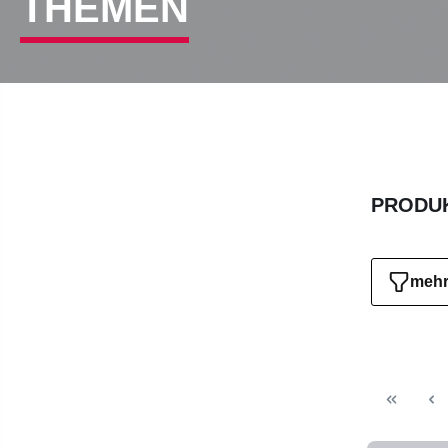
THEMEN
PRODUK
mehr 