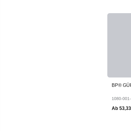
BP® GÜR
1080-001
Ab
53,33