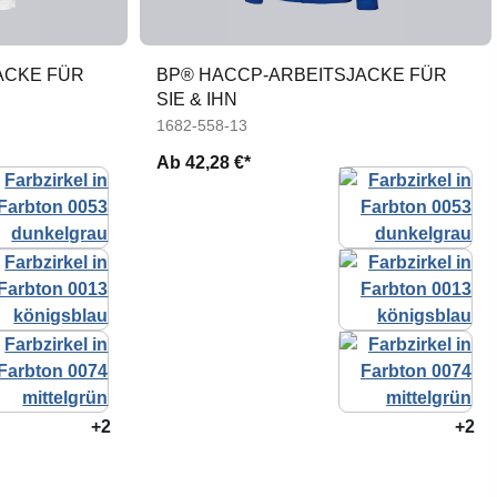
ACKE FÜR
BP® HACCP-ARBEITSJACKE FÜR
SIE & IHN
1682-558-13
Ab
42,28 €*
+2
+2