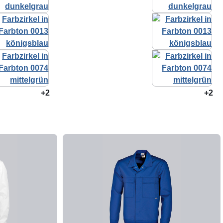
+2
+2