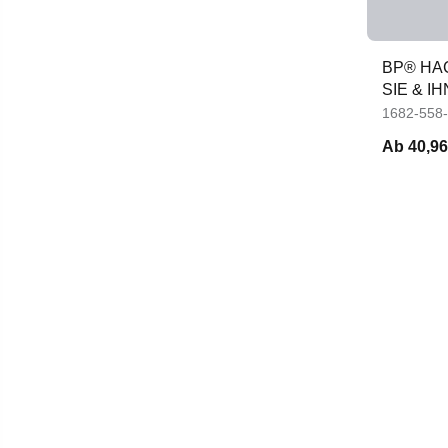
BP® HA
SIE & IH
1682-558
Ab
40,96