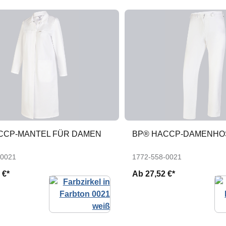
CCP-MANTEL FÜR DAMEN
BP® HACCP-DAMENHO
-0021
1772-558-0021
 €*
Ab
27,52 €*