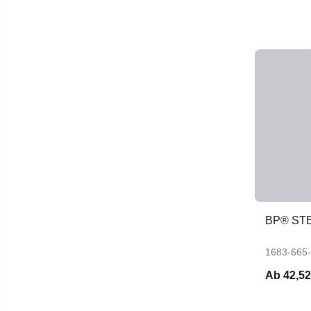
BP® ST
1683-665
Ab
42,52