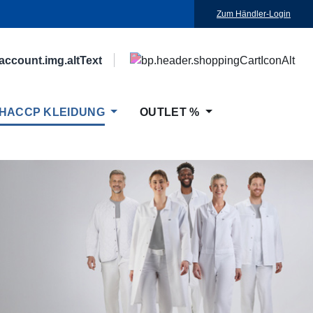
Zum Händler-Login
HACCP KLEIDUNG
OUTLET %