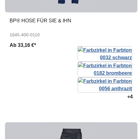
BP® HOSE FÜR SIE & IHN
1645-400-0110
Ab
33,16 €*
+4