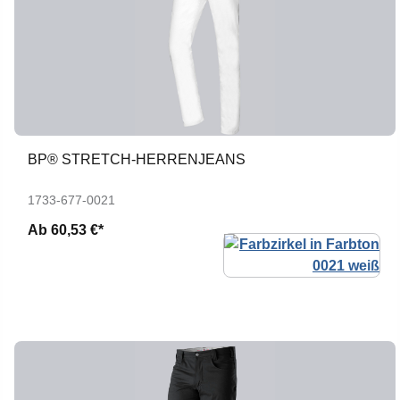
BP® STRETCH-HERRENJEANS
1733-677-0021
Ab
60,53 €*