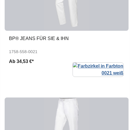
BP® JEANS FÜR SIE & IHN
1758-558-0021
Ab
34,53 €*