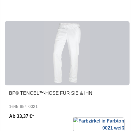
BP® TENCEL™-HOSE FÜR SIE & IHN
1645-854-0021
Ab
33,37 €*