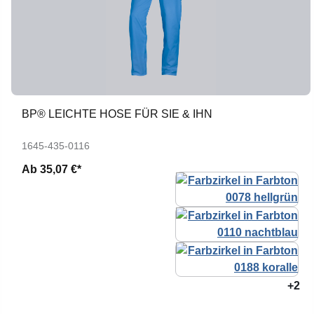
BP® LEICHTE HOSE FÜR SIE & IHN
1645-435-0116
Ab
35,07 €*
+2