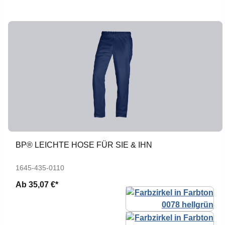
BP® LEICHTE HOSE FÜR SIE & IHN
1645-435-0110
Ab
35,07 €*