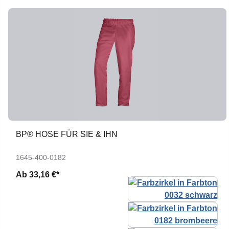
BP® HOSE FÜR SIE & IHN
1645-400-0182
Ab
33,16 €*