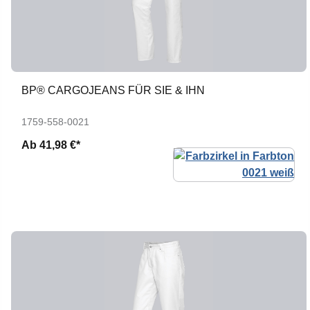
BP® CARGOJEANS FÜR SIE & IHN
1759-558-0021
Ab
41,98 €*