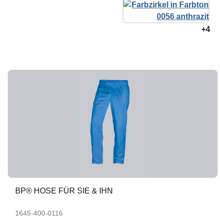
+4
BP® HOSE FÜR SIE & IHN
1645-400-0116