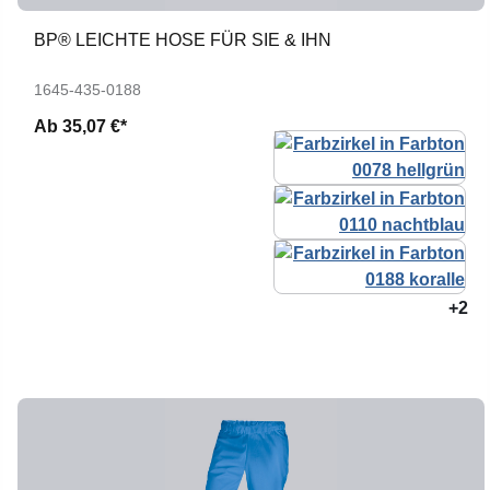
BP® LEICHTE HOSE FÜR SIE & IHN
1645-435-0188
Ab
35,07 €*
+2