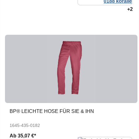
+2
BP® LEICHTE HOSE FÜR SIE & IHN
1645-435-0182
Ab
35,07 €*