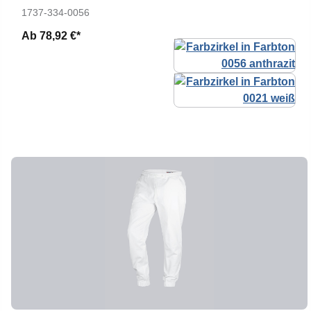
1737-334-0056
Ab
78,92 €*