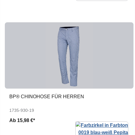
BP® CHINOHOSE FÜR HERREN
1735-930-19
Ab
15,98 €*