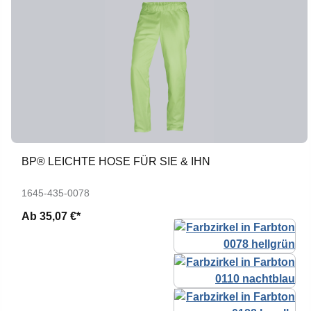
BP® LEICHTE HOSE FÜR SIE & IHN
1645-435-0078
Ab
35,07 €*