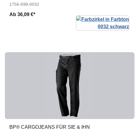
1756-698-0032
Ab
36,09 €*
BP® CARGOJEANS FÜR SIE & IHN