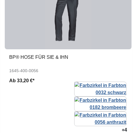
BP® HOSE FÜR SIE & IHN
1645-400-0056
Ab
33,20 €*
+4