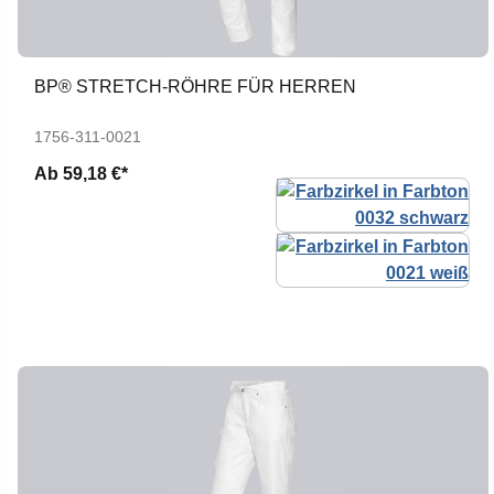
BP® STRETCH-RÖHRE FÜR HERREN
1756-311-0021
Ab
59,18 €*