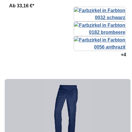
Ab
33,16 €*
+4