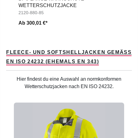
WETTERSCHUTZJACKE
2120-880-85
Ab
300,01 €*
FLEECE- UND SOFTSHELLJACKEN GEMÄSS E
N ISO 24232 (EHEMALS EN 343)
Hier findest du eine Auswahl an normkonformen
Wetterschutzjacken nach EN ISO 24232.
Produktgalerie überspringen