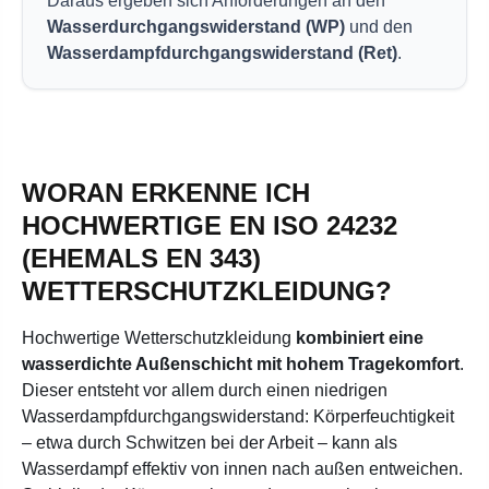
Daraus ergeben sich Anforderungen an den
Wasserdurchgangswiderstand (WP)
und den
Wasserdampfdurchgangswiderstand (Ret)
.
WORAN ERKENNE ICH
HOCHWERTIGE EN ISO 24232
(EHEMALS EN 343)
WETTERSCHUTZKLEIDUNG?
Hochwertige Wetterschutzkleidung
kombiniert eine
wasserdichte Außenschicht mit hohem Tragekomfort
.
Dieser entsteht vor allem durch einen niedrigen
Wasserdampfdurchgangswiderstand: Körperfeuchtigkeit
– etwa durch Schwitzen bei der Arbeit – kann als
Wasserdampf effektiv von innen nach außen entweichen.