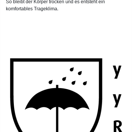
So bleibt der Körper trocken und es entsteht ein
komfortables Trageklima.