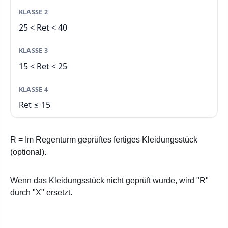
25 < Ret < 40
15 < Ret < 25
Ret ≤ 15
R = Im Regenturm geprüftes fertiges Kleidungsstück
(optional).
Wenn das Kleidungsstück nicht geprüft wurde, wird "R"
durch "X" ersetzt.