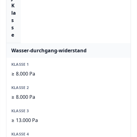
K
la
s
s
e
Wasser-durchgang-widerstand
≥ 8.000 Pa
≥ 8.000 Pa
≥ 13.000 Pa