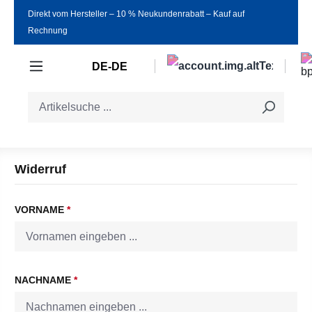
Direkt vom Hersteller ‒ 10 % Neukundenrabatt ‒ Kauf auf
Zum Hauptinhalt springen
Rechnung
DE-DE
Widerruf
VORNAME
*
NACHNAME
*