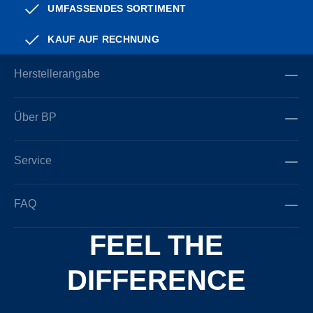
UMFASSENDES SORTIMENT
KAUF AUF RECHNUNG
Herstellerangabe
Über BP
Service
FAQ
FEEL THE
DIFFERENCE