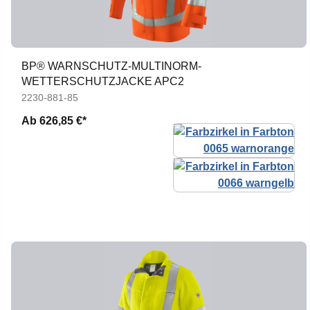
BP® WARNSCHUTZ-MULTINORM-
WETTERSCHUTZJACKE APC2
2230-881-85
Ab
626,85 €*