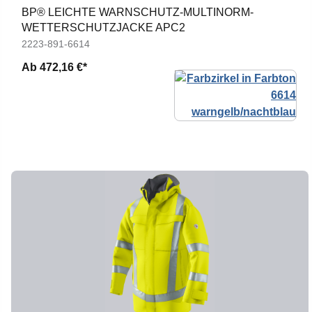
BP® LEICHTE WARNSCHUTZ-MULTINORM-
WETTERSCHUTZJACKE APC2
2223-891-6614
Ab
472,16 €*