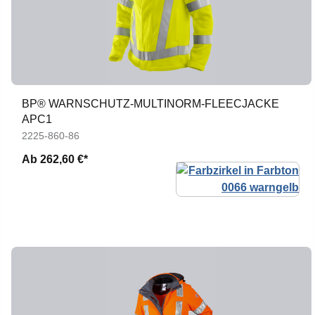
BP® WARNSCHUTZ-MULTINORM-FLEECJACKE
APC1
2225-860-86
Ab
262,60 €*