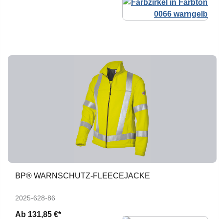
BP® WARNSCHUTZ-FLEECEJACKE
2025-628-86
Ab
131,85 €*