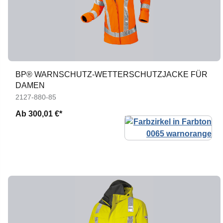
BP® WARNSCHUTZ-WETTERSCHUTZJACKE FÜR
DAMEN
2127-880-85
Ab
300,01 €*