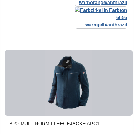
BP® MULTINORM-FLEECEJACKE APC1