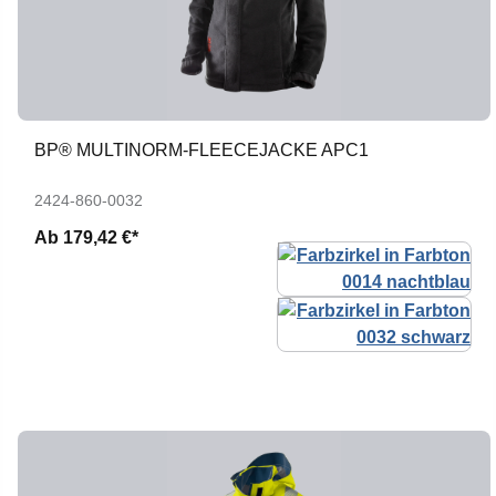
BP® MULTINORM-FLEECEJACKE APC1
2424-860-0032
Ab
179,42 €*