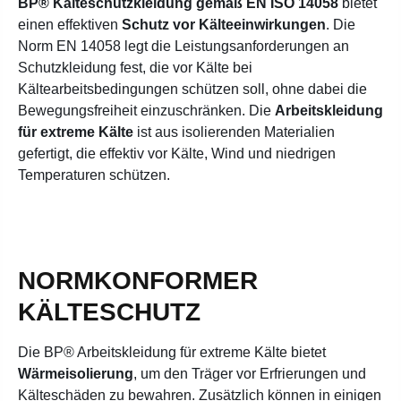
BP® Kälteschutzkleidung gemäß EN ISO 14058
bietet
einen effektiven
Schutz vor Kälteeinwirkungen
. Die
Norm EN 14058 legt die Leistungsanforderungen an
Schutzkleidung fest, die vor Kälte bei
Kältearbeitsbedingungen schützen soll, ohne dabei die
Bewegungsfreiheit einzuschränken. Die
Arbeitskleidung
für extreme Kälte
ist aus isolierenden Materialien
gefertigt, die effektiv vor Kälte, Wind und niedrigen
Temperaturen schützen.
NORMKONFORMER
KÄLTESCHUTZ
Die BP® Arbeitskleidung für extreme Kälte bietet
Wärmeisolierung
, um den Träger vor Erfrierungen und
Kälteschäden zu bewahren. Zusätzlich können in einigen