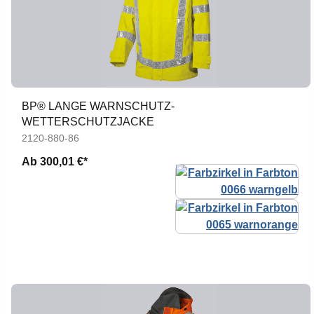
BP® LANGE WARNSCHUTZ-
WETTERSCHUTZJACKE
2120-880-86
Ab
300,01 €*