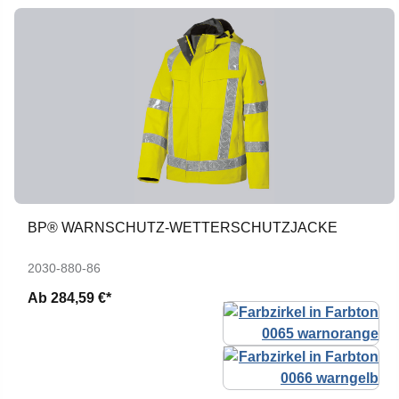
BP® WARNSCHUTZ-WETTERSCHUTZJACKE
2030-880-86
Ab
284,59 €*