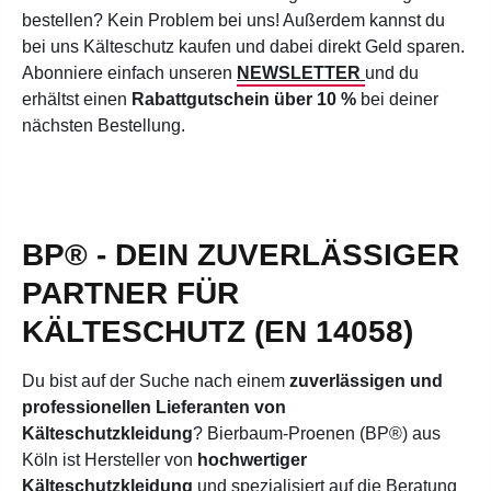
bestellen? Kein Problem bei uns! Außerdem kannst d
u
bei uns Kälteschutz kaufen und dabei direkt Geld sparen.
Abonniere einfach unseren
NEWSLETTER
und du
erhältst einen
Rabattgutschein über 10 %
bei deiner
nächsten Bestellung.
BP® - DEIN ZUVERLÄSSIGER
PARTNER FÜR
KÄLTESCHUTZ (EN 14058)
Du bist auf der Suche nach einem
zuverlässigen und
professionellen Lieferanten von
Kälteschutzkleidung
? Bierbaum-Proenen (BP®) aus
Köln ist Hersteller von
hochwertiger
Kälteschutzkleidung
und spezialisiert auf die Beratung