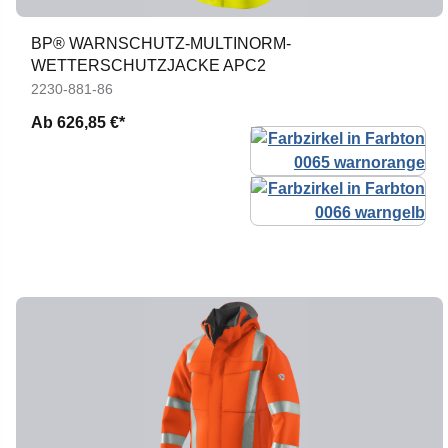
BP® WARNSCHUTZ-MULTINORM-
WETTERSCHUTZJACKE APC2
2230-881-86
Ab
626,85 €*