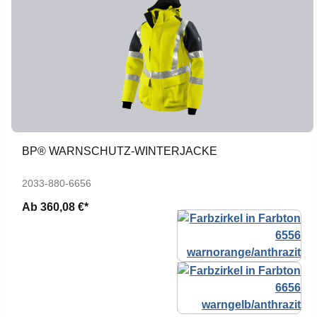
BP® WARNSCHUTZ-WINTERJACKE
2033-880-6656
Ab
360,08 €*