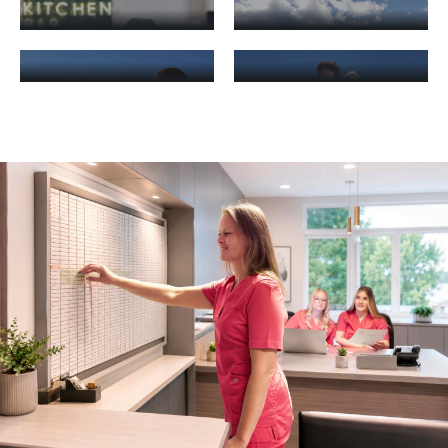
Kochkleidung - mehr erfahren
Multinorm - mehr erfahren
WARNSCHUTZ
SHIRTS
Warnschutz - mehr erfahren
Shirts - mehr erfahren