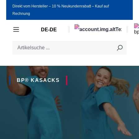
Direkt vom Hersteller ‒ 10 % Neukundenrabatt ‒ Kauf auf
Zum Hauptinhalt springen
Rechnung
DE-DE
BP® KASACKS