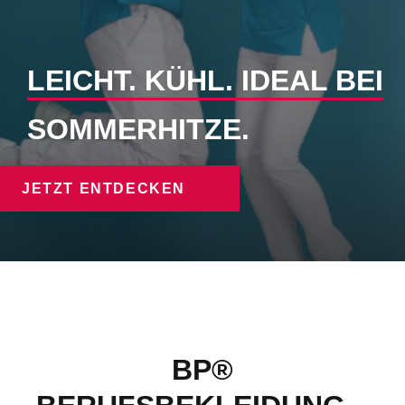
LEICHT. KÜHL. IDEAL BEI
SOMMERHITZE.
JETZT ENTDECKEN
BP®