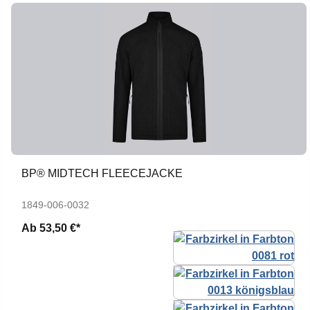
BP® MIDTECH FLEECEJACKE
1849-006-0032
Ab
53,50 €*