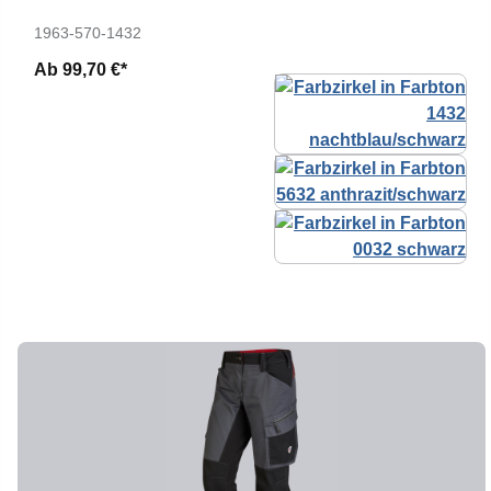
1963-570-1432
Ab
99,70 €*