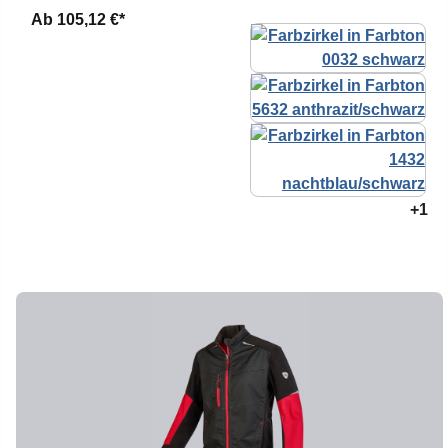
Ab
105,12 €*
+1