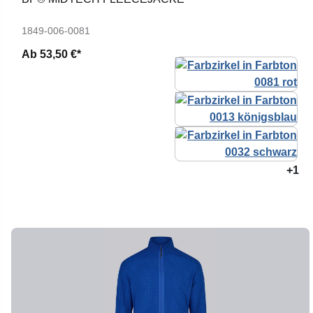
1849-006-0081
Ab
53,50 €*
+1