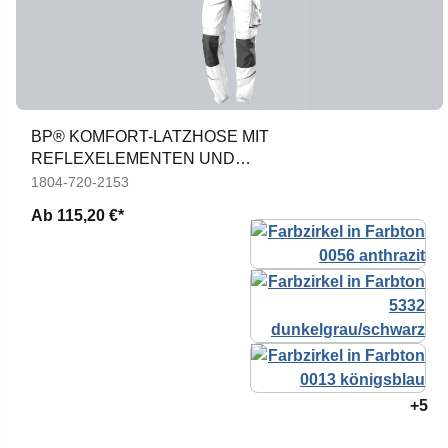
BP® KOMFORT-LATZHOSE MIT
REFLEXELEMENTEN UND
KNIEPOLSTERTASCHEN
1804-720-2153
Ab
115,20 €*
+5