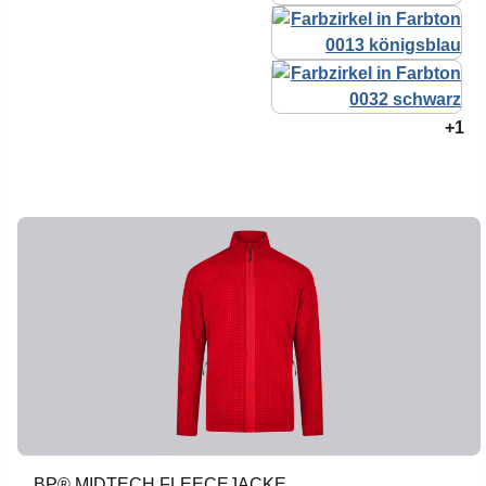
+1
BP® MIDTECH FLEECEJACKE