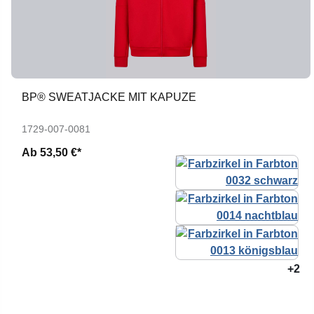
BP® SWEATJACKE MIT KAPUZE
1729-007-0081
Ab
53,50 €*
+2