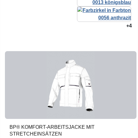
+4
BP® KOMFORT-ARBEITSJACKE MIT
STRETCHEINSÄTZEN