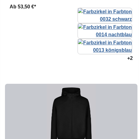
Ab
53,50 €*
+2