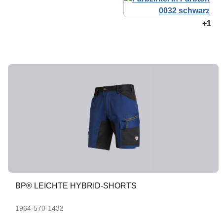
+1
BP® LEICHTE HYBRID-SHORTS
1964-570-1432