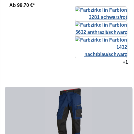
Ab
99,70 €*
+1