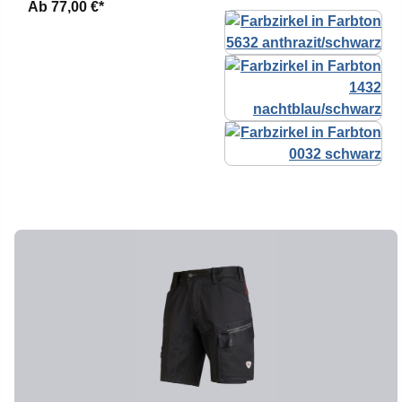
Ab
77,00 €*