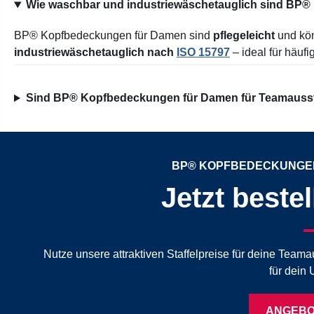
Wie waschbar und industriewäschetauglich sind BP®
BP® Kopfbedeckungen für Damen sind
pflegeleicht
und kön
industriewäschetauglich nach
ISO 15797
– ideal für häuf
Sind BP® Kopfbedeckungen für Damen für Teamausst
BP® KOPFBEDECKUNGEN
Jetzt beste
Nutze unsere attraktiven Staffelpreise für deine Tea
für dein
ANGEBO