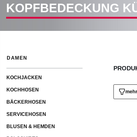
KOPFBEDECKUNG K
DAMEN
PRODUK
KOCHJACKEN
KOCHHOSEN
mehr 
BÄCKERHOSEN
SERVICEHOSEN
BLUSEN & HEMDEN