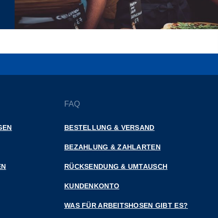
FAQ
GEN
BESTELLUNG & VERSAND
BEZAHLUNG & ZAHLARTEN
EN
RÜCKSENDUNG & UMTAUSCH
KUNDENKONTO
WAS FÜR ARBEITSHOSEN GIBT ES?