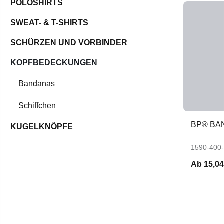
POLOSHIRTS
SWEAT- & T-SHIRTS
SCHÜRZEN UND VORBINDER
KOPFBEDECKUNGEN
Bandanas
Schiffchen
BP® BA
KUGELKNÖPFE
1590-400
Ab
15,04