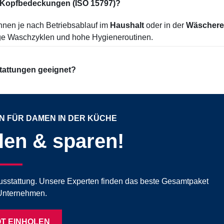
 Kopfbedeckungen (ISO 15797)?
nen je nach Betriebsablauf im
Haushalt
oder in der
Wäschere
ige Waschzyklen und hohe Hygieneroutinen.
attungen geeignet?
 FÜR DAMEN IN DER KÜCHE
llen & sparen!
mausstattung. Unsere Experten finden das beste Gesamtpaket
 Unternehmen.
T EINHOLEN