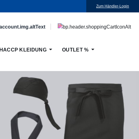
Zum Händler-Login
HACCP KLEIDUNG
OUTLET %