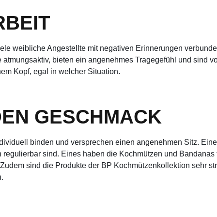
RBEIT
iele weibliche Angestellte mit negativen Erinnerungen verbunde
tmungsaktiv, bieten ein angenehmes Tragegefühl und sind vor a
em Kopf, egal in welcher Situation.
EDEN GESCHMACK
individuell binden und versprechen einen angenehmen Sitz. Eine
en regulierbar sind. Eines haben die Kochmützen und Bandanas
en. Zudem sind die Produkte der BP Kochmützenkollektion sehr st
.