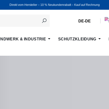
Direkt vom Hersteller ‒ 10 % Neukundenrabatt ‒ Kauf auf Rechnung
DE-DE
NDWERK & INDUSTRIE
SCHUTZKLEIDUNG