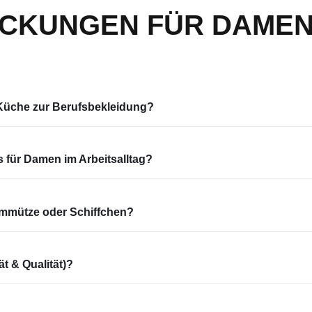
CKUNGEN FÜR DAMEN 
Küche zur Berufsbekleidung?
für Damen im Arbeitsalltag?
rmmütze oder Schiffchen?
t & Qualität)?