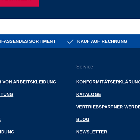
FASSENDES SORTIMENT
KAUF AUF RECHNUNG
Service
 VON ARBEITSKLEIDUNG
KONFORMITÄTSERKLÄRUN
RTUNG
KATALOGE
VERTRIEBSPARTNER WERD
E
BLOG
EIDUNG
NEWSLETTER