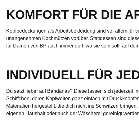
KOMFORT FÜR DIE A
Kopfbedeckungen als Arbeitsbekleidung sind vor allem für v
unangenehmen Kochmützen vorüber. Stattdessen sind diese a
für Damen von BP auch immer dort, wo sie sein soll: auf dein
INDIVIDUELL FÜR J
Du setzt lieber auf Bandanas? Diese lassen sich jederzeit 
Schiffchen, deren Kopfweiten ganz einfach mit Druckknöpf
Materialien hergestellt, die dich nicht ins Schwitzen bring
eigenen Haushalt oder auch der Wäscherei gereinigt werden