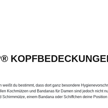
P® KOPFBEDECKUNGEN
nn weißt du bestimmt, dass dort ganz besondere Hygienevorschr
ellen Kochmützen und Bandanas für Damen sind jedoch nicht nur
d Schirmmütze, einem Bandana oder Schiffchen deine Position 