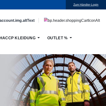
Zum Händler-Login
HACCP KLEIDUNG
OUTLET %