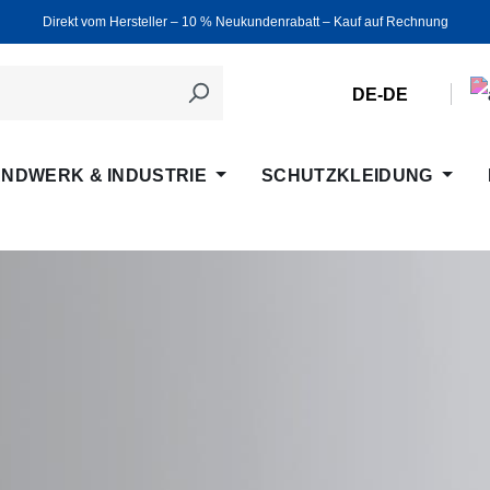
Direkt vom Hersteller ‒ 10 % Neukundenrabatt ‒ Kauf auf Rechnung
DE-DE
NDWERK & INDUSTRIE
SCHUTZKLEIDUNG