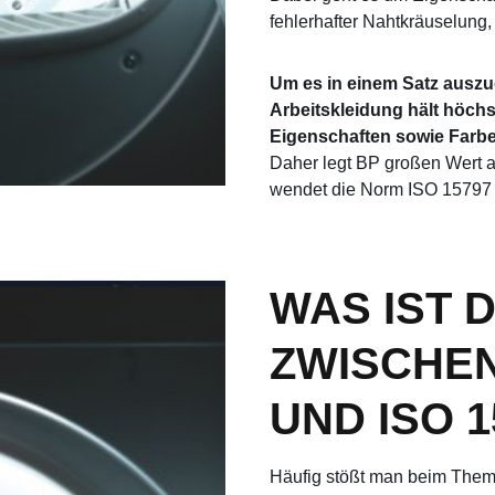
fehlerhafter Nahtkräuselung,
Um es in einem Satz ausz
Arbeitskleidung hält höch
Eigenschaften sowie Farbe
Daher legt BP großen Wert a
wendet die Norm ISO 15797 i
WAS IST 
ZWISCHEN 
UND ISO 
Häufig stößt man beim Them