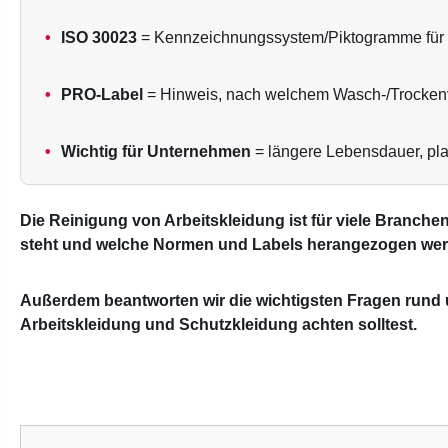
ISO 30023
= Kennzeichnungssystem/Piktogramme für 
PRO-Label
= Hinweis, nach welchem Wasch-/Trockenv
Wichtig für Unternehmen
= längere Lebensdauer, plan
Die Reinigung von Arbeitskleidung ist für viele Branche
steht und welche Normen und Labels herangezogen werd
Außerdem beantworten wir die wichtigsten Fragen rund 
Arbeitskleidung
und Schutzkleidung achten solltest.