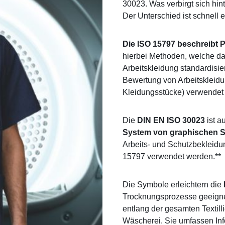
30023. Was verbirgt sich hin
Der Unterschied ist schnell e
Die ISO 15797 beschreibt P
hierbei Methoden, welche da
Arbeitskleidung standardisier
Bewertung von Arbeitskleidu
Kleidungsstücke) verwendet
Die
DIN EN ISO 30023
ist au
System von graphischen 
Arbeits- und Schutzbekleidu
15797 verwendet werden.**
Die Symbole erleichtern die
Trocknungsprozesse geeigne
entlang der gesamten Textill
Wäscherei. Sie umfassen In