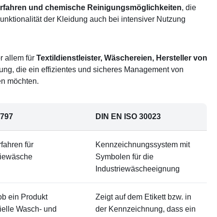
rfahren und chemische Reinigungsmöglichkeiten
, die
Funktionalität der Kleidung auch bei intensiver Nutzung
r allem für
Textildienstleister, Wäschereien, Hersteller von
ng, die ein effizientes und sicheres Management von
en möchten.
5797
DIN EN ISO 30023
fahren für
Kennzeichnungssystem mit
riewäsche
Symbolen für die
Industriewäscheeignung
ob ein Produkt
Zeigt auf dem Etikett bzw. in
rielle Wasch- und
der Kennzeichnung, dass ein