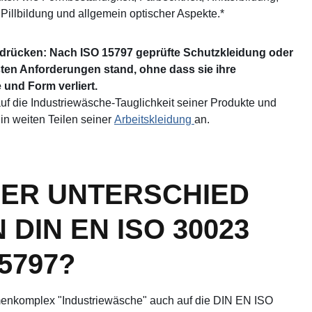
 Pillbildung und allgemein optischer Aspekte.*
udrücken:
Nach ISO 15797 geprüfte Schutzkleidung oder
sten Anforderungen stand, ohne dass sie ihre
 und Form verliert.
uf die Industriewäsche-Tauglichkeit seiner Produkte und
n weiten Teilen seiner
Arbeitskleidung
an.
DER UNTERSCHIED
DIN EN ISO 30023
15797?
enkomplex "Industriewäsche" auch auf die DIN EN ISO