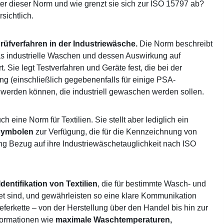
ter dieser Norm und wie grenzt sie sich zur ISO 15797 ab?
rsichtlich.
rüfverfahren in der Industriewäsche.
Die Norm beschreibt
s industrielle Waschen und dessen Auswirkung auf
t. Sie legt Testverfahren und Geräte fest, die bei der
ng (einschließlich gegebenenfalls für einige PSA-
 werden können, die industriell gewaschen werden sollen.
ch eine Norm für Textilien. Sie stellt aber lediglich ein
Symbolen
zur Verfügung, die für die Kennzeichnung von
ng Bezug auf ihre Industriewäschetauglichkeit nach ISO
Identifikation von Textilien
, die für bestimmte Wasch- und
t sind, und gewährleisten so eine klare Kommunikation
ieferkette – von der Herstellung über den Handel bis hin zur
formationen wie
maximale Waschtemperaturen,