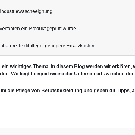
Industriewäscheeignung
erfahren ein Produkt geprüft wurde
barere Textilpflege, geringere Ersatzkosten
n ein wichtiges Thema. In diesem Blog werden wir erklären,
en. Wo liegt beispielsweise der Unterschied zwischen der
um die Pflege von Berufsbekleidung und geben dir Tipps, a