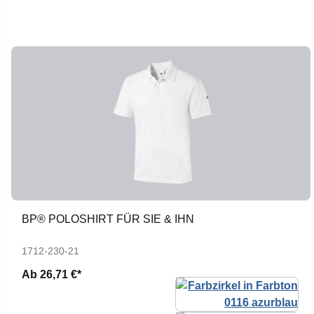
BP® POLOSHIRT FÜR SIE & IHN
1712-230-21
Ab
26,71 €*