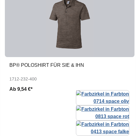
BP® POLOSHIRT FÜR SIE & IHN
1712-232-400
Ab
9,54 €*