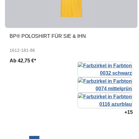
BP® POLOSHIRT FÜR SIE & IHN
1612-181-86
Ab
42,75 €*
+15