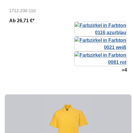
1712-230-110
Ab
26,71 €*
+4