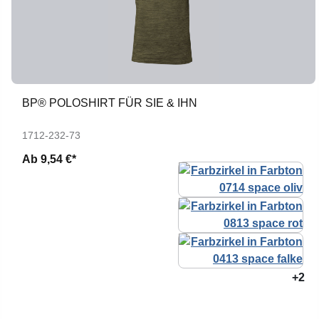
BP® POLOSHIRT FÜR SIE & IHN
1712-232-73
Ab
9,54 €*
+2