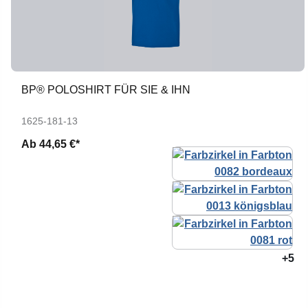
BP® POLOSHIRT FÜR SIE & IHN
1625-181-13
Ab
44,65 €*
+5