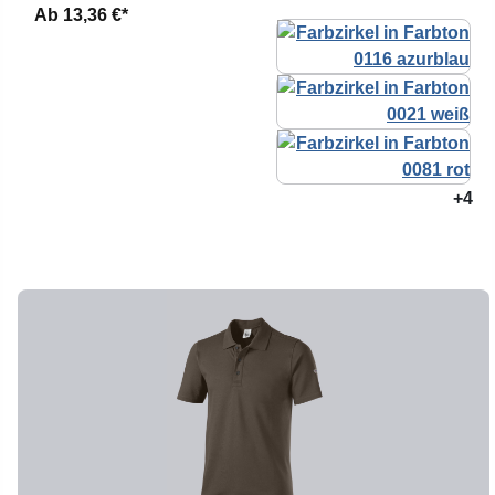
Ab
13,36 €*
+4