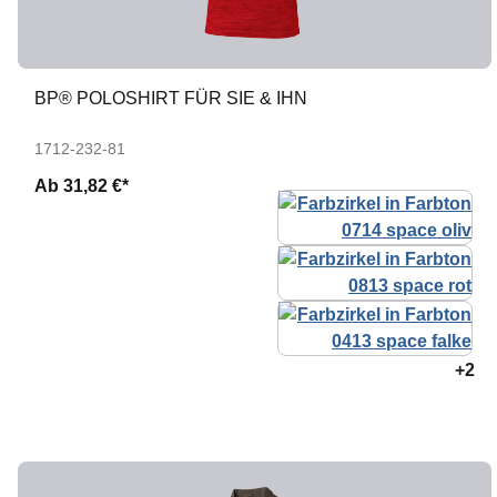
BP® POLOSHIRT FÜR SIE & IHN
1712-232-81
Ab
31,82 €*
+2