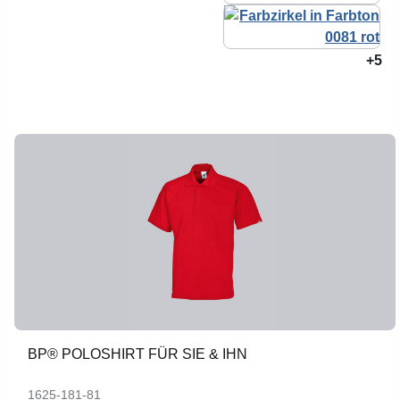
+5
BP® POLOSHIRT FÜR SIE & IHN
1625-181-81