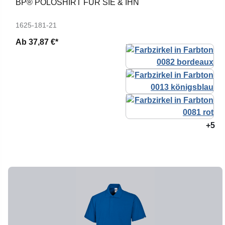
BP® POLOSHIRT FÜR SIE & IHN
1625-181-21
Ab
37,87 €*
+5