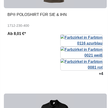
BP® POLOSHIRT FÜR SIE & IHN
1712-230-400
Ab
8,01 €*
+4