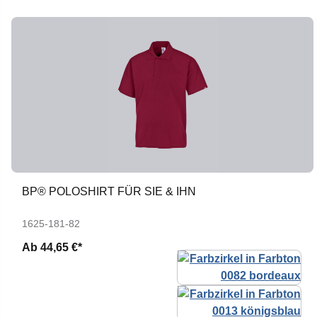
BP® POLOSHIRT FÜR SIE & IHN
1625-181-82
Ab
44,65 €*