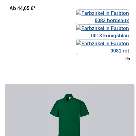
Ab
44,65 €*
+5