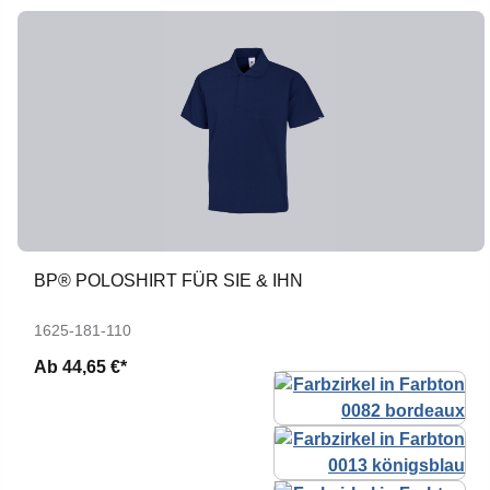
BP® POLOSHIRT FÜR SIE & IHN
1625-181-110
Ab
44,65 €*