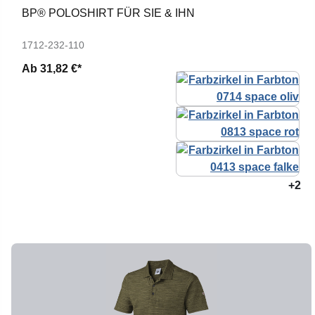
BP® POLOSHIRT FÜR SIE & IHN
1712-232-110
Ab
31,82 €*
+2