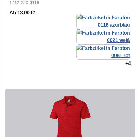
1712-230-0116
Ab
13,00 €*
+4