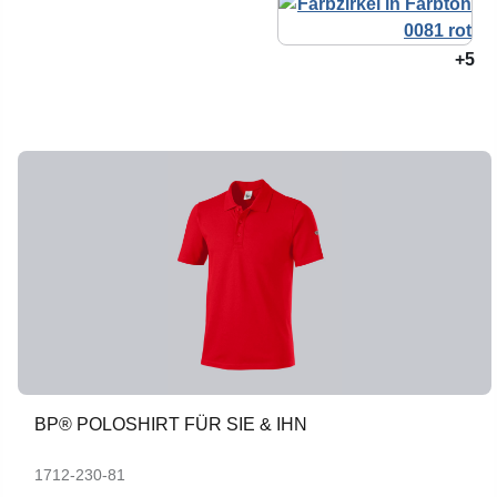
+5
BP® POLOSHIRT FÜR SIE & IHN
1712-230-81