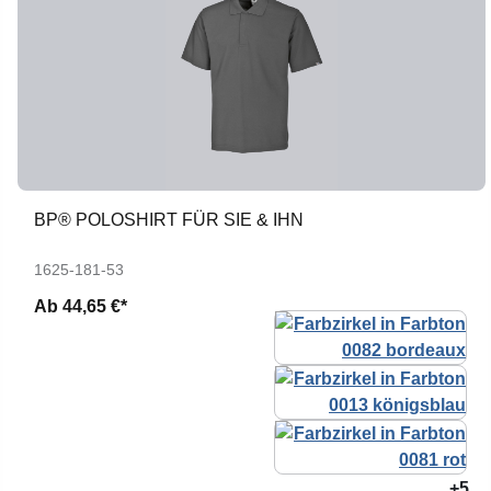
BP® POLOSHIRT FÜR SIE & IHN
1625-181-53
Ab
44,65 €*
+5