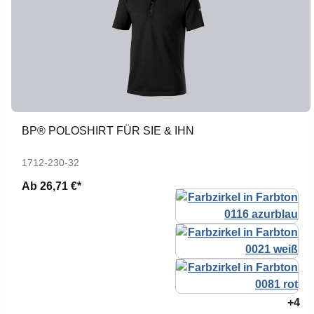
BP® POLOSHIRT FÜR SIE & IHN
1712-230-32
Ab
26,71 €*
+4