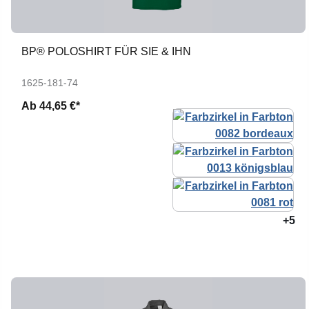
BP® POLOSHIRT FÜR SIE & IHN
1625-181-74
Ab
44,65 €*
+5