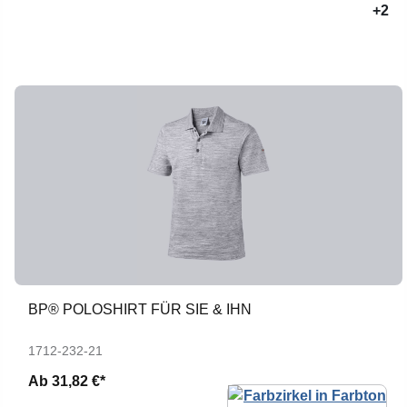
+2
BP® POLOSHIRT FÜR SIE & IHN
1712-232-21
Ab
31,82 €*