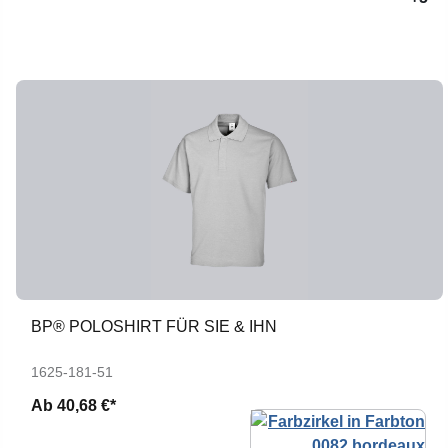
BP® POLOSHIRT FÜR SIE & IHN
1625-181-51
Ab
40,68 €*