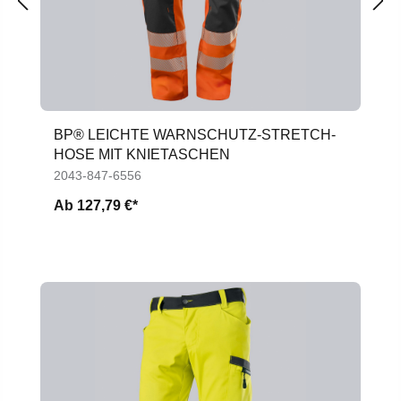
BP® LEICHTE WARNSCHUTZ-STRETCH-
HOSE MIT KNIETASCHEN
2043-847-6556
Ab
127,79 €*
Produktgalerie überspringen