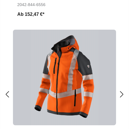
2042-844-6556
Ab
152,47 €*
Produktgalerie überspringen