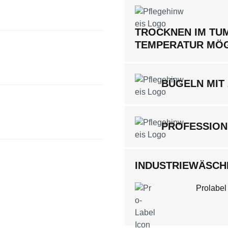
TROCKNEN IM TUM
TEMPERATUR MÖ
BÜGELN MIT
PROFESSION
INDUSTRIEWÄSCHE
Prolabel