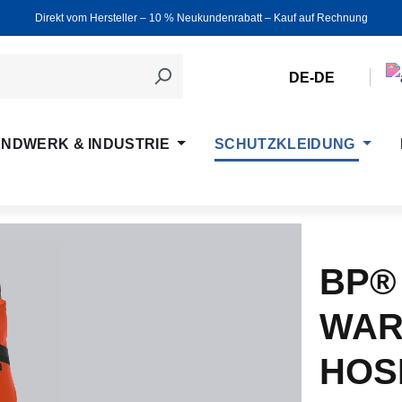
Direkt vom Hersteller ‒ 10 % Neukundenrabatt ‒ Kauf auf Rechnung
DE-DE
NDWERK & INDUSTRIE
SCHUTZKLEIDUNG
BP®
WAR
HOS