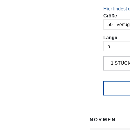
Hier findest
ausw
Größe
ausw
Länge
NORMEN