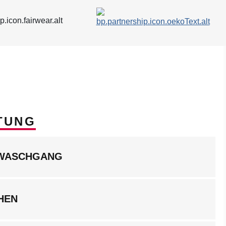
TUNG
LWASCHGANG
HEN