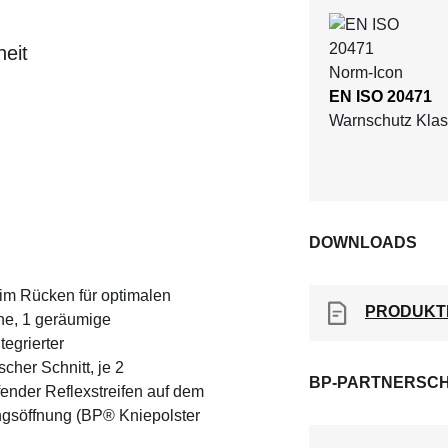
heit
EN ISO 20471
Warnschutz Klas
DOWNLOADS
 im Rücken für optimalen
PRODUKT
che, 1 geräumige
egrierter
her Schnitt, je 2
BP-PARTNERSCH
fender Reflexstreifen auf dem
ungsöffnung (BP® Kniepolster