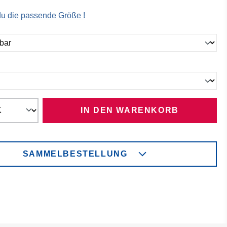
 du die passende Größe !
ählen
ählen
IN DEN WARENKORB
SAMMELBESTELLUNG