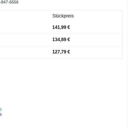
-847-6556
Stückpreis
141,99 €
134,89 €
127,79 €
n
a