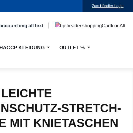
Zum Händler-Login
HACCP KLEIDUNG
OUTLET %
 LEICHTE
NSCHUTZ-STRETCH-
E MIT KNIETASCHEN