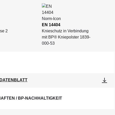
EN 14404
se 2
Knieschutz in Verbindung
mit BP® Kniepolster 1839-
000-53
DATENBLATT
AFTEN / BP-NACHHALTIGKEIT