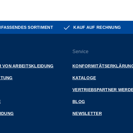
FASSENDES SORTIMENT
KAUF AUF RECHNUNG
Service
 VON ARBEITSKLEIDUNG
KONFORMITÄTSERKLÄRUN
RTUNG
KATALOGE
VERTRIEBSPARTNER WERD
E
BLOG
EIDUNG
NEWSLETTER