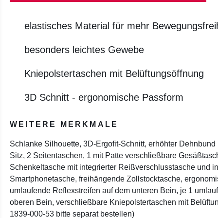
elastisches Material für mehr Bewegungsfrei
besonders leichtes Gewebe
Kniepolstertaschen mit Belüftungsöffnung
3D Schnitt - ergonomische Passform
WEITERE MERKMALE
Schlanke Silhouette, 3D-Ergofit-Schnitt, erhöhter Dehnbund
Sitz, 2 Seitentaschen, 1 mit Patte verschließbare Gesäßtas
Schenkeltasche mit integrierter Reißverschlusstasche und int
Smartphonetasche, freihängende Zollstocktasche, ergonomisc
umlaufende Reflexstreifen auf dem unteren Bein, je 1 umlau
oberen Bein, verschließbare Kniepolstertaschen mit Belüft
1839-000-53 bitte separat bestellen)