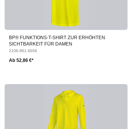
BP® FUNKTIONS-T-SHIRT ZUR ERHÖHTEN
SICHTBARKEIT FÜR DAMEN
2106-861-6656
Ab
52,86 €*