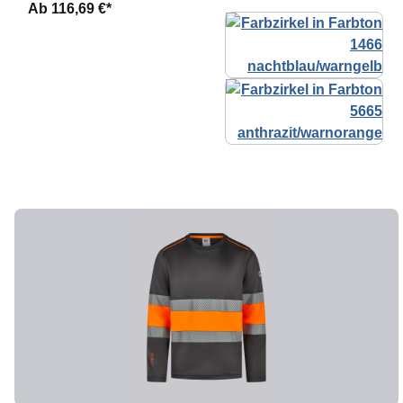
Ab
116,69 €*