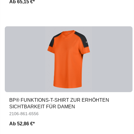
Ab
65,15 €*
BP® FUNKTIONS-T-SHIRT ZUR ERHÖHTEN
SICHTBARKEIT FÜR DAMEN
2106-861-6556
Ab
52,86 €*