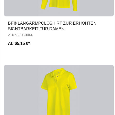
BP® LANGARMPOLOSHIRT ZUR ERHÖHTEN
SICHTBARKEIT FÜR DAMEN
2107-261-0066
Ab
65,15 €*