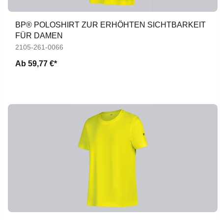
BP® POLOSHIRT ZUR ERHÖHTEN SICHTBARKEIT
FÜR DAMEN
2105-261-0066
Ab
59,77 €*