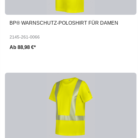
BP® WARNSCHUTZ-POLOSHIRT FÜR DAMEN
2145-261-0066
Ab
88,98 €*