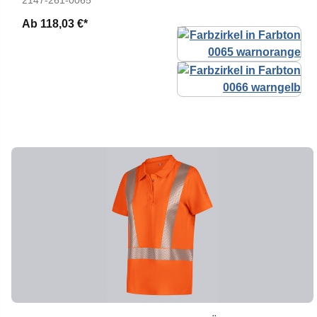
2147-261-0065
Ab
118,03 €*