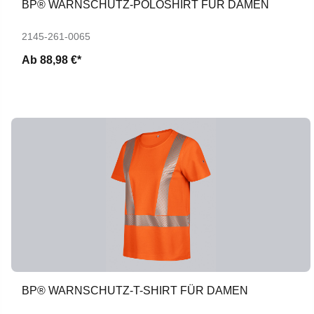
BP® WARNSCHUTZ-POLOSHIRT FÜR DAMEN
2145-261-0065
Ab
88,98 €*
BP® WARNSCHUTZ-T-SHIRT FÜR DAMEN