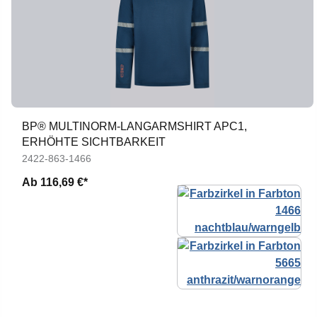
BP® MULTINORM-LANGARMSHIRT APC1,
ERHÖHTE SICHTBARKEIT
2422-863-1466
Ab
116,69 €*