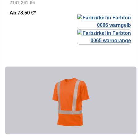
2131-261-86
Ab
78,50 €*