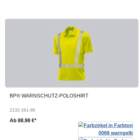
BP® WARNSCHUTZ-POLOSHIRT
2132-261-86
Ab
88,98 €*