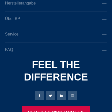
Herstellerangabe
Über BP
Service
FAQ
FEEL THE
DIFFERENCE
Bierbaum-Proenen Facebook-Seite
Bierbaum-Proenen Twitter Seite
Bierbaum-Proenen LinkedIn 
Bierbaum-Proenen Ins