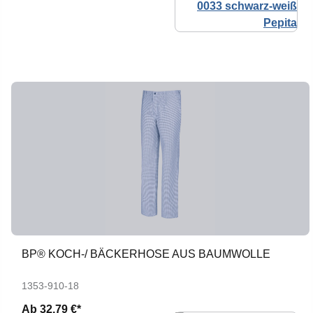
BP® KOCH-/ BÄCKERHOSE AUS BAUMWOLLE
1353-910-18
Ab
32,79 €*