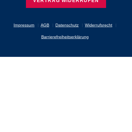
VERTRAG WIDERRUFEN
Impressum
AGB
Datenschutz
Widerrufsrecht
Barrierefreiheitserklärung