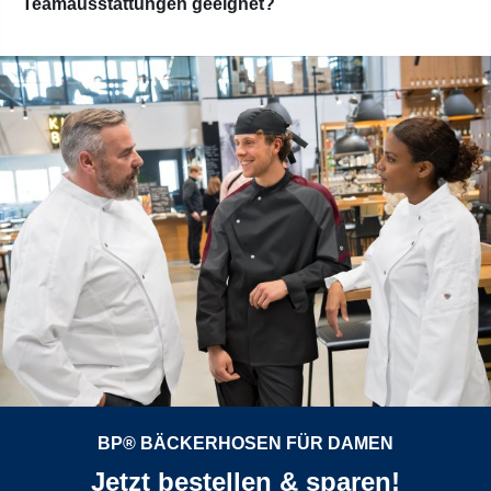
Teamausstattungen geeignet?
BP® BÄCKERHOSEN FÜR DAMEN
Jetzt bestellen & sparen!