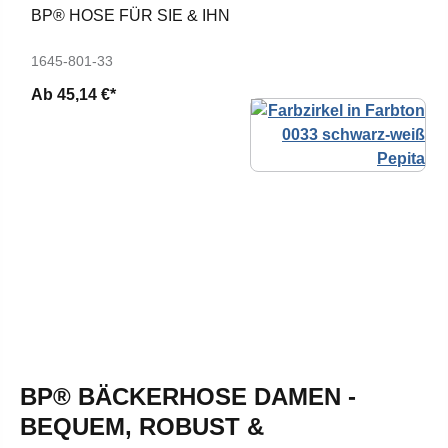
BP® HOSE FÜR SIE & IHN
1645-801-33
Ab
45,14 €*
BP® BÄCKERHOSE DAMEN -
BEQUEM, ROBUST &