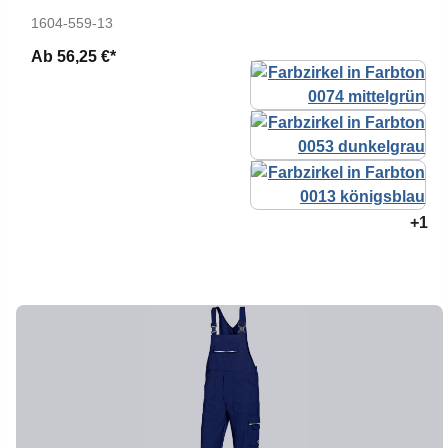
1604-559-13
Ab
56,25 €*
+1