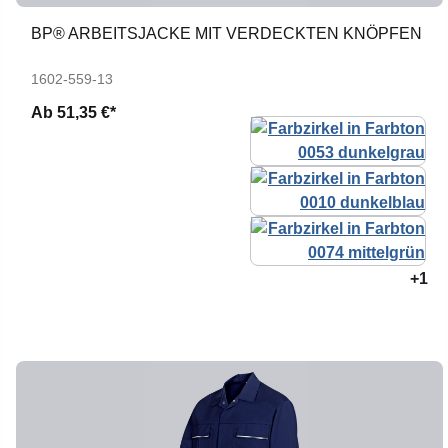
BP® ARBEITSJACKE MIT VERDECKTEN KNÖPFEN
1602-559-13
Ab
51,35 €*
+1