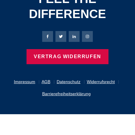
DIFFERENCE
Bierbaum-Proenen Facebook-Seite
Bierbaum-Proenen Twitter Seite
Bierbaum-Proenen LinkedIn 
Bierbaum-Proenen Ins
VERTRAG WIDERRUFEN
Impressum
AGB
Datenschutz
Widerrufsrecht
Barrierefreiheitserklärung