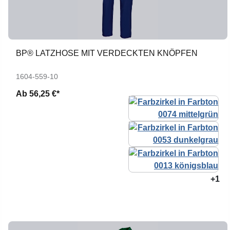
BP® LATZHOSE MIT VERDECKTEN KNÖPFEN
1604-559-10
Ab
56,25 €*
+1