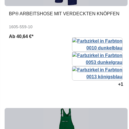
BP® ARBEITSHOSE MIT VERDECKTEN KNÖPFEN
1605-559-10
Ab
40,64 €*
+1