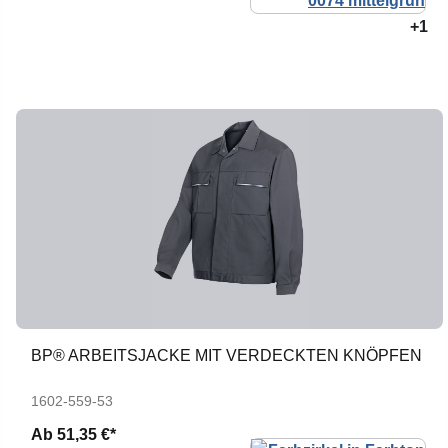
+1
BP® ARBEITSJACKE MIT VERDECKTEN KNÖPFEN
1602-559-53
Ab
51,35 €*