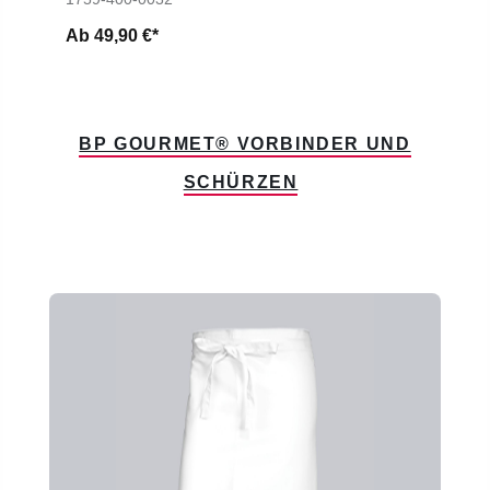
Ab
49,90 €*
BP GOURMET® VORBINDER UND
SCHÜRZEN
Produktgalerie überspringen