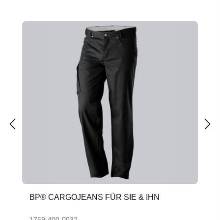
Produktgalerie überspringen
BP® CARGOJEANS FÜR SIE & IHN
1759-400-0032