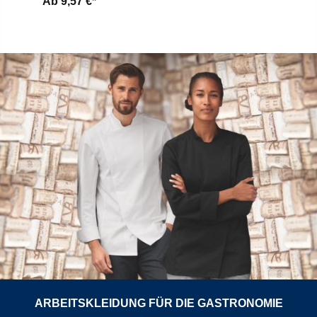
Ab
9,57 €*
ARBEITSKLEIDUNG FÜR DIE GASTRONOMIE