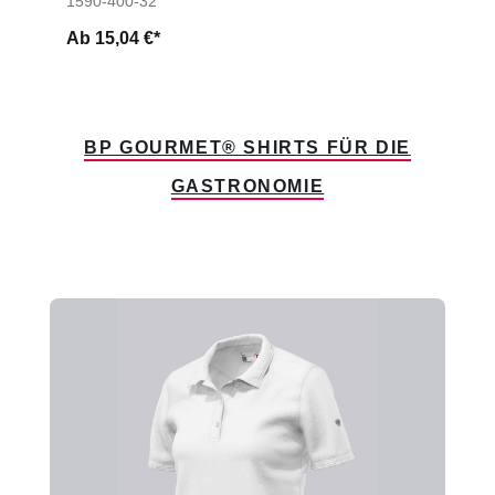
1590-400-32
Ab
15,04 €*
BP GOURMET® SHIRTS FÜR DIE
GASTRONOMIE
Produktgalerie überspringen