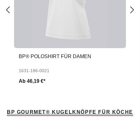
BP® POLOSHIRT FÜR DAMEN
1631-186-0021
Ab
46,19 €*
BP GOURMET® KUGELKNÖPFE FÜR KÖCHE
Produktgalerie überspringen