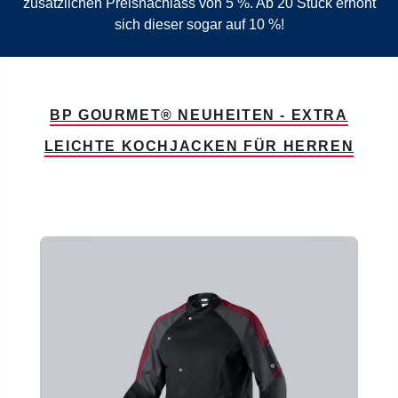
zusätzlichen Preisnachlass von 5 %. Ab 20 Stück erhöht
sich dieser sogar auf 10 %!
BP GOURMET® NEUHEITEN - EXTRA
LEICHTE KOCHJACKEN FÜR HERREN
Produktgalerie überspringen