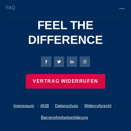
FAQ
FEEL THE
DIFFERENCE
Bierbaum-Proenen Facebook-Seite
Bierbaum-Proenen Twitter Seite
Bierbaum-Proenen LinkedIn 
Bierbaum-Proenen Ins
VERTRAG WIDERRUFEN
Impressum
AGB
Datenschutz
Widerrufsrecht
Barrierefreiheitserklärung