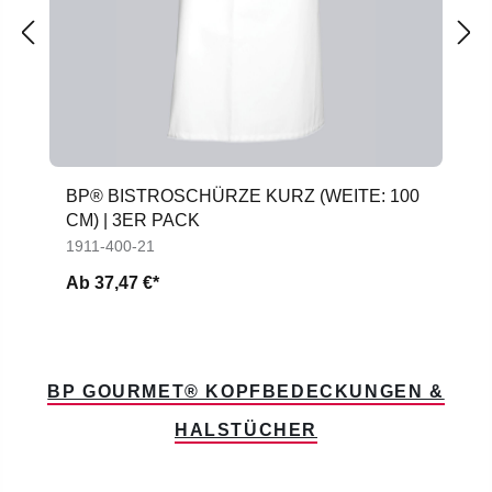
BP® BISTROSCHÜRZE KURZ (WEITE: 100
CM) | 3ER PACK
1911-400-21
Ab
37,47 €*
BP GOURMET® KOPFBEDECKUNGEN &
HALSTÜCHER