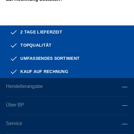
2 TAGE LIEFERZEIT
TOPQUALITÄT
UMFASSENDES SORTIMENT
KAUF AUF RECHNUNG
Herstellerangabe
Über BP
Service