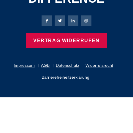
Bierbaum-Proenen Facebook-Seite
Bierbaum-Proenen Twitter Seite
Bierbaum-Proenen LinkedIn 
Bierbaum-Proenen Ins
VERTRAG WIDERRUFEN
Impressum
AGB
Datenschutz
Widerrufsrecht
Barrierefreiheitserklärung