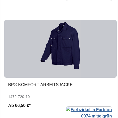
BP® KOMFORT-ARBEITSJACKE
1479-720-10
Ab
66,50 €*