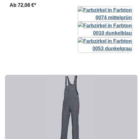
Ab
72,08 €*