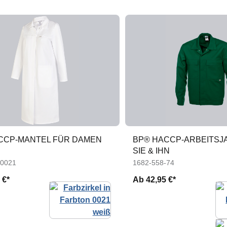
CCP-MANTEL FÜR DAMEN
BP® HACCP-ARBEITSJ
SIE & IHN
-0021
1682-558-74
 €*
Ab
42,95 €*