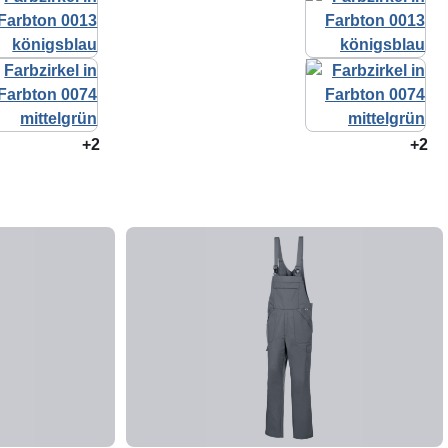
+2
+2