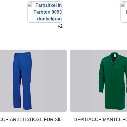
+2
CCP-ARBEITSHOSE FÜR SIE
BP® HACCP-MANTEL FÜ