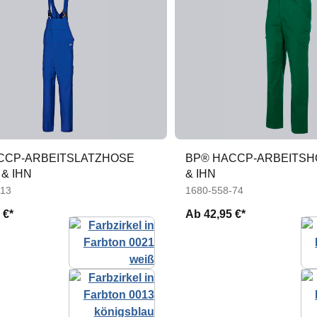
CCP-ARBEITSLATZHOSE
BP® HACCP-ARBEITSH
 & IHN
& IHN
-13
1680-558-74
 €*
Ab
42,95 €*