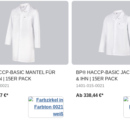
CCP-BASIC MANTEL FÜR
BP® HACCP-BASIC JAC
HN | 15ER PACK
& IHN | 15ER PACK
-0021
1401-015-0021
7 €*
Ab
338,44 €*