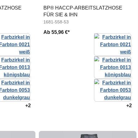
ATZHOSE
BP® HACCP-ARBEITSLATZHOSE
FÜR SIE & IHN
1681-558-53
Ab
55,96 €*
+2
+2