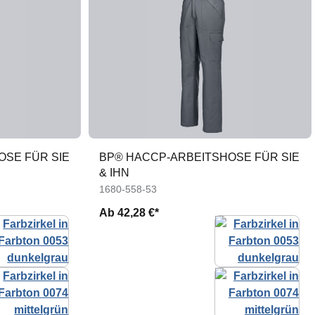
OSE FÜR SIE
BP® HACCP-ARBEITSHOSE FÜR SIE
& IHN
1680-558-53
Ab
42,28 €*