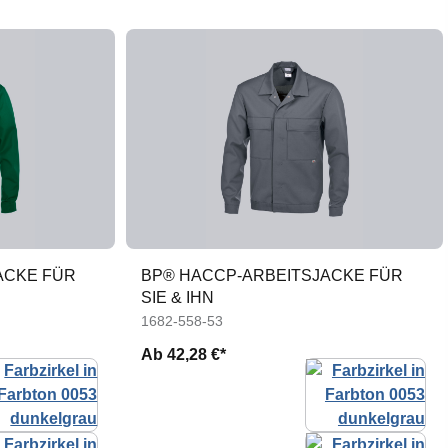
ACKE FÜR
BP® HACCP-ARBEITSJACKE FÜR
SIE & IHN
1682-558-53
Ab
42,28 €*