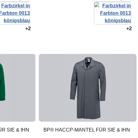
+2
+2
R SIE & IHN
BP® HACCP-MANTEL FÜR SIE & IHN