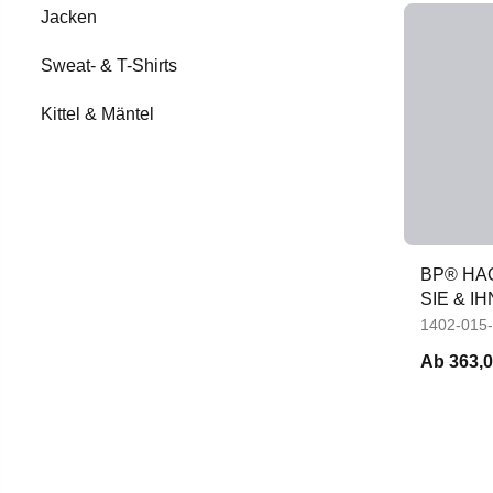
Jacken
Sweat- & T-Shirts
Kittel & Mäntel
BP® HA
SIE & I
1402-015
Ab
363,0