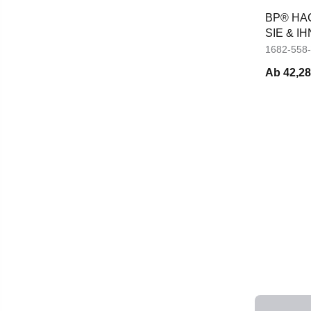
BP® HA
SIE & IH
1682-558
Ab
42,28