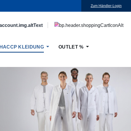
Zum Händler-Login
HACCP KLEIDUNG
OUTLET %