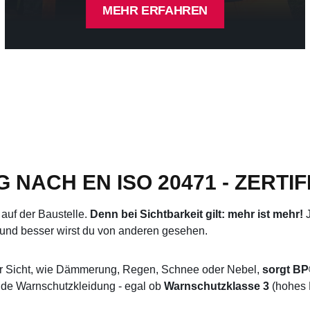
MEHR ERFAHREN
ACH EN ISO 20471 - ZERTIF
auf der Baustelle.
Denn bei Sichtbarkeit gilt: mehr ist mehr!
J
her und besser wirst du von anderen gesehen.
hter Sicht, wie Dämmerung, Regen, Schnee oder Nebel,
sorgt BP
nde Warnschutzkleidung - egal ob
Warnschutzklasse 3
(hohes 