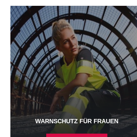
Warnschutz für Frauen - mehr erfahren
WARNSCHUTZ FÜR FRAUEN