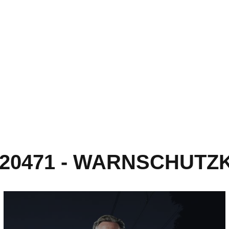
 20471 - WARNSCHUTZ
Warnschutz-Latzhose - mehr erfahren