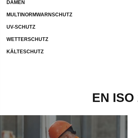
DAMEN
MULTINORMWARNSCHUTZ
UV-SCHUTZ
WETTERSCHUTZ
KÄLTESCHUTZ
EN ISO
rnschutz-Hose - mehr erfahren