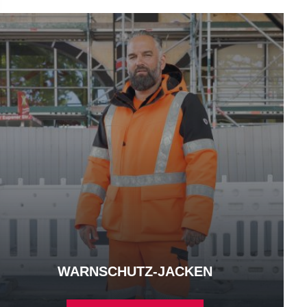
rnschutz-Jacken - mehr erfahren
WARNSCHUTZ-JACKEN