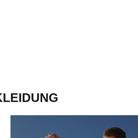
KLEIDUNG
Warnschutz-Shirts - mehr erfahren