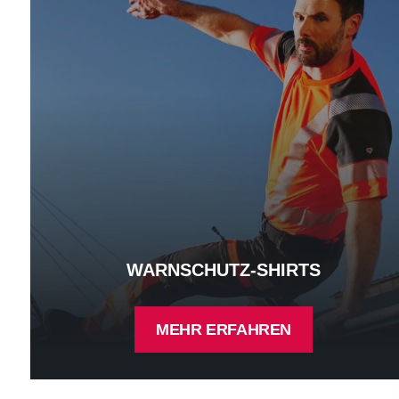
WARNSCHUTZ-SHIRTS
MEHR ERFAHREN