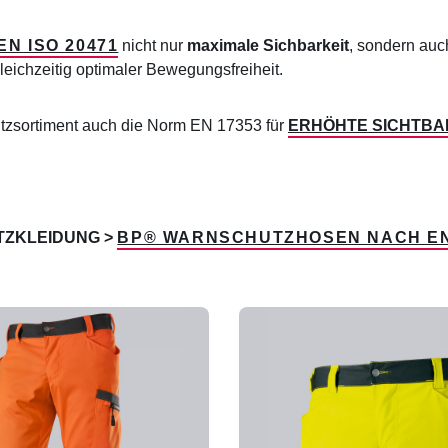
N ISO 20471
nicht nur
maximale Sichbarkeit
, sondern au
leichzeitig optimaler Bewegungsfreiheit.
tzsortiment auch die Norm EN 17353 für
ERHÖHTE SICHTBA
ZKLEIDUNG >
BP® WARNSCHUTZHOSEN NACH EN 