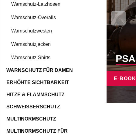
Warnschutz-Latzhosen
Warnschutz-Overalls
Warnschutzwesten
Warnschutzjacken
PSA
Warnschutz-Shirts
WARNSCHUTZ FÜR DAMEN
E-BOO
ERHÖHTE SICHTBARKEIT
HITZE & FLAMMSCHUTZ
SCHWEISSERSCHUTZ
MULTINORMSCHUTZ
MULTINORMSCHUTZ FÜR