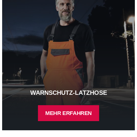
WARNSCHUTZ-LATZHOSE
MEHR ERFAHREN