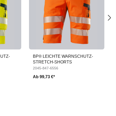
UTZ-
BP® LEICHTE WARNSCHUTZ-
STRETCH-SHORTS
2045-847-6556
Ab
99,73 €*