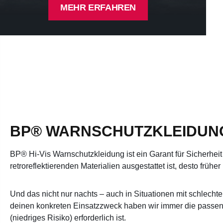
MEHR ERFAHREN
BP® WARNSCHUTZKLEIDUNG N
BP® Hi-Vis Warnschutzkleidung ist ein Garant für Sicherheit 
retroreflektierenden Materialien ausgestattet ist, desto frü
Und das nicht nur nachts – auch in Situationen mit schlec
deinen konkreten Einsatzzweck haben wir immer die passe
(niedriges Risiko) erforderlich ist.