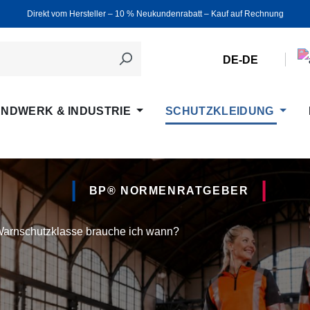
Direkt vom Hersteller ‒ 10 % Neukundenrabatt ‒ Kauf auf Rechnung
DE-DE
NDWERK & INDUSTRIE
SCHUTZKLEIDUNG
BP® NORMENRATGEBER
arnschutzklasse brauche ich wann?