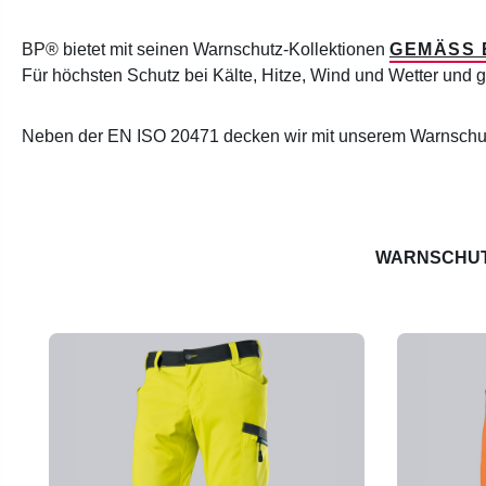
BP® bietet mit seinen Warnschutz-Kollektionen
GEMÄSS E
Für höchsten Schutz bei Kälte, Hitze, Wind und Wetter und g
Neben der EN ISO 20471 decken wir mit unserem Warnschu
WARNSCHUT
Produktgalerie überspringen