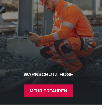
WARNSCHUTZ-HOSE
MEHR ERFAHREN