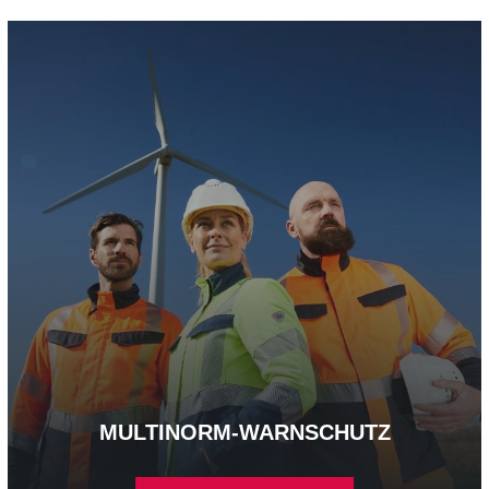
Multinorm-Warnschutz - mehr erfahren
MULTINORM-WARNSCHUTZ