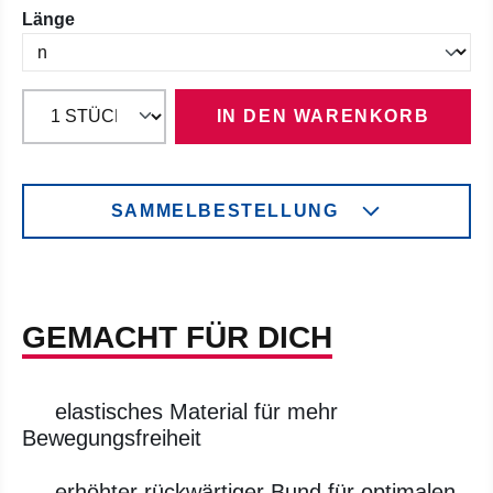
auswählen
Länge
IN DEN WARENKORB
SAMMELBESTELLUNG
GEMACHT FÜR DICH
elastisches Material für mehr
Bewegungsfreiheit
erhöhter rückwärtiger Bund für optimalen