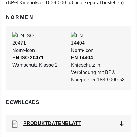
(BP® Kniepolster 1839-000-53 bitte separat bestellen)
NORMEN
EN ISO 20471
EN 14404
Warnschutz Klasse 2
Knieschutz in
Verbindung mit BP®
Kniepolster 1839-000-53
DOWNLOADS
PRODUKTDATENBLATT