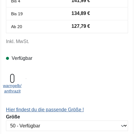
141,99 €
Bis
4
134,89 €
Bis
19
127,79 €
Ab
20
Inkl. MwSt.
Verfügbar
warngelb/
anthrazit
Hier findest du die passende Größe !
auswählen
Größe