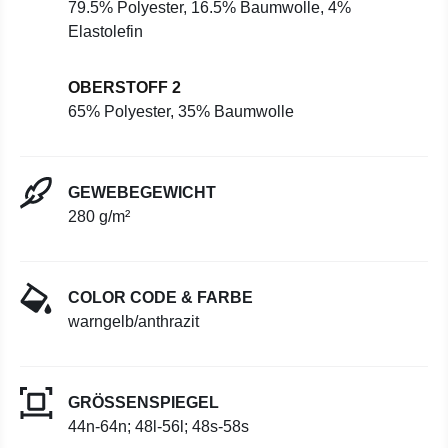
79.5% Polyester, 16.5% Baumwolle, 4%
Elastolefin
OBERSTOFF 2
65% Polyester, 35% Baumwolle
GEWEBEGEWICHT
280 g/m²
COLOR CODE & FARBE
warngelb/anthrazit
GRÖSSENSPIEGEL
44n-64n; 48l-56l; 48s-58s