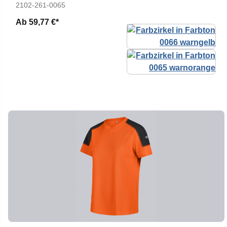
2102-261-0065
Ab
59,77 €*