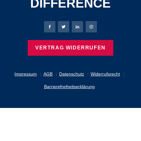
DIFFERENCE
Bierbaum-Proenen Facebook-Seite
Bierbaum-Proenen Twitter Seite
Bierbaum-Proenen LinkedIn 
Bierbaum-Proenen Ins
VERTRAG WIDERRUFEN
Impressum
AGB
Datenschutz
Widerrufsrecht
Barrierefreiheitserklärung