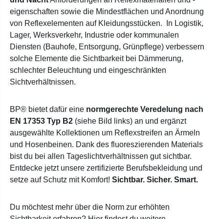
eigenschaften sowie die Mindestflächen und Anordnung
von Reflexelementen auf Kleidungsstücken.
In
Logistik,
Lager, Werksverkehr, Industrie oder kommunalen
Diensten
(Bauhofe, Entsorgung, Grünpflege)
verbessern
solche Elemente die Sichtbarkeit bei Dämmerung,
schlechter Beleuchtung und eingeschränkten
Sichtverhältnissen.
BP® bietet dafür eine
normgerechte Veredelung nach
EN 17353 Typ B2
(siehe Bild links) an und ergänzt
ausgewählte Kollektionen um Reflexstreifen an Ärmeln
und Hosenbeinen.
Dank des fluoreszierenden Materials
bist du bei allen Tageslichtverhältnissen gut sichtbar.
Entdecke jetzt unsere zertifizierte Berufsbekleidung und
setze auf Schutz mit Komfort!
Sichtbar. Sicher. Smart.
Du möchtest mehr über die Norm zur erhöhten
Sichtbarkeit erfahren? Hier findest du weitere