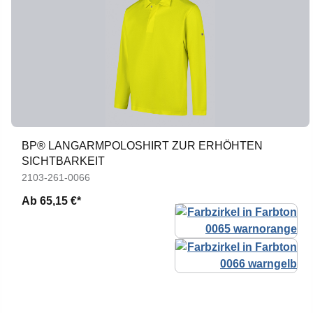
BP® LANGARMPOLOSHIRT ZUR ERHÖHTEN
SICHTBARKEIT
2103-261-0066
Ab
65,15 €*