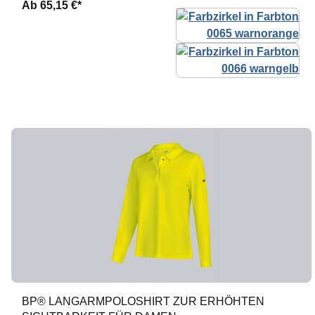
Ab
65,15 €*
BP® LANGARMPOLOSHIRT ZUR ERHÖHTEN