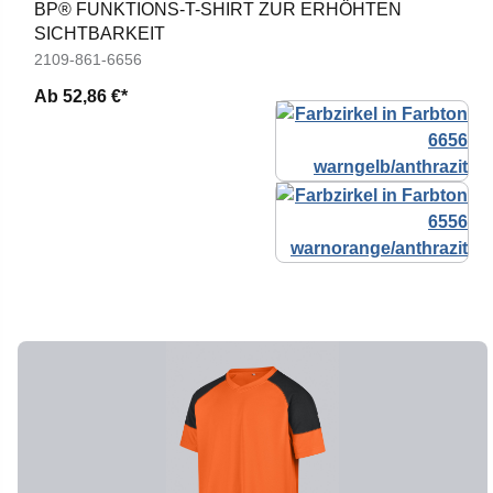
BP® FUNKTIONS-T-SHIRT ZUR ERHÖHTEN
SICHTBARKEIT
2109-861-6656
Ab
52,86 €*