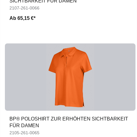
SICHTBARKEIT FÜR DAMEN
2107-261-0066
Ab
65,15 €*
BP® POLOSHIRT ZUR ERHÖHTEN SICHTBARKEIT
FÜR DAMEN
2105-261-0065