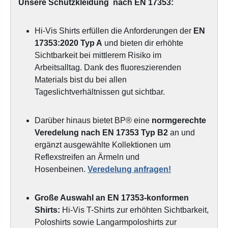
Unsere Schutzkleidung nach EN 17353:
Hi-Vis Shirts erfüllen die Anforderungen der
EN
17353:2020 Typ A
und bieten dir erhöhte
Sichtbarkeit bei mittlerem Risiko im
Arbeitsalltag. Dank des fluoreszierenden
Materials bist du bei allen
Tageslichtverhältnissen gut sichtbar.
Darüber hinaus bietet
BP® eine
normgerechte
Veredelung nach EN 17353 Typ B2
an und
ergänzt ausgewählte Kollektionen um
Reflexstreifen an Ärmeln und
Hosenbeinen.
Veredelung anfragen!
Große Auswahl an EN 17353-konformen
Shirts:
Hi-Vis T-Shirts zur erhöhten Sichtbarkeit,
Poloshirts sowie Langarmpoloshirts zur