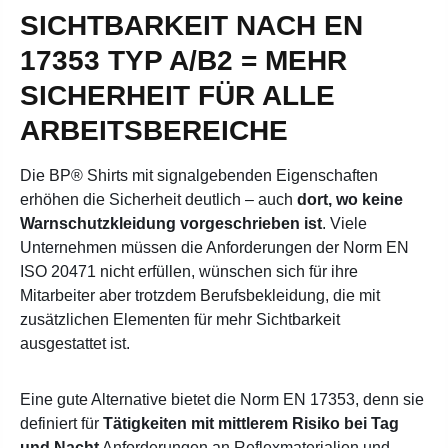
SICHTBARKEIT NACH EN
17353 TYP A/B2 = MEHR
SICHERHEIT FÜR ALLE
ARBEITSBEREICHE
Die BP® Shirts mit signalgebenden Eigenschaften
erhöhen die Sicherheit deutlich – auch
dort, wo keine
Warnschutzkleidung vorgeschrieben ist
. Viele
Unternehmen müssen die Anforderungen der Norm EN
ISO 20471 nicht erfüllen, wünschen sich für ihre
Mitarbeiter aber trotzdem Berufsbekleidung, die mit
zusätzlichen Elementen für mehr Sichtbarkeit
ausgestattet ist.
Eine gute Alternative bietet die Norm EN 17353, denn sie
definiert für
Tätigkeiten mit mittlerem Risiko bei Tag
und Nacht
Anforderungen an Reflexmaterialien und -