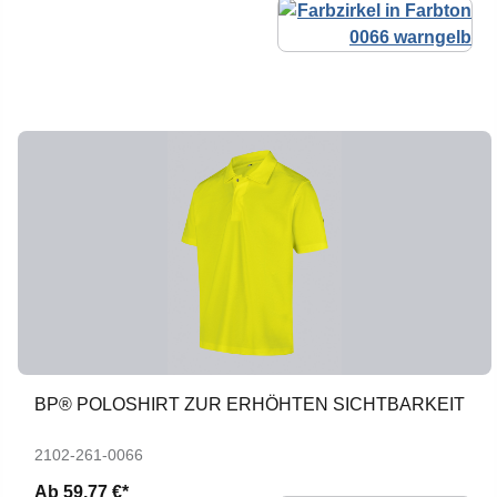
BP® POLOSHIRT ZUR ERHÖHTEN SICHTBARKEIT
2102-261-0066
Ab
59,77 €*