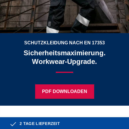
SCHUTZKLEIDUNG NACH EN 17353
Sicherheitsmaximierung.
Workwear-Upgrade.
PDF DOWNLOADEN
2 TAGE LIEFERZEIT