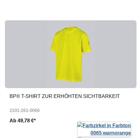
BP® T-SHIRT ZUR ERHÖHTEN SICHTBARKEIT
2101-261-0066
Ab
49,78 €*