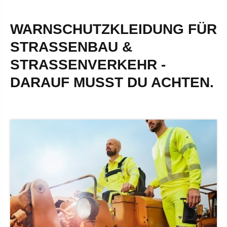
WARNSCHUTZKLEIDUNG FÜR
STRASSENBAU & S
TRASSENVERKEHR - DA
RAUF MUSST DU ACHTEN.