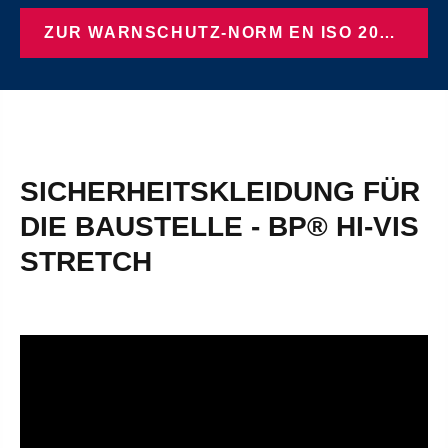
ZUR WARNSCHUTZ-NORM EN ISO 20471
SICHERHEITSKLEIDUNG FÜR
DIE BAUSTELLE - BP® HI-VIS
STRETCH