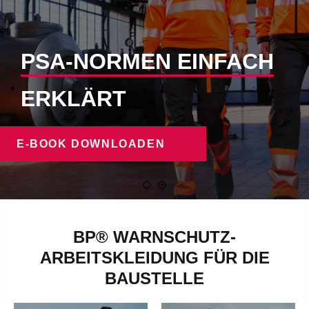
PSA-NORMEN EINFACH
ERKLÄRT
E-BOOK DOWNLOADEN
BP® WARNSCHUTZ-
ARBEITSKLEIDUNG FÜR DIE
BAUSTELLEN-
BAUSTELLE
BAUSTELLEN-
HOSEN
SHORTS