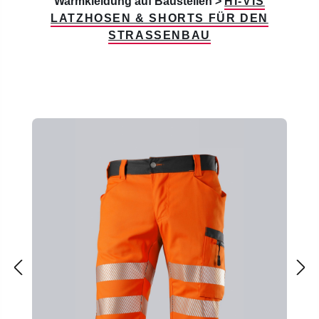
Warmkleidung auf Baustellen >
HI-VIS
LATZHOSEN & SHORTS FÜR DEN
STRASSENBAU
Produktgalerie überspringen