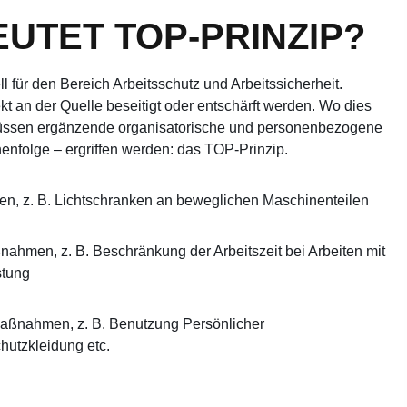
UTET TOP-PRINZIP?
l für den Bereich Arbeitsschutz und Arbeitssicherheit.
t an der Quelle beseitigt oder entschärft werden. Wo dies
, müssen ergänzende organisatorische und personenbezogene
nfolge – ergriffen werden: das TOP-Prinzip.
, z. B. Lichtschranken an beweglichen Maschinenteilen
ahmen, z. B. Beschränkung der Arbeitszeit bei Arbeiten mit
stung
ßnahmen, z. B. Benutzung Persönlicher
hutzkleidung etc.