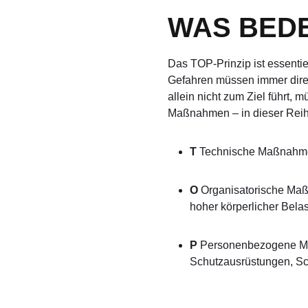
WAS BEDE
Das TOP-Prinzip ist essentiel
Gefahren müssen immer direk
allein nicht zum Ziel führt
Maßnahmen – in dieser Reihe
T
Technische Maßnahmen
O
Organisatorische Maßn
hoher körperlicher Bela
P
Personenbezogene Ma
Schutzausrüstungen, Sc