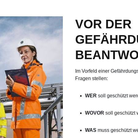
VOR DER
GEFÄHRD
BEANTWOR
Im Vorfeld einer Gefährdungs
Fragen stellen:
WER
soll geschützt we
WOVOR
soll geschütz
WAS
muss geschützt we