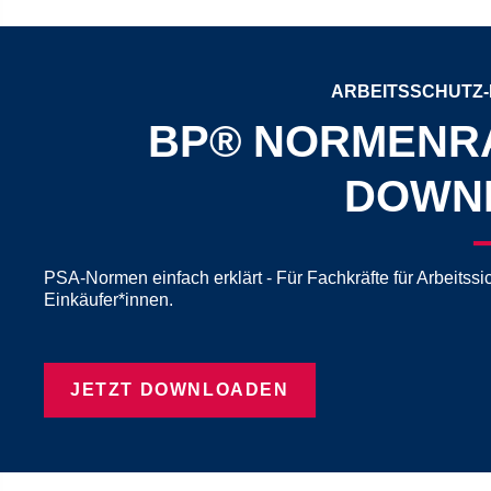
ARBEITSSCHUTZ
BP® NORMENR
DOWN
PSA-Normen einfach erklärt - Für Fachkräfte für Arbeitssi
Einkäufer*innen.
JETZT DOWNLOADEN