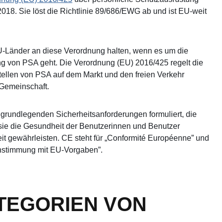
 2018. Sie löst die Richtlinie 89/686/EWG ab und ist EU-weit
U-Länder an diese Verordnung halten, wenn es um die
ung von PSA geht. Die Verordnung (EU) 2016/425 regelt die
tellen von PSA auf dem Markt und den freien Verkehr
 Gemeinschaft.
 grundlegenden Sicherheitsanforderungen formuliert, die
sie die Gesundheit der Benutzerinnen und Benutzer
it gewährleisten. CE steht für „Conformité Européenne” und
instimmung mit EU-Vorgaben”.
TEGORIEN VON