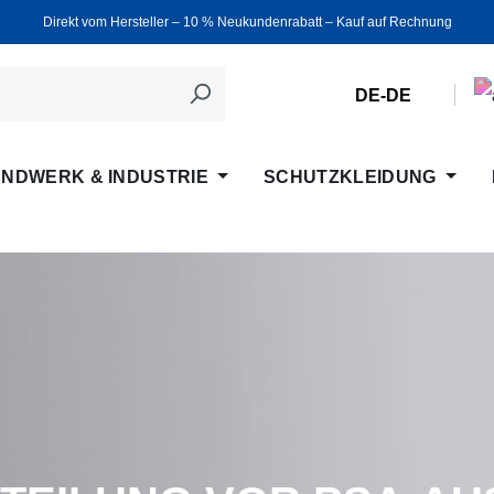
Direkt vom Hersteller ‒ 10 % Neukundenrabatt ‒ Kauf auf Rechnung
DE-DE
NDWERK & INDUSTRIE
SCHUTZKLEIDUNG