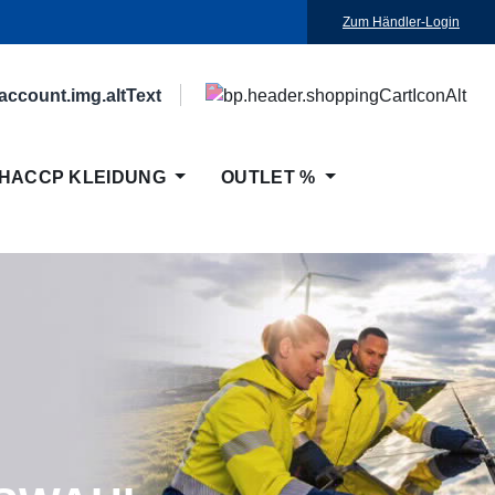
Zum Händler-Login
HACCP KLEIDUNG
OUTLET %