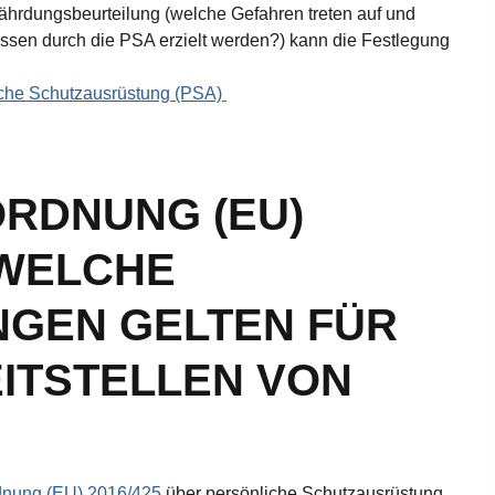
ährdungsbeurteilung (welche Gefahren treten auf und
sen durch die PSA erzielt werden?) kann die Festlegung
che Schutzausrüstung (PSA)
RDNUNG (EU)
: WELCHE
NGEN GELTEN FÜR
ITSTELLEN VON
nung (EU) 2016/425
über persönliche Schutzausrüstung