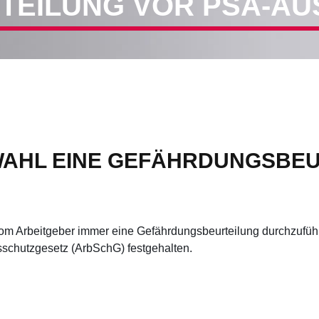
EILUNG VOR PSA-A
AHL EINE GEFÄHRDUNGSBEU
om Arbeitgeber immer eine Gefährdungsbeurteilung durchzuführ
itsschutzgesetz (ArbSchG) festgehalten.