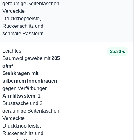
geräumige Seitentaschen
Verdeckte
Druckknopfleiste,
Rückenschlitz und
schmale Passform
Leichtes
35,83 €
Baumwollgewebe mit
205
g/m²
Stehkragen mit
silbernem Innenkragen
gegen Verfärbungen
Armliftsystem
, 1
Brusttasche und 2
geräumige Seitentaschen
Verdeckte
Druckknopfleiste,
Rückenschlitz und