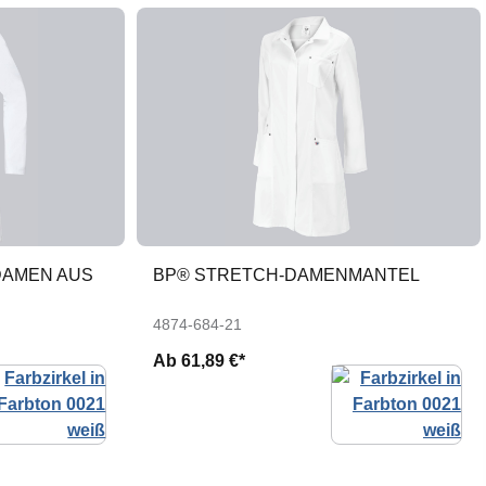
DAMEN AUS
BP® STRETCH-DAMENMANTEL
4874-684-21
Ab
61,89 €*