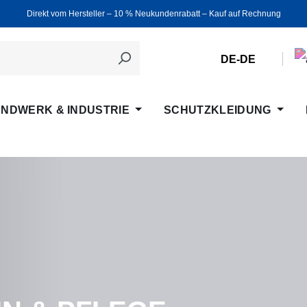
Direkt vom Hersteller ‒ 10 % Neukundenrabatt ‒ Kauf auf Rechnung
DE-DE
NDWERK & INDUSTRIE
SCHUTZKLEIDUNG