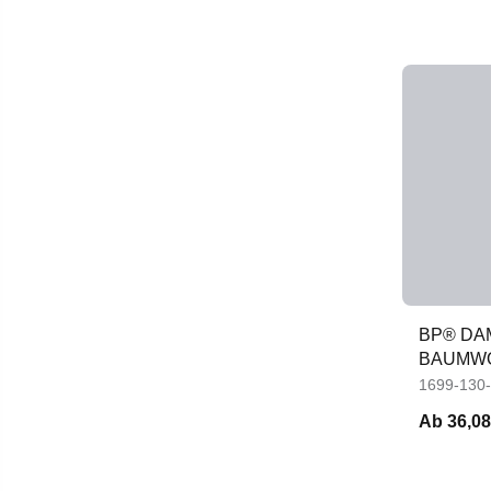
BP® DA
BAUMW
1699-130
Ab
36,08