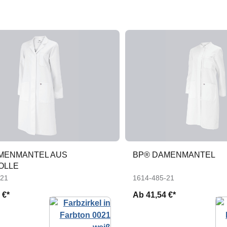
MENMANTEL AUS
BP® DAMENMANTEL
OLLE
-21
1614-485-21
 €*
Ab
41,54 €*