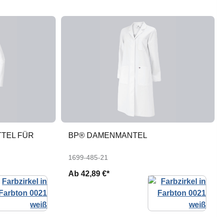
TTEL FÜR
BP® DAMENMANTEL
1699-485-21
Ab
42,89 €*