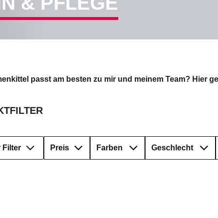
IN & PFLEGE
enkittel passt am besten zu mir und meinem Team? Hier ge
TFILTER
Filter
Preis
Farben
Geschlecht