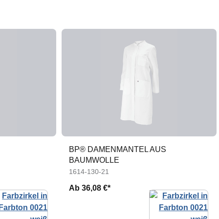
BP® DAMENMANTEL AUS
BAUMWOLLE
1614-130-21
Ab
36,08 €*