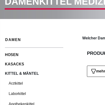
DAMENKITTEL MEDIZ
Welcher Dam
DAMEN
PRODUK
HOSEN
KASACKS
mehr 
KITTEL & MÄNTEL
Arztkittel
Laborkittel
Apothekenkittel