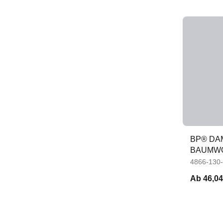
BP® DA
BAUMW
4866-130
Ab
46,04