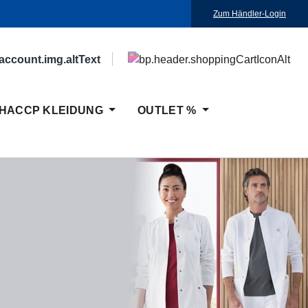
Zum Händler-Login
HACCP KLEIDUNG
OUTLET %