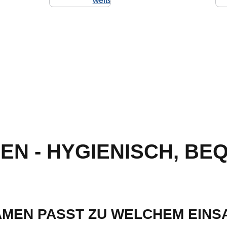
EN - HYGIENISCH, BE
AMEN PASST ZU WELCHEM EINS