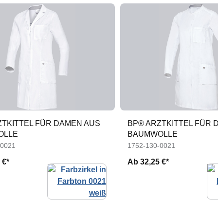
ZTKITTEL FÜR DAMEN AUS
BP® ARZTKITTEL FÜR 
OLLE
BAUMWOLLE
-0021
1752-130-0021
 €*
Ab
32,25 €*