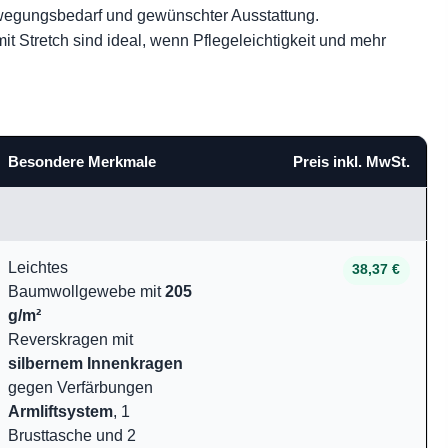
ewegungsbedarf und gewünschter Ausstattung.
t Stretch sind ideal, wenn Pflegeleichtigkeit und mehr
Besondere Merkmale
Preis inkl. MwSt.
Leichtes
38,37 €
Baumwollgewebe mit
205
g/m²
Reverskragen mit
silbernem Innenkragen
gegen Verfärbungen
Armliftsystem
, 1
Brusttasche und 2