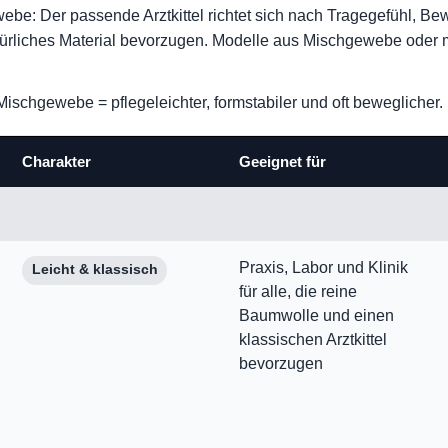
ebe: Der passende Arztkittel richtet sich nach Tragegefühl, B
ürliches Material bevorzugen. Modelle aus Mischgewebe oder mi
ischgewebe = pflegeleichter, formstabiler und oft beweglicher.
Charakter
Geeignet für
Praxis, Labor und Klinik
Leicht & klassisch
für alle, die reine
Baumwolle und einen
klassischen Arztkittel
bevorzugen