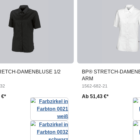
RETCH-DAMENBLUSE 1/2
BP® STRETCH-DAMENB
ARM
-32
1562-682-21
 €*
Ab
51,43 €*