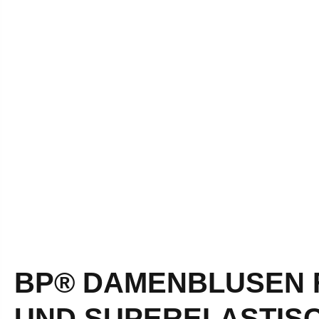
BP® DAMENBLUSEN F
UND SUPERELASTIS