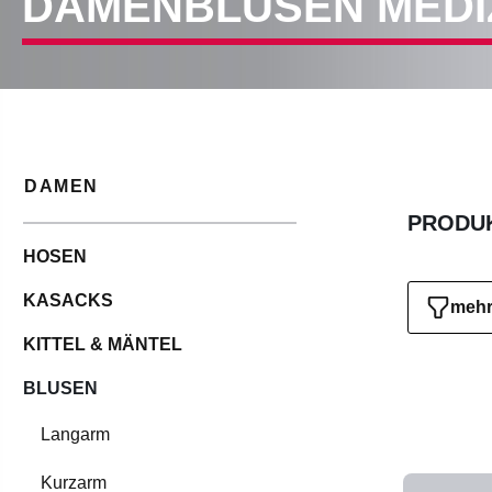
DAMENBLUSEN MEDIZ
DAMEN
PRODUK
HOSEN
KASACKS
mehr 
KITTEL & MÄNTEL
BLUSEN
Langarm
Kurzarm