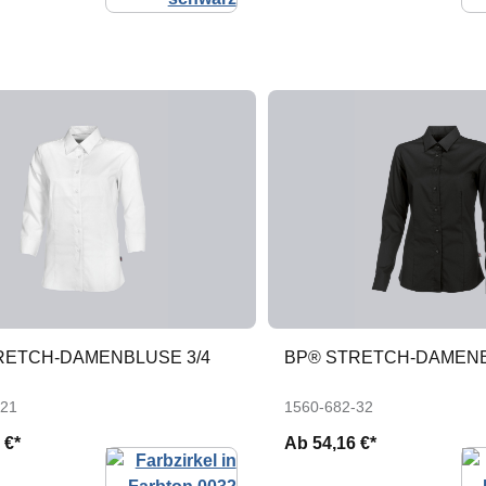
RETCH-DAMENBLUSE 3/4
BP® STRETCH-DAMEN
-21
1560-682-32
 €*
Ab
54,16 €*