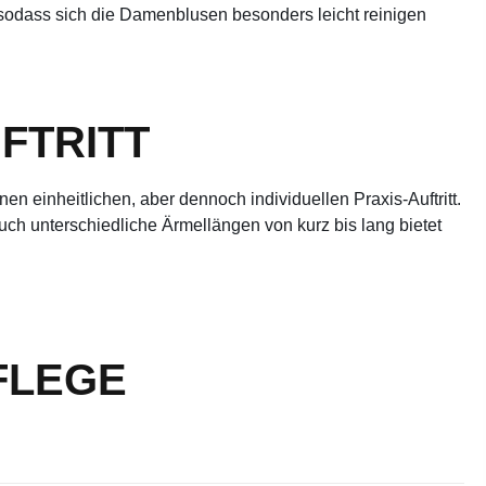
 sodass sich die Damenblusen besonders leicht reinigen
FTRITT
n einheitlichen, aber dennoch individuellen Praxis-Auftritt.
h unterschiedliche Ärmellängen von kurz bis lang bietet
FLEGE