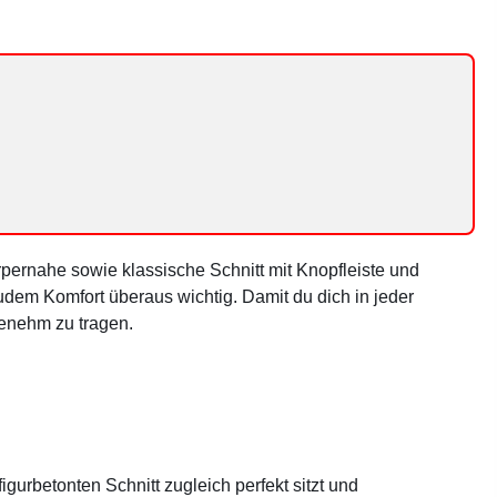
örpernahe sowie klassische Schnitt mit Knopfleiste und
udem Komfort überaus wichtig. Damit du dich in jeder
genehm zu tragen.
urbetonten Schnitt zugleich perfekt sitzt und