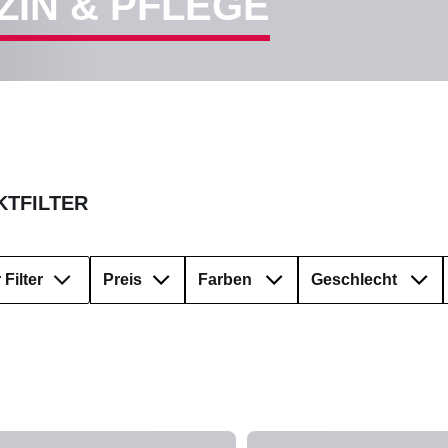
IN & PFLEGE
TFILTER
Filter
Preis
Farben
Geschlecht