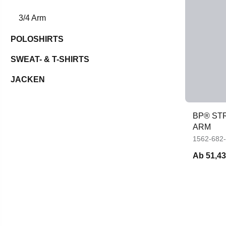
3/4 Arm
POLOSHIRTS
SWEAT- & T-SHIRTS
JACKEN
BP® ST
ARM
1562-682
Ab
51,43