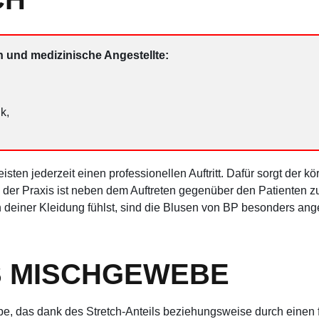
 und medizinische Angestellte:
k,
sten jederzeit einen professionellen Auftritt. Dafür sorgt der k
n der Praxis ist neben dem Auftreten gegenüber den Patienten z
 deiner Kleidung fühlst, sind die Blusen von BP besonders an
S MISCHGEWEBE
, das dank des Stretch-Anteils beziehungsweise durch einen fig