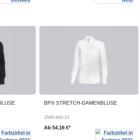
BLUSE
BP® STRETCH-DAMENBLUSE
1560-682-21
Ab
54,16 €*