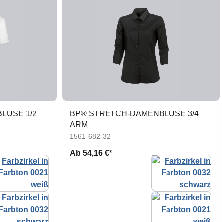
LUSE 1/2
BP® STRETCH-DAMENBLUSE 3/4
ARM
1561-682-32
Ab
54,16 €*