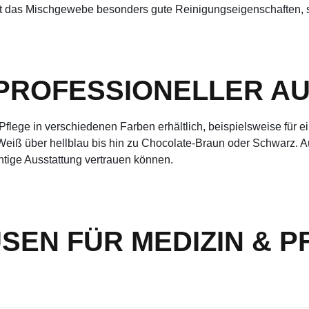
sitzt das Mischgewebe besonders gute Reinigungseigenschaften,
 PROFESSIONELLER AU
ge in verschiedenen Farben erhältlich, beispielsweise für eine
iß über hellblau bis hin zu Chocolate-Braun oder Schwarz. Auc
htige Ausstattung vertrauen können.
SEN FÜR MEDIZIN & P