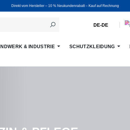
Direkt vom Hersteller ‒ 10 % Neukundenrabatt ‒ Kauf auf Rechnung
DE-DE
NDWERK & INDUSTRIE
SCHUTZKLEIDUNG