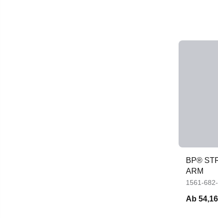
BP® ST
ARM
1561-682
Ab
54,16