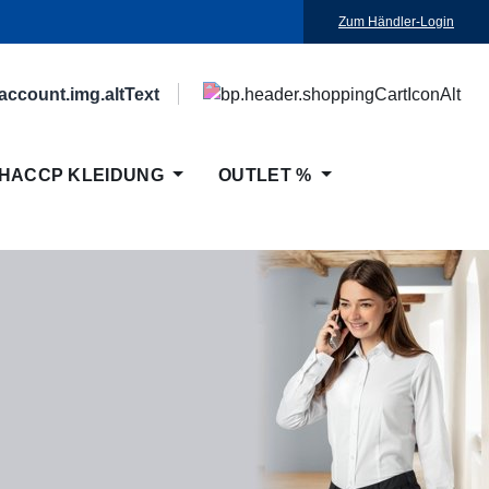
Zum Händler-Login
HACCP KLEIDUNG
OUTLET %