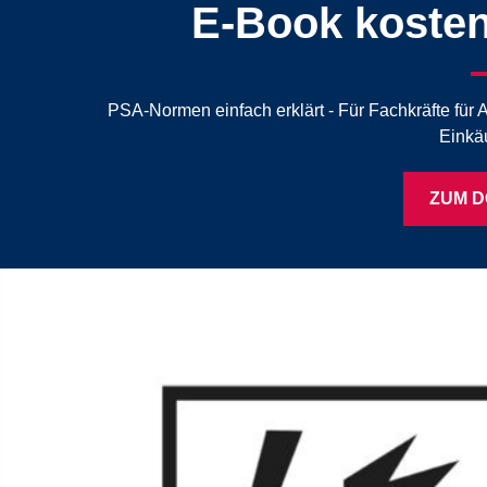
E-Book koste
PSA-Normen einfach erklärt - Für Fachkräfte für 
Einkä
ZUM 