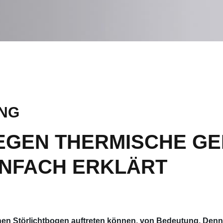
UNG
EGEN THERMISCHE G
INFACH ERKLÄRT
 denen Störlichtbogen auftreten können, von Bedeutung. Denn