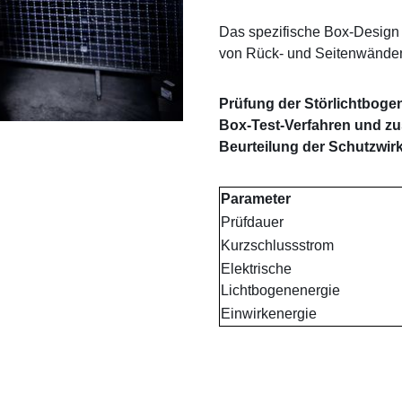
Das spezifische Box-Design 
von Rück- und Seitenwänden t
Prüfung der Störlichtbogen
Box-Test-Verfahren und zu
Beurteilung der Schutzwi
Parameter
Prüfdauer
Kurzschlussstrom
Elektrische
Lichtbogenenergie
Einwirkenergie