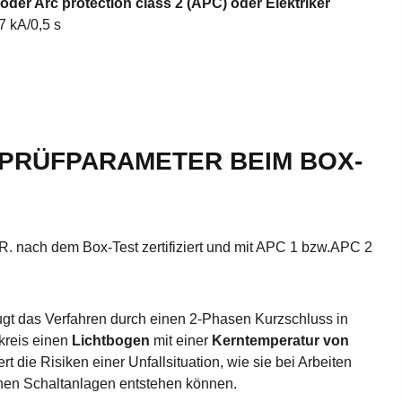
der Arc protection class 2 (APC) oder Elektriker
7 kA/0,5 s
 PRÜFPARAMETER BEIM BOX-
R. nach dem Box-Test zertifiziert und mit APC 1 bzw.APC 2
ugt das Verfahren durch einen 2-Phasen Kurzschluss in
kreis einen
Lichtbogen
mit einer
Kerntemperatur von
ert die Risiken einer Unfallsituation, wie sie bei Arbeiten
chen Schaltanlagen entstehen können.