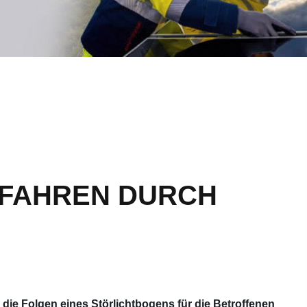
EFAHREN DURCH
 die Folgen eines Störlichtbogens für die Betroffenen