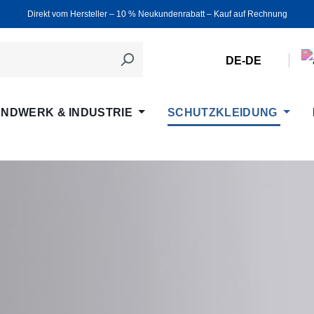
Direkt vom Hersteller ‒ 10 % Neukundenrabatt ‒ Kauf auf Rechnung
DE-DE
NDWERK & INDUSTRIE
SCHUTZKLEIDUNG