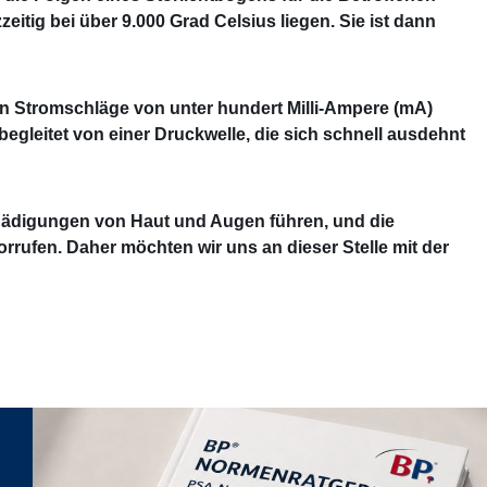
itig bei über 9.000 Grad Celsius liegen. Sie ist dann
n Stromschläge von unter hundert Milli-Ampere (mA)
gleitet von einer Druckwelle, die sich schnell ausdehnt
hädigungen von Haut und Augen führen, und die
ufen. Daher möchten wir uns an dieser Stelle mit der