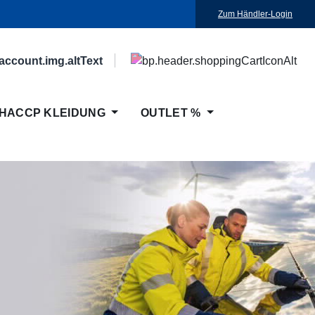
Zum Händler-Login
HACCP KLEIDUNG
OUTLET %