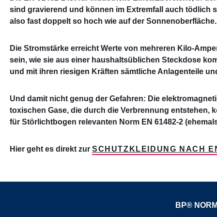
sind gravierend und können im Extremfall auch tödlich se
also fast doppelt so hoch wie auf der Sonnenoberfläche
Die Stromstärke erreicht Werte von mehreren Kilo-Ampe
sein, wie sie aus einer haushaltsüblichen Steckdose ko
und mit ihren riesigen Kräften sämtliche Anlagenteile
Und damit nicht genug der Gefahren: Die elektromagne
toxischen Gase, die durch die Verbrennung entstehen, 
für Störlichtbogen relevanten Norm EN 61482-2 (ehemal
Hier geht es direkt zur
SCHUTZKLEIDUNG NACH EN
BP® NOR