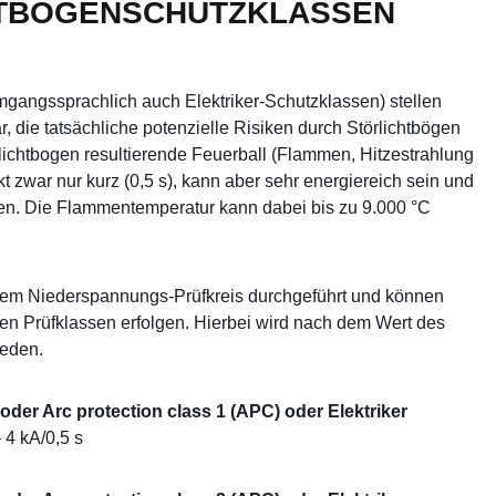
HTBOGENSCHUTZKLASSEN
gangssprachlich auch Elektriker-Schutzklassen) stellen
, die tatsächliche potenzielle Risiken durch Störlichtbögen
ichtbogen resultierende Feuerball (Flammen, Hitzestrahlung
kt zwar nur kurz (0,5 s), kann aber sehr energiereich sein und
en. Die Flammentemperatur kann dabei bis zu 9.000 °C
nem Niederspannungs-Prüfkreis durchgeführt und können
ten Prüfklassen erfolgen. Hierbei wird nach dem Wert des
ieden.
der Arc protection class 1 (APC) oder Elektriker
 4 kA/0,5 s