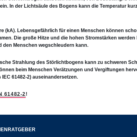
in. In der Lichtsäule des Bogens kann die Temperatur kurzze
.
re (kA). Lebensgefährlich für einen Menschen können scho
mmen. Die große Hitze und die hohen Stromstärken werden be
 und den Menschen wegschleudern kann.
tische Strahlung des Störlichtbogens kann zu schweren Sc
können beim Menschen Verätzungen und Vergiftungen hervorr
s IEC 61482-2) auseinandersetzen.
 61482-2
!
MENRATGEBER