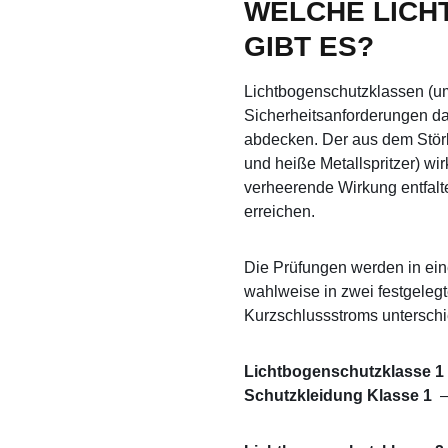
WELCHE LIC
GIBT ES?
Lichtbogenschutzklassen (um
Sicherheitsanforderungen dar
abdecken. Der aus dem Störl
und heiße Metallspritzer) wir
verheerende Wirkung entfalt
erreichen.
Die Prüfungen werden in ei
wahlweise in zwei festgeleg
Kurzschlussstroms untersch
Lichtbogenschutzklasse 1 o
Schutzkleidung Klasse 1
–