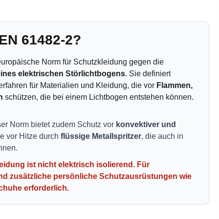
 EN 61482-2?
europäische Norm für Schutzkleidung gegen die
ines elektrischen Störlichtbogens
. Sie definiert
rfahren für Materialien und Kleidung, die vor
Flammen,
n
schützen, die bei einem Lichtbogen entstehen können.
ser Norm bietet zudem Schutz vor
konvektiver und
e vor Hitze durch
flüssige Metallspritzer
, die auch in
nnen.
eidung ist
nicht elektrisch isolierend
. Für
ind zusätzliche persönliche Schutzausrüstungen wie
huhe erforderlich.