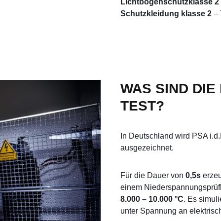
Lichtbogenschutzklasse 2 o
Schutzkleidung klasse 2
– 
WAS SIND DIE
TEST?
In Deutschland wird PSA i.d.
ausgezeichnet.
Für die Dauer von
0,5s
erze
einem Niederspannungsprüf
8.000 – 10.000 °C
. Es simuli
unter Spannung an elektris