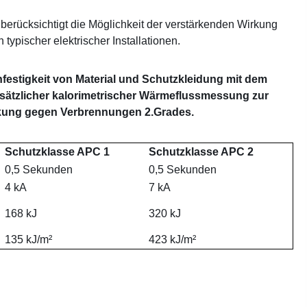
berücksichtigt die Möglichkeit der verstärkenden Wirkung
ypischer elektrischer Installationen.
festigkeit von Material und Schutzkleidung mit dem
sätzlicher kalorimetrischer Wärmeflussmessung zur
rkung gegen Verbrennungen 2.Grades.
Schutzklasse APC 1
Schutzklasse APC 2
0,5 Sekunden
0,5 Sekunden
4 kA
7 kA
168 kJ
320 kJ
135 kJ/m²
423 kJ/m²