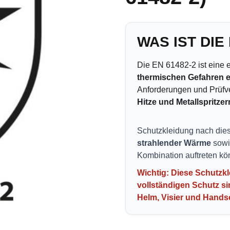
WAS IST DIE
Die EN 61482-2 ist eine 
thermischen Gefahren e
Anforderungen und Prüfve
Hitze und Metallspritzer
Schutzkleidung nach die
strahlender Wärme
sowi
Kombination auftreten kö
Wichtig: Diese Schutzkl
vollständigen Schutz s
Helm, Visier und Handsc