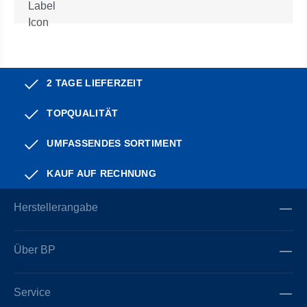
2 TAGE LIEFERZEIT
TOPQUALITÄT
UMFASSENDES SORTIMENT
KAUF AUF RECHNUNG
Herstellerangabe
Über BP
Service