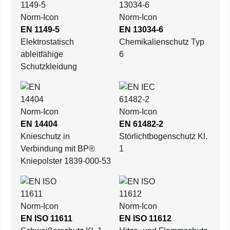
EN 1149-5
EN 13034-6
Elektrostatisch
Chemikalienschutz Typ
ableitfähige
6
Schutzkleidung
EN 14404
EN 61482-2
Knieschutz in
Störlichtbogenschutz Kl.
Verbindung mit BP®
1
Kniepolster 1839-000-53
EN ISO 11611
EN ISO 11612