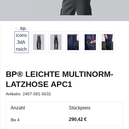
BP® LEICHTE MULTINORM-
LATZHOSE APC1
Artikelnr.
2407-581-5632
Anzahl
Stückpreis
290,42 €
Bis
4