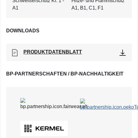
Schweißerschutz Kl. 1 -
Hitze- und Flammschutz
A1
A1, B1, C1, F1
DOWNLOADS
PRODUKTDATENBLATT
BP-PARTNERSCHAFTEN / BP-NACHHALTIGKEIT