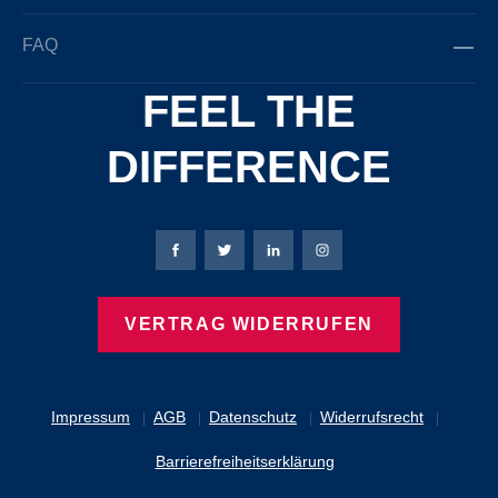
FAQ
FEEL THE
DIFFERENCE
Bierbaum-Proenen Facebook-Seite
Bierbaum-Proenen Twitter Seite
Bierbaum-Proenen LinkedIn 
Bierbaum-Proenen Ins
VERTRAG WIDERRUFEN
Impressum
AGB
Datenschutz
Widerrufsrecht
Barrierefreiheitserklärung