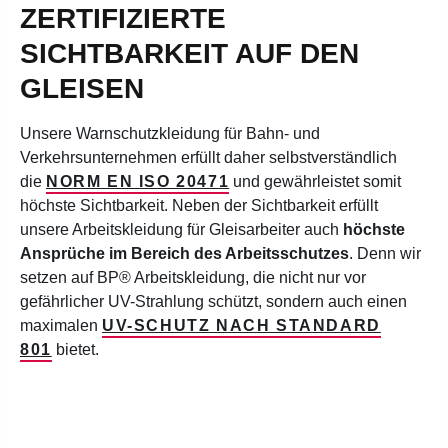
ZERTIFIZIERTE
SICHTBARKEIT AUF DEN
GLEISEN
Unsere Warnschutzkleidung für Bahn- und
Verkehrsunternehmen erfüllt daher selbstverständlich
die
NORM EN ISO 20471
und gewährleistet somit
höchste Sichtbarkeit. Neben der Sichtbarkeit erfüllt
unsere Arbeitskleidung für Gleisarbeiter auch
höchste
Ansprüche im Bereich des Arbeitsschutzes
. Denn wir
setzen auf BP® Arbeitskleidung, die nicht nur vor
gefährlicher UV-Strahlung schützt, sondern auch einen
maximalen
UV-SCHUTZ NACH STANDARD
801
bietet.