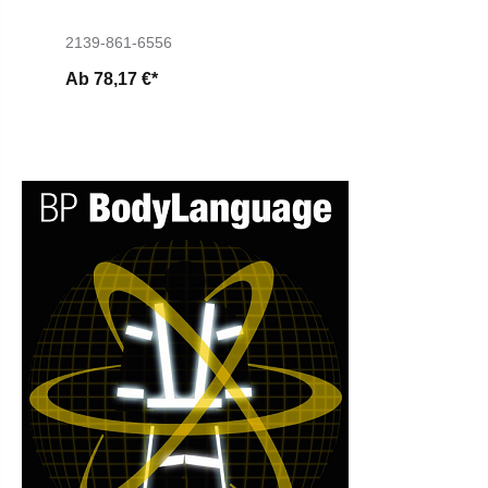
2139-861-6556
Ab
78,17 €*