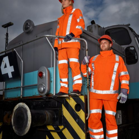
SICHERHEIT NACH NORM
WARNKLEIDUNG FÜR