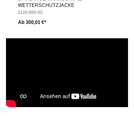
WETTERSCHUTZJACKE
2120-880-85
Ab
300,01 €*