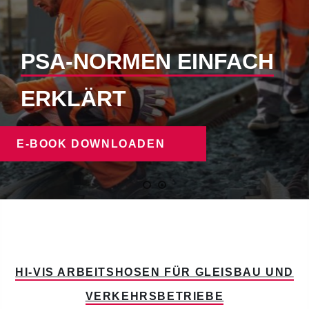
FÜR BAHN- UND
VERKEHRSBETRIEBE
ANGEBOT EINHOLEN
HI-VIS ARBEITSHOSEN FÜR GLEISBAU UND
VERKEHRSBETRIEBE