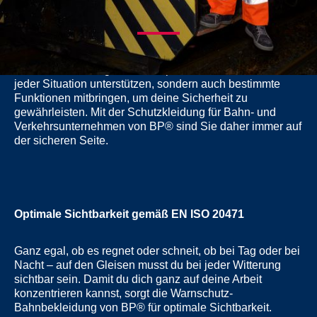
GLEISBAU/OBERBAU
Die Arbeit am Gleis verlangt dir einiges ab. Da muss die
Warnschutzleidung nicht nur optimal sitzen und dich in
jeder Situation unterstützen, sondern auch bestimmte
Funktionen mitbringen, um deine Sicherheit zu
gewährleisten. Mit der Schutzkleidung für Bahn- und
Verkehrsunternehmen von BP® sind Sie daher immer auf
der sicheren Seite.
Optimale Sichtbarkeit gemäß EN ISO 20471
Ganz egal, ob es regnet oder schneit, ob bei Tag oder bei
Nacht – auf den Gleisen musst du bei jeder Witterung
sichtbar sein. Damit du dich ganz auf deine Arbeit
konzentrieren kannst, sorgt die Warnschutz-
Bahnbekleidung von BP® für optimale Sichtbarkeit.