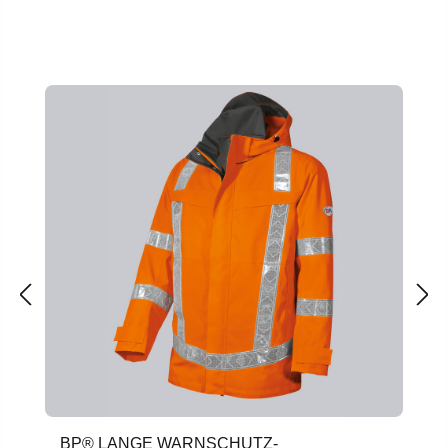
Produktgalerie überspringen
BP® LANGE WARNSCHUTZ-