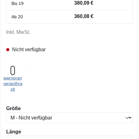
380,09 €
Bis
19
360,08 €
Ab
20
Inkl. MwSt.
Nicht verfügbar
warnoran
ge/anthra
zit
auswählen
Größe
auswählen
Länge