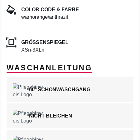
COLOR CODE & FARBE
warnorange/anthrazit
GRÖSSENSPIEGEL
XSn-3XLn
WASCHANLEITUNG
60° SCHONWASCHGANG
NICHT BLEICHEN