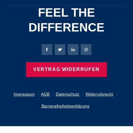
FEEL THE
DIFFERENCE
Bierbaum-Proenen Facebook-Seite
Bierbaum-Proenen Twitter Seite
Bierbaum-Proenen LinkedIn 
Bierbaum-Proenen Ins
VERTRAG WIDERRUFEN
Impressum
AGB
Datenschutz
Widerrufsrecht
Barrierefreiheitserklärung