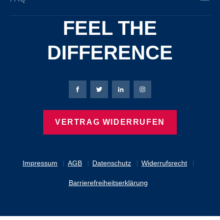
FEEL THE
DIFFERENCE
Bierbaum-Proenen Facebook-Seite
Bierbaum-Proenen Twitter Seite
Bierbaum-Proenen LinkedIn 
Bierbaum-Proenen Ins
VERTRAG WIDERRUFEN
Impressum
AGB
Datenschutz
Widerrufsrecht
Barrierefreiheitserklärung