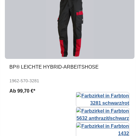
BP® LEICHTE HYBRID-ARBEITSHOSE
1962-570-3281
Ab
99,70 €*