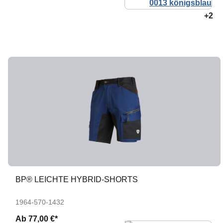
+2
BP® LEICHTE HYBRID-SHORTS
1964-570-1432
Ab
77,00 €*