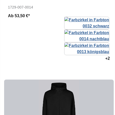
1729-007-0014
Ab
53,50 €*
+2