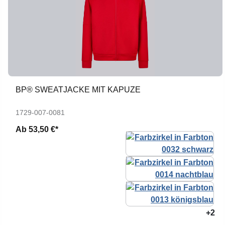
BP® SWEATJACKE MIT KAPUZE
1729-007-0081
Ab
53,50 €*
+2