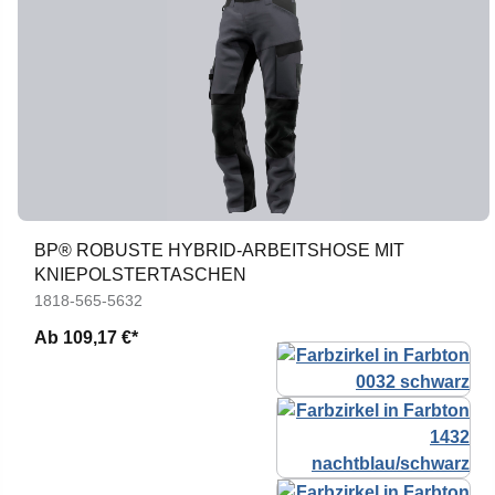
BP® ROBUSTE HYBRID-ARBEITSHOSE MIT
KNIEPOLSTERTASCHEN
1818-565-5632
Ab
109,17 €*