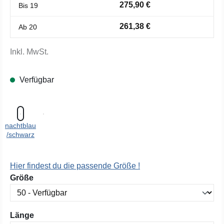
275,90 €
Bis
19
261,38 €
Ab
20
Inkl. MwSt.
Verfügbar
nachtblau
/schwarz
Hier findest du die passende Größe !
auswählen
Größe
auswählen
Länge