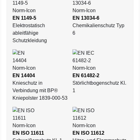
EN 1149-5
EN 13034-6
Elektrostatisch
Chemikalienschutz Typ
ableitfähige
6
Schutzkleidung
EN 14404
EN 61482-2
Knieschutz in
Störlichtbogenschutz Kl.
Verbindung mit BP®
1
Kniepolster 1839-000-53
EN ISO 11611
EN ISO 11612