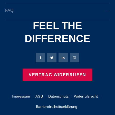
FAQ
FEEL THE
DIFFERENCE
Bierbaum-Proenen Facebook-Seite
Bierbaum-Proenen Twitter Seite
Bierbaum-Proenen LinkedIn 
Bierbaum-Proenen Ins
VERTRAG WIDERRUFEN
Impressum
AGB
Datenschutz
Widerrufsrecht
Barrierefreiheitserklärung