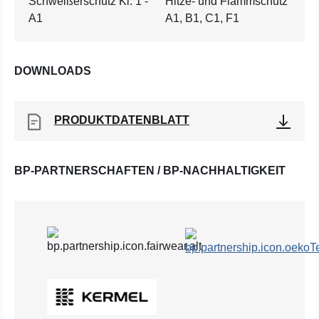
Schweißerschutz Kl. 1 -
Hitze- und Flammschutz
A1
A1, B1, C1, F1
DOWNLOADS
PRODUKTDATENBLATT
BP-PARTNERSCHAFTEN / BP-NACHHALTIGKEIT