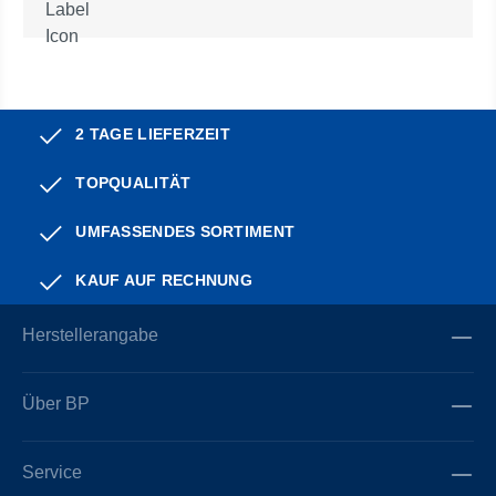
2 TAGE LIEFERZEIT
TOPQUALITÄT
UMFASSENDES SORTIMENT
KAUF AUF RECHNUNG
Herstellerangabe
Über BP
Service