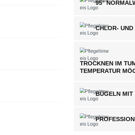
95° NORMA
CHLOR- UND
TROCKNEN IM TUM
TEMPERATUR MÖ
BÜGELN MIT
PROFESSION