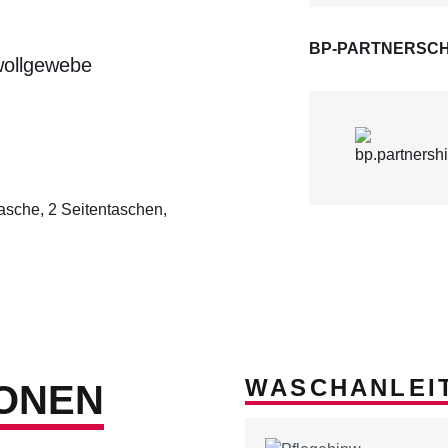
BP-PARTNERSCH
wollgewebe
asche, 2 Seitentaschen,
WASCHANLEI
ONEN