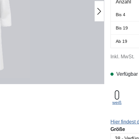
Anzahl
Bis
4
Bis
19
Ab
19
Inkl. MwSt.
Verfügbar
weiß
Hier findest
ausw
Größe