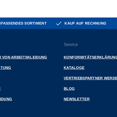
FASSENDES SORTIMENT
KAUF AUF RECHNUNG
Service
 VON ARBEITSKLEIDUNG
KONFORMITÄTSERKLÄRUN
RTUNG
KATALOGE
VERTRIEBSPARTNER WERD
E
BLOG
EIDUNG
NEWSLETTER