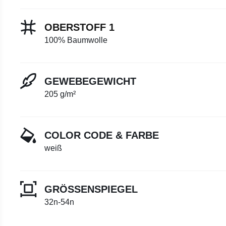
OBERSTOFF 1
100% Baumwolle
GEWEBEGEWICHT
205 g/m²
COLOR CODE & FARBE
weiß
GRÖSSENSPIEGEL
32n-54n