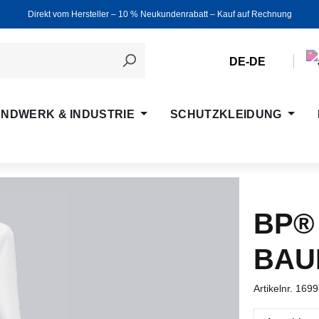
Direkt vom Hersteller ‒ 10 % Neukundenrabatt ‒ Kauf auf Rechnung
DE-DE
NDWERK & INDUSTRIE
SCHUTZKLEIDUNG
BP®
BAU
Artikelnr.
1699