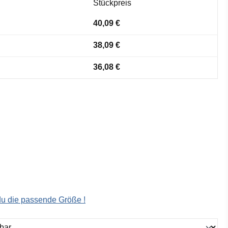
Stückpreis
40,09 €
38,09 €
36,08 €
 du die passende Größe !
ählen