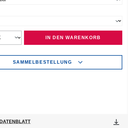
ählen
IN DEN WARENKORB
SAMMELBESTELLUNG
DATENBLATT