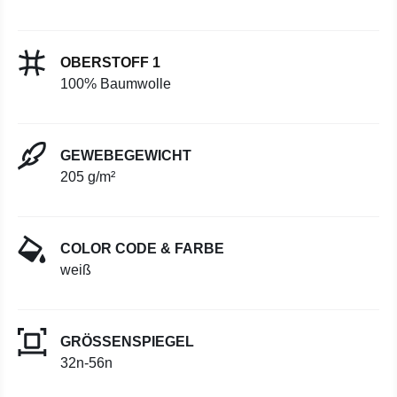
OBERSTOFF 1
100% Baumwolle
GEWEBEGEWICHT
205 g/m²
COLOR CODE & FARBE
weiß
GRÖSSENSPIEGEL
32n-56n