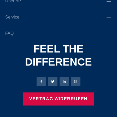
Über BP
Service
FAQ
FEEL THE
DIFFERENCE
Bierbaum-Proenen Facebook-Seite
Bierbaum-Proenen Twitter Seite
Bierbaum-Proenen LinkedIn 
Bierbaum-Proenen Ins
VERTRAG WIDERRUFEN