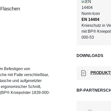
 Flaschen
EN 14404
Knieschutz in V
mit BP® Kniepol
000-53
DOWNLOADS
um Befestigen von
PRODUKT
he mit Patte verschließbar,
tasche und aufgesetzter
 ergonomischer Schnitt,
BP-PARTNERSCH
 (BP® Kniepolster 1839-000-