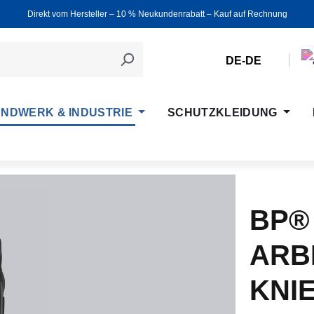
Direkt vom Hersteller ‒ 10 % Neukundenrabatt ‒ Kauf auf Rechnung
DE-DE
NDWERK & INDUSTRIE
SCHUTZKLEIDUNG
BP®
ARB
KNI