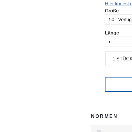
Hier findest
ausw
Größe
ausw
Länge
NORMEN