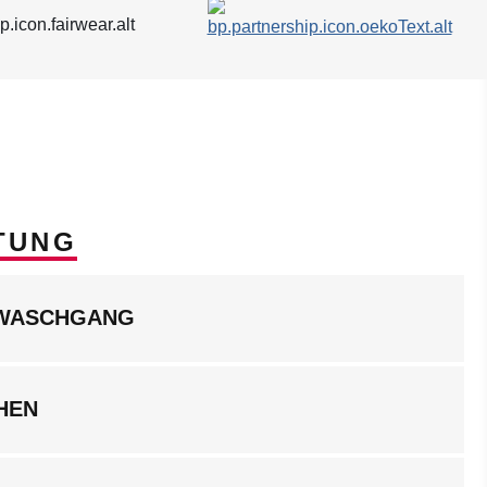
TUNG
LWASCHGANG
HEN