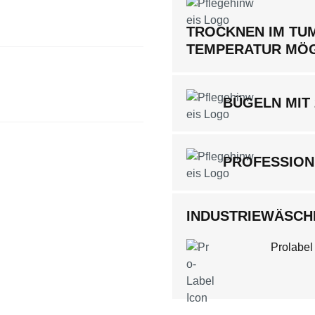
TROCKNEN IM TUM
TEMPERATUR MÖ
BÜGELN MIT
PROFESSION
INDUSTRIEWÄSCHE
Prolabel