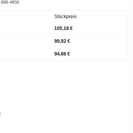
-565-4832
Stückpreis
105,18 €
99,92 €
94,66 €
c