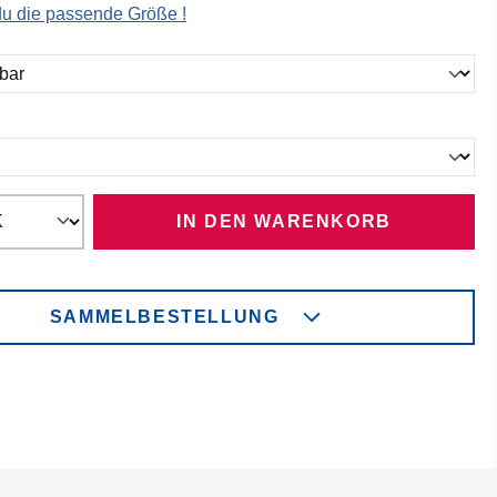
 du die passende Größe !
ählen
ählen
IN DEN WARENKORB
SAMMELBESTELLUNG