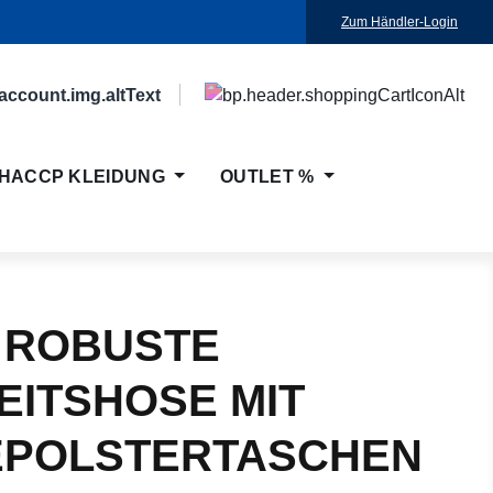
Zum Händler-Login
HACCP KLEIDUNG
OUTLET %
 ROBUSTE
EITSHOSE MIT
EPOLSTERTASCHEN