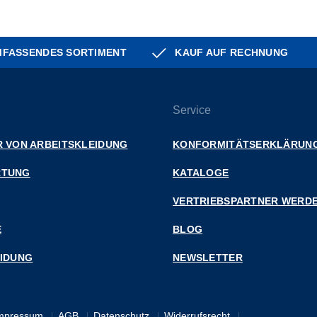
FASSENDES SORTIMENT
KAUF AUF RECHNUNG
Service
 VON ARBEITSKLEIDUNG
KONFORMITÄTSERKLÄRUN
RTUNG
KATALOGE
VERTRIEBSPARTNER WERD
E
BLOG
EIDUNG
NEWSLETTER
mpressum
AGB
Datenschutz
Widerrufsrecht