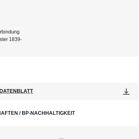
erbindung
ster 1839-
DATENBLATT
AFTEN / BP-NACHHALTIGKEIT