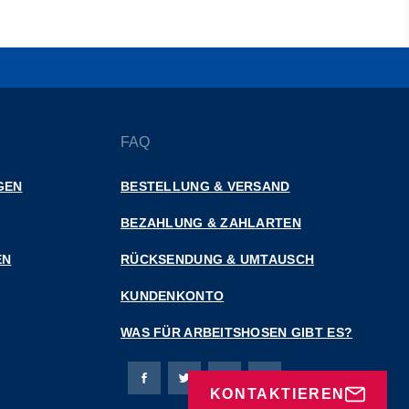
FAQ
GEN
BESTELLUNG & VERSAND
BEZAHLUNG & ZAHLARTEN
EN
RÜCKSENDUNG & UMTAUSCH
KUNDENKONTO
WAS FÜR ARBEITSHOSEN GIBT ES?
Bierbaum-Proenen Facebook-Seite
Bierbaum-Proenen Twitter Seite
Bierbaum-Proenen LinkedIn 
Bierbaum-Proenen Ins
KONTAKTIEREN