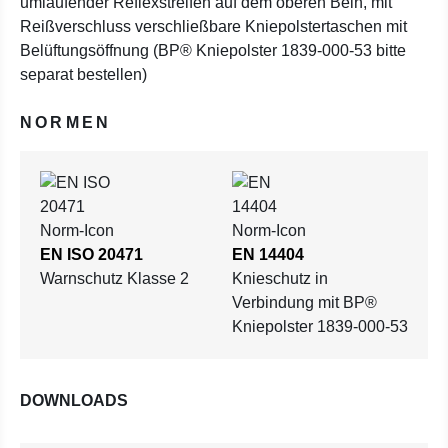
umlaufender Reflexstreifen auf dem oberen Bein, mit
Reißverschluss verschließbare Kniepolstertaschen mit
Belüftungsöffnung (BP® Kniepolster 1839-000-53 bitte
separat bestellen)
NORMEN
EN ISO 20471
EN 14404
Warnschutz Klasse 2
Knieschutz in
Verbindung mit BP®
Kniepolster 1839-000-53
DOWNLOADS