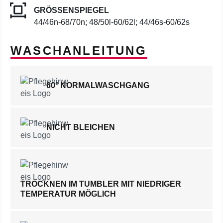
GRÖSSENSPIEGEL
44/46n-68/70n; 48/50l-60/62l; 44/46s-60/62s
WASCHANLEITUNG
60° NORMALWASCHGANG
NICHT BLEICHEN
TROCKNEN IM TUMBLER MIT NIEDRIGER
TEMPERATUR MÖGLICH