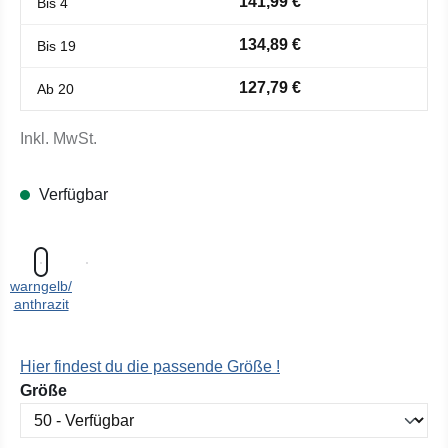
141,99 €
Bis
4
134,89 €
Bis
19
127,79 €
Ab
20
Inkl. MwSt.
Verfügbar
warngelb/
anthrazit
Hier findest du die passende Größe !
auswählen
Größe