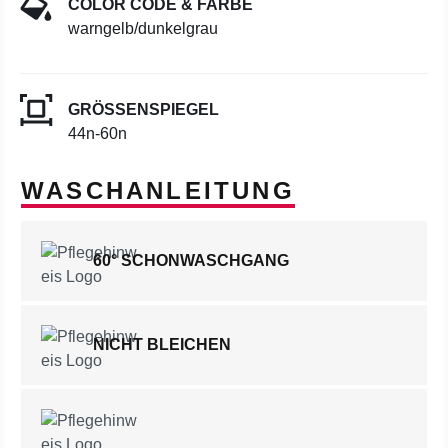
COLOR CODE & FARBE
warngelb/dunkelgrau
GRÖSSENSPIEGEL
44n-60n
WASCHANLEITUNG
60° SCHONWASCHGANG
NICHT BLEICHEN