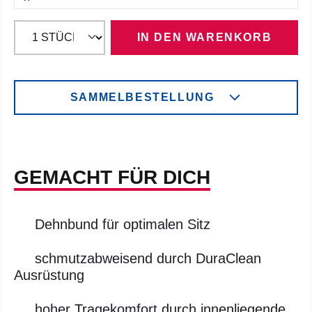
IN DEN WARENKORB
SAMMELBESTELLUNG
GEMACHT FÜR DICH
Dehnbund für optimalen Sitz
schmutzabweisend durch DuraClean
Ausrüstung
hoher Tragekomfort durch innenliegende