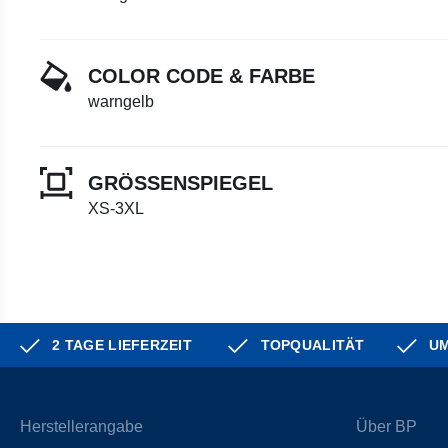
COLOR CODE & FARBE
warngelb
GRÖSSENSPIEGEL
XS-3XL
2 TAGE LIEFERZEIT
TOPQUALITÄT
UM
Herstellerangabe
Über BP