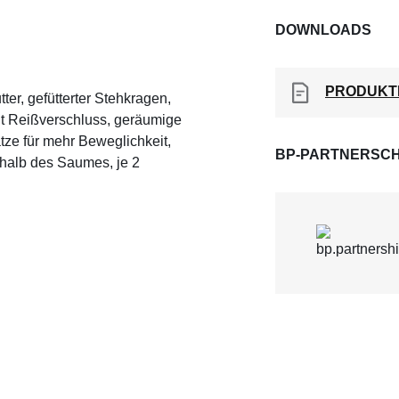
DOWNLOADS
PRODUKT
er, gefütterter Stehkragen,
it Reißverschluss, geräumige
ätze für mehr Beweglichkeit,
BP-PARTNERSCH
rhalb des Saumes, je 2