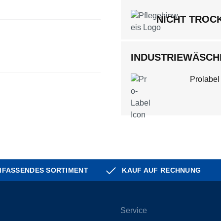
NICHT TROC
INDUSTRIEWÄSCHE
Prolabel
FASSENDES SORTIMENT
KAUF AUF RECHNUNG
Service