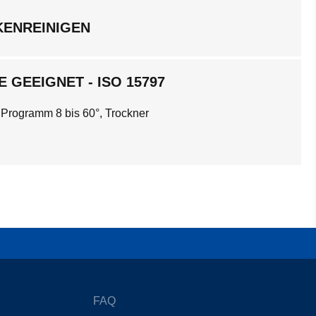
KENREINIGEN
 GEEIGNET - ISO 15797
 Programm 8 bis 60°, Trockner
FAQ