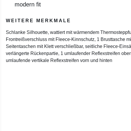
modern fit
WEITERE MERKMALE
Schlanke Silhouette, wattiert mit wärmendem Thermosteppfutt
Frontreißverschluss mit Fleece-Kinnschutz, 1 Brusttasche m
Seitentaschen mit Klett verschließbar, seitliche Fleece-Eins
verlängerte Rückenpartie, 1 umlaufender Reflexstreifen obe
umlaufende vertikale Reflexstreifen vorn und hinten