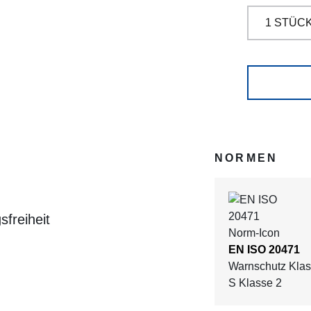
NORMEN
freiheit
EN ISO 20471
Warnschutz Klass
S Klasse 2