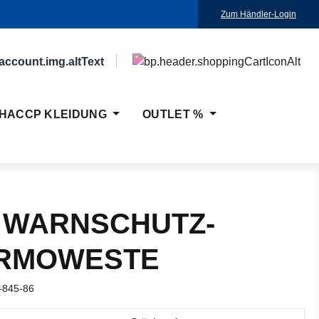
Zum Händler-Login
HACCP KLEIDUNG
OUTLET %
 WARNSCHUTZ-
RMOWESTE
-845-86