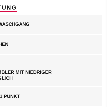
TUNG
LWASCHGANG
HEN
BLER MIT NIEDRIGER
GLICH
1 PUNKT