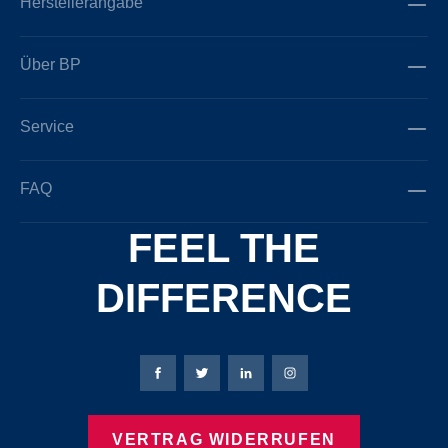
Herstellerangabe
Über BP
Service
FAQ
FEEL THE
DIFFERENCE
Bierbaum-Proenen Facebook-Seite
Bierbaum-Proenen Twitter Seite
Bierbaum-Proenen LinkedIn 
Bierbaum-Proenen Ins
VERTRAG WIDERRUFEN