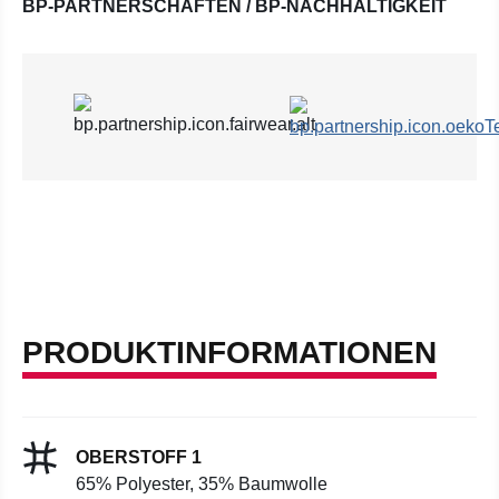
BP-PARTNERSCHAFTEN / BP-NACHHALTIGKEIT
PRODUKTINFORMATIONEN
OBERSTOFF 1
65% Polyester, 35% Baumwolle