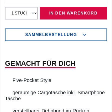
IN DEN WARENKORB
SAMMELBESTELLUNG
GEMACHT FÜR DICH
Five-Pocket Style
geräumige Cargotasche inkl. Smartphone
Tasche
verstellbarer Dehnbund im Rücken