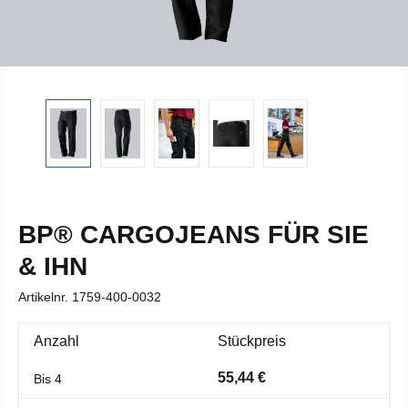
BP® CARGOJEANS FÜR SIE
& IHN
Artikelnr.
1759-400-0032
Anzahl
Stückpreis
55,44 €
Bis
4