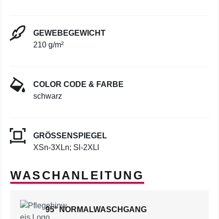
GEWEBEGEWICHT
210 g/m²
COLOR CODE & FARBE
schwarz
GRÖSSENSPIEGEL
XSn-3XLn; Sl-2XLl
WASCHANLEITUNG
95° NORMALWASCHGANG