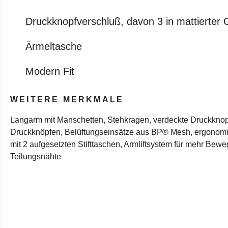
Druckknopfverschluß, davon 3 in mattierter O
Ärmeltasche
Modern Fit
WEITERE MERKMALE
Langarm mit Manschetten, Stehkragen, verdeckte Druckknopfl
Druckknöpfen, Belüftungseinsätze aus BP® Mesh, ergonomi
mit 2 aufgesetzten Stifttaschen, Armliftsystem für mehr Bew
Teilungsnähte