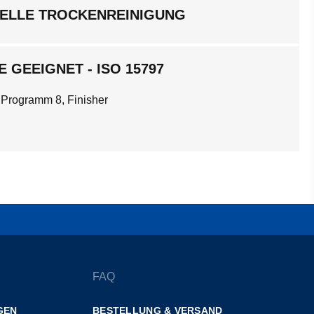
ELLE TROCKENREINIGUNG
 GEEIGNET - ISO 15797
 Programm 8, Finisher
FAQ
GEN
BESTELLUNG & VERSAND