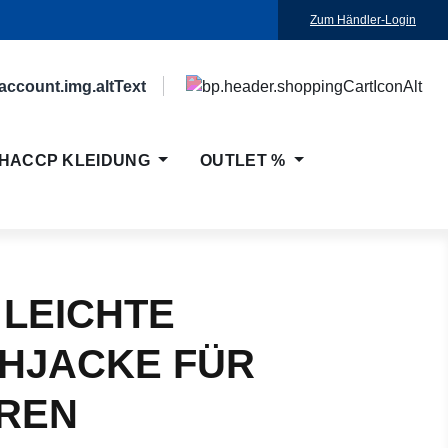
Zum Händler-Login
HACCP KLEIDUNG
OUTLET %
 LEICHTE
HJACKE FÜR
REN