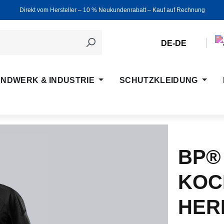
Direkt vom Hersteller ‒ 10 % Neukundenrabatt ‒ Kauf auf Rechnung
DE-DE
NDWERK & INDUSTRIE
SCHUTZKLEIDUNG
BP®
KOC
HER