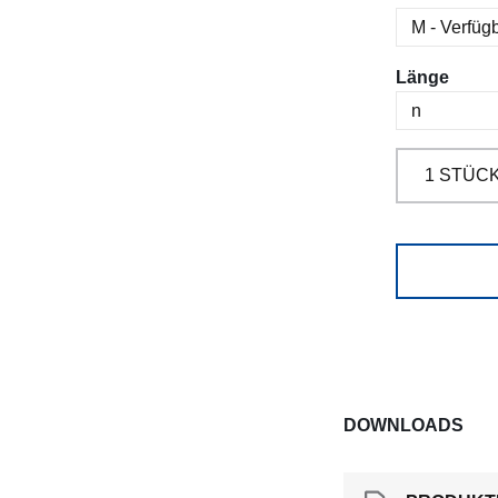
ausw
Länge
DOWNLOADS