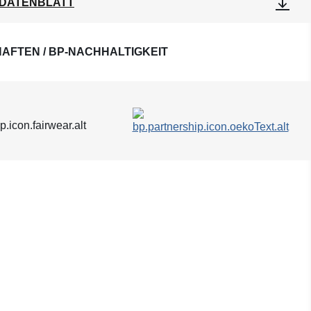
DATENBLATT
AFTEN / BP-NACHHALTIGKEIT