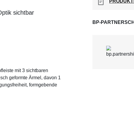
PRODUKT
ptik sichtbar
BP-PARTNERSCH
eiste mit 3 sichtbaren
sch geformte Ärmel, davon 1
egungsfreiheit, formgebende