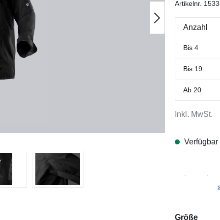
Artikelnr.
1533
Anzahl
Bis
4
Bis
19
Ab
20
Inkl. MwSt.
Verfügbar
ausw
Größe