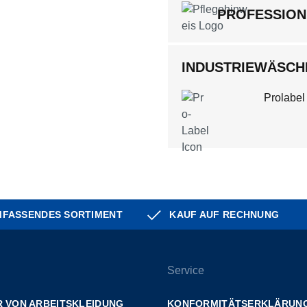
PROFESSION
INDUSTRIEWÄSCHE
Prolabel
FASSENDES SORTIMENT
KAUF AUF RECHNUNG
Service
 VON ARBEITSKLEIDUNG
KONFORMITÄTSERKLÄRUN