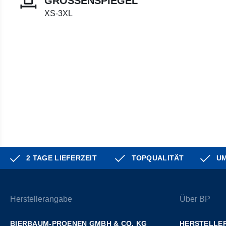
GRÖSSENSPIEGEL
XS-3XL
2 TAGE LIEFERZEIT
TOPQUALITÄT
UM
Herstellerangabe
Über BP
BIERBAUM-PROENEN GMBH & CO. KG
HERSTELLER