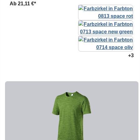
Ab
21,11 €*
+3