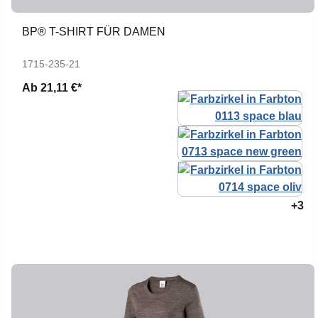
BP® T-SHIRT FÜR DAMEN
1715-235-21
Ab
21,11 €*
+3