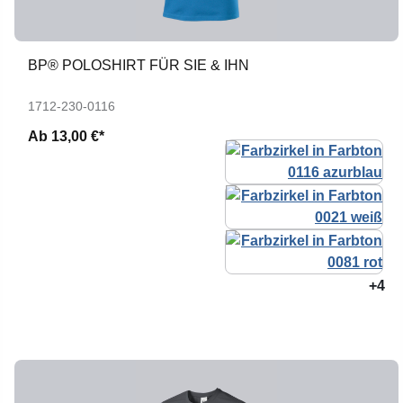
BP® POLOSHIRT FÜR SIE & IHN
1712-230-0116
Ab
13,00 €*
+4