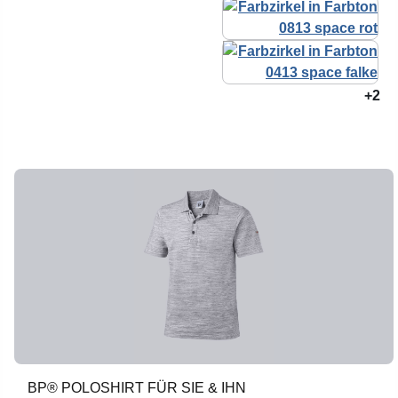
+2
BP® POLOSHIRT FÜR SIE & IHN