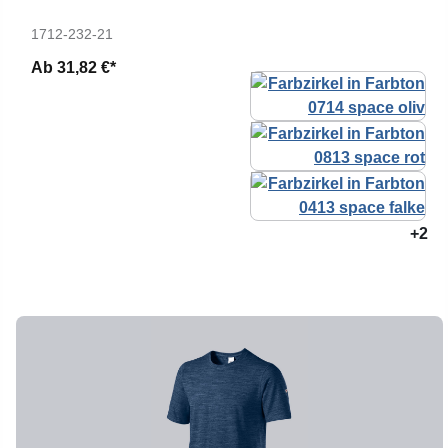
1712-232-21
Ab
31,82 €*
+2