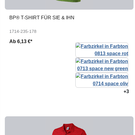
BP® T-SHIRT FÜR SIE & IHN
1714-235-178
Ab
6,13 €*
+3