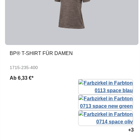
BP® T-SHIRT FÜR DAMEN
1715-235-400
Ab
6,33 €*
+3