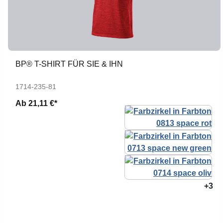
BP® T-SHIRT FÜR SIE & IHN
1714-235-81
Ab
21,11 €*
+3