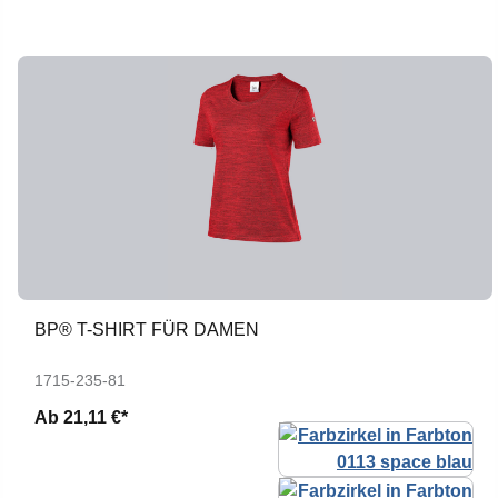
BP® T-SHIRT FÜR DAMEN
1715-235-81
Ab
21,11 €*