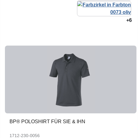
+6
BP® POLOSHIRT FÜR SIE & IHN
1712-230-0056