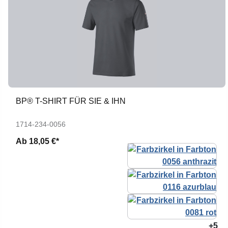
BP® T-SHIRT FÜR SIE & IHN
1714-234-0056
Ab
18,05 €*
+5