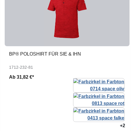
BP® POLOSHIRT FÜR SIE & IHN
1712-232-81
Ab
31,82 €*
+2