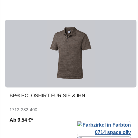
BP® POLOSHIRT FÜR SIE & IHN
1712-232-400
Ab
9,54 €*