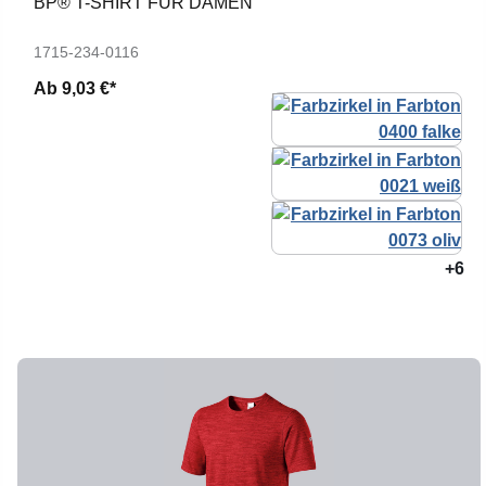
BP® T-SHIRT FÜR DAMEN
1715-234-0116
Ab
9,03 €*
+6