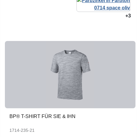
+3
BP® T-SHIRT FÜR SIE & IHN
1714-235-21