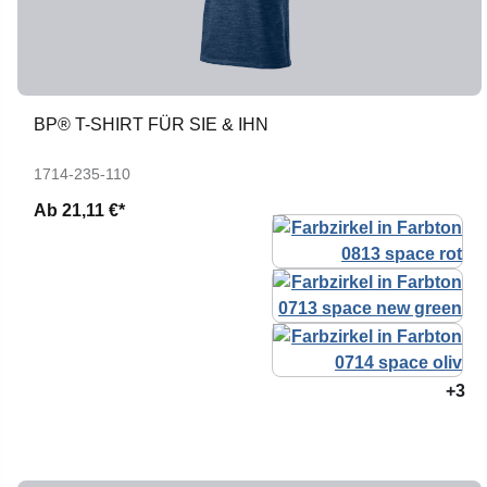
BP® T-SHIRT FÜR SIE & IHN
1714-235-110
Ab
21,11 €*
+3