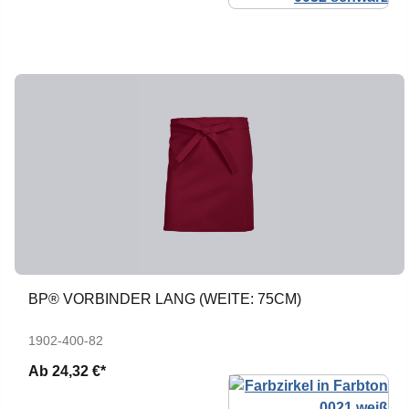
BP® VORBINDER LANG (WEITE: 75CM)
1902-400-82
Ab
24,32 €*