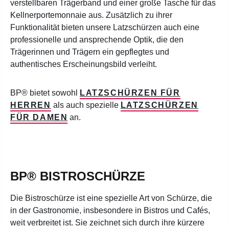
verstellbaren Trägerband und einer große Tasche für das
Kellnerportemonnaie aus. Zusätzlich zu ihrer
Funktionalität bieten unsere Latzschürzen auch eine
professionelle und ansprechende Optik, die den
Trägerinnen und Trägern ein gepflegtes und
authentisches Erscheinungsbild verleiht.
BP® bietet sowohl
LATZSCHÜRZEN FÜR
HERREN
als auch spezielle
LATZSCHÜRZEN
FÜR DAMEN
an.
BP® BISTROSCHÜRZE
Die Bistroschürze ist eine spezielle Art von Schürze, die
in der Gastronomie, insbesondere in Bistros und Cafés,
weit verbreitet ist. Sie zeichnet sich durch ihre kürzere