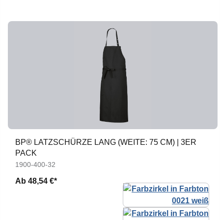
BP® LATZSCHÜRZE LANG (WEITE: 75 CM) | 3ER
PACK
1900-400-32
Ab
48,54 €*