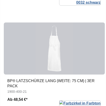
BP® LATZSCHÜRZE LANG (WEITE: 75 CM) | 3ER
PACK
1900-400-21
Ab
48,54 €*