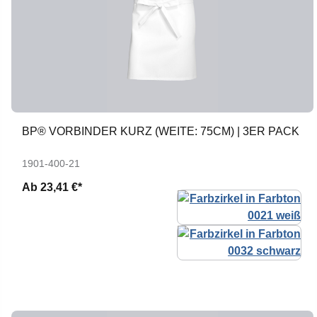
BP® VORBINDER KURZ (WEITE: 75CM) | 3ER PACK
1901-400-21
Ab
23,41 €*