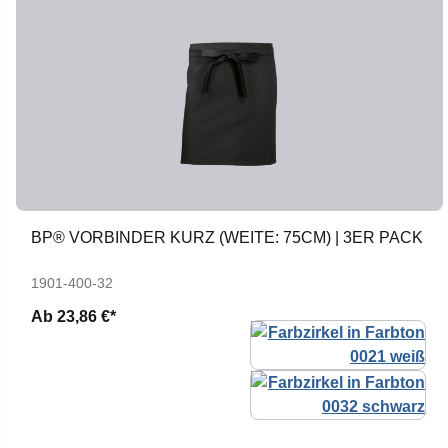
BP® VORBINDER KURZ (WEITE: 75CM) | 3ER PACK
1901-400-32
Ab
23,86 €*