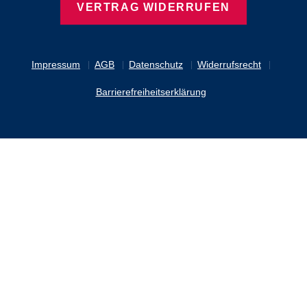
VERTRAG WIDERRUFEN
Impressum
AGB
Datenschutz
Widerrufsrecht
Barrierefreiheitserklärung