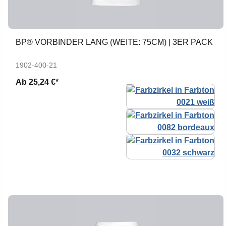
BP® VORBINDER LANG (WEITE: 75CM) | 3ER PACK
1902-400-21
Ab
25,24 €*