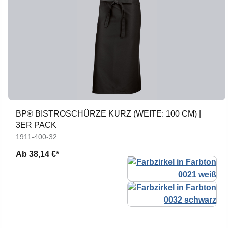
BP® BISTROSCHÜRZE KURZ (WEITE: 100 CM) |
3ER PACK
1911-400-32
Ab
38,14 €*