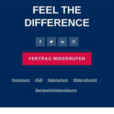
FEEL THE
DIFFERENCE
Bierbaum-Proenen Facebook-Seite
Bierbaum-Proenen Twitter Seite
Bierbaum-Proenen LinkedIn 
Bierbaum-Proenen Ins
VERTRAG WIDERRUFEN
Impressum
AGB
Datenschutz
Widerrufsrecht
Barrierefreiheitserklärung