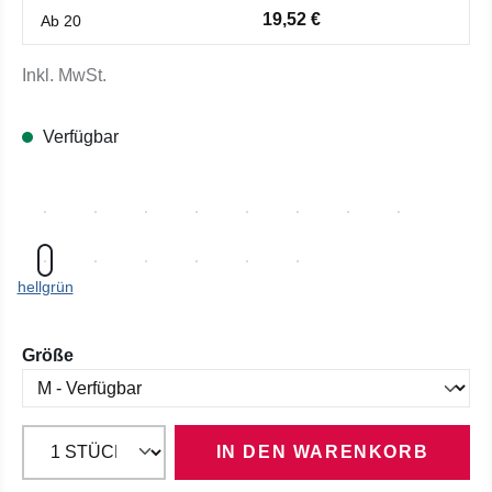
19,52 €
Ab
20
Inkl. MwSt.
Verfügbar
hellgrün
auswählen
Größe
IN DEN WARENKORB