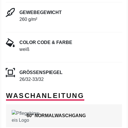
GEWEBEGEWICHT
260 g/m²
COLOR CODE & FARBE
weiß
GRÖSSENSPIEGEL
26/32-33/32
WASCHANLEITUNG
60° NORMALWASCHGANG