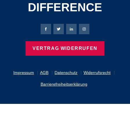
DIFFERENCE
Bierbaum-Proenen Facebook-Seite
Bierbaum-Proenen Twitter Seite
Bierbaum-Proenen LinkedIn 
Bierbaum-Proenen Ins
VERTRAG WIDERRUFEN
Impressum
AGB
Datenschutz
Widerrufsrecht
Barrierefreiheitserklärung